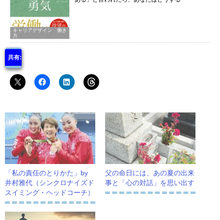
キャリアデザイン 働き
方
共有:
「私の責任のとりかた」by
父の命日には、あの夏の出来
井村雅代（シンクロナイズド
事と「心の対話」を思い出す
スイミング・ヘッドコーチ）