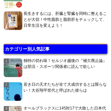
長生きするには、肝臓と腎臓を同時に整えるこ
とが大切！中性脂肪と脂肪肝をチェックして、
日常生活を変えよう！
カテゴリー別人気記事
独特の切れ味！セルジオ越後の『補欠廃止論』
は部活・スポーツ関係者に読んで欲しい
若き日の天才たちが全て大成功するとは限らな
い！大谷翔平世代と呼ばれた彼らは
オールブラックスに145対17で大敗した日本代