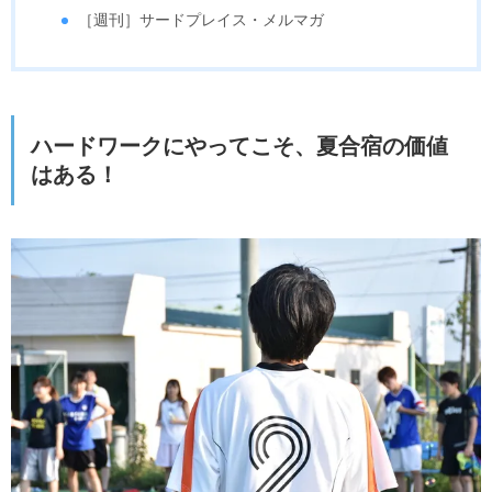
［週刊］サードプレイス・メルマガ
ハードワークにやってこそ、夏合宿の価値
はある！