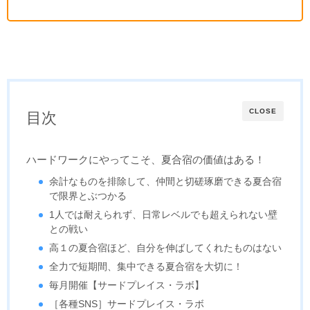
CLOSE
目次
ハードワークにやってこそ、夏合宿の価値はある！
余計なものを排除して、仲間と切磋琢磨できる夏合宿
で限界とぶつかる
1人では耐えられず、日常レベルでも超えられない壁
との戦い
高１の夏合宿ほど、自分を伸ばしてくれたものはない
全力で短期間、集中できる夏合宿を大切に！
毎月開催【サードプレイス・ラボ】
［各種SNS］サードプレイス・ラボ