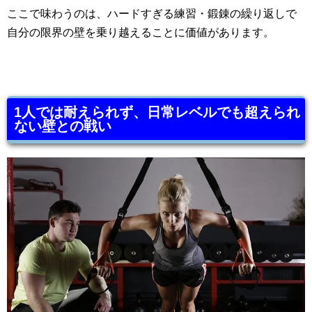
ここで味わうのは、ハードすぎる練習・鍛錬の繰り返しで
自分の限界の壁を乗り越えることに価値があります。
1人では耐えられず、日常レベルでも超えられ
ない壁との戦い