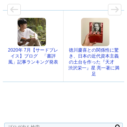
2020年 7月【サードプレ
徳川慶喜との関係性に驚
イス】ブログ 「書評
き、日本の近代資本主義
風」記事ランキング発表
の土台を作った『天才
渋沢栄一』星 亮一著に満
足