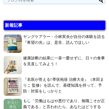
新着記事
ヤングケアラー・小林実央が自分の体験を語る
『希望の光』は、是非、読んでほしい
健康診断の結果に一喜一憂せずに、日々の食事
を見直してみよう！
『名医が答える! 帯状疱疹 治療大全』（本田ま
りこ 監修）を読んで、基礎知識を持って、予
防・対策をしっかりと
もし「労働はもはや悪行であり、無職こそが正
義である」と言われたら、あなたはどうする