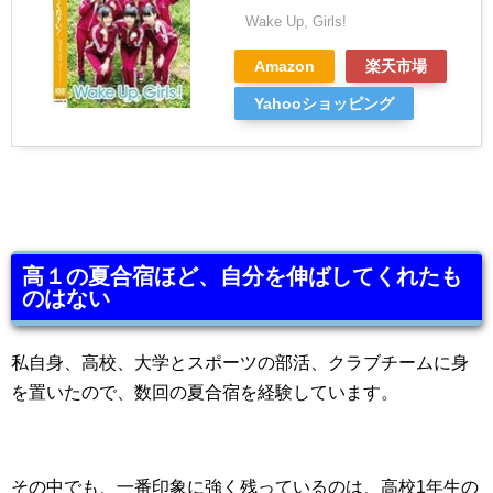
Wake Up, Girls!
Amazon
楽天市場
Yahooショッピング
高１の夏合宿ほど、自分を伸ばしてくれたも
のはない
私自身、高校、大学とスポーツの部活、クラブチームに身
を置いたので、数回の夏合宿を経験しています。
その中でも、一番印象に強く残っているのは、高校1年生の