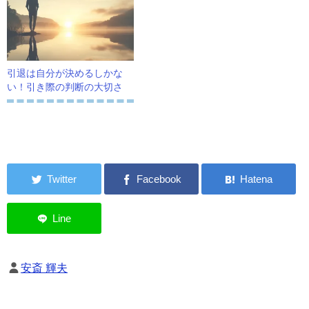
引退は自分が決めるしかな
い！引き際の判断の大切さ
安斎 輝夫