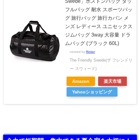
Swede」ボストンバッグ ダッ
フルバッグ 耐水 スポーツバッ
グ 旅行バッグ 旅行カバン メ
ンズ レディース ユニセックス
ジムバッグ 3way 大容量 ドラ
ムバッグ (ブラック 60L)
created by
Rinker
The Friendly Swede(ザ フレンドリ
ー スウィード)
Amazon
楽天市場
Yahooショッピング