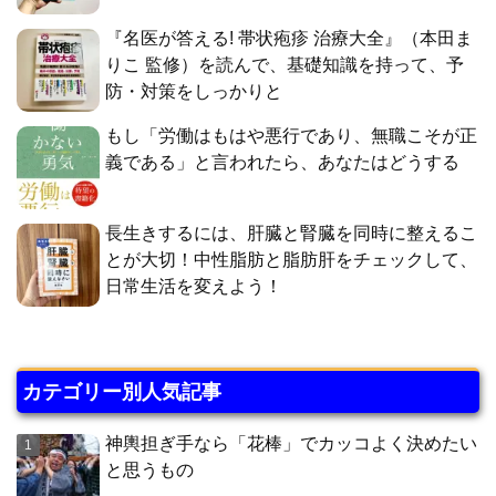
『名医が答える! 帯状疱疹 治療大全』（本田ま
りこ 監修）を読んで、基礎知識を持って、予
防・対策をしっかりと
もし「労働はもはや悪行であり、無職こそが正
義である」と言われたら、あなたはどうする
長生きするには、肝臓と腎臓を同時に整えるこ
とが大切！中性脂肪と脂肪肝をチェックして、
日常生活を変えよう！
カテゴリー別人気記事
神輿担ぎ手なら「花棒」でカッコよく決めたい
と思うもの