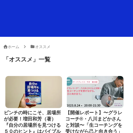
ホーム
オススメ
「
オススメ
」
一覧
ピンチの時にこそ、居場所
【開催レポート】〜グラレ
が必要！増田和芳（著）
コーチ®︎・八川まどかさん
『自分の居場所を見つける
と対談〜「生コーチングを
５０のヒント』はバイブル
受けながら己と向き合う」