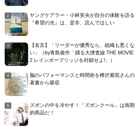
ヤングケアラー・小林実央が自分の体験を語る
『希望の光』は、是非、読んでほしい
【名言】「リーダーが優秀なら、組織も悪くな
い」（by青島俊作「踊る大捜査線 THE MOVIE
2 レインボーブリッジを封鎖せよ!」）
脳のパフォーマンスと時間術を樺沢紫苑さんの
著書から吸収
ズボンの中を冷やす！「ズボンクール」は画期
的商品だ！