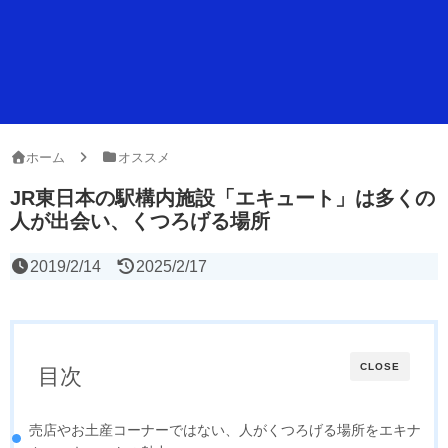
ホーム
オススメ
JR東日本の駅構内施設「エキュート」は多くの
人が出会い、くつろげる場所
2019/2/14
2025/2/17
CLOSE
目次
売店やお土産コーナーではない、人がくつろげる場所をエキナ