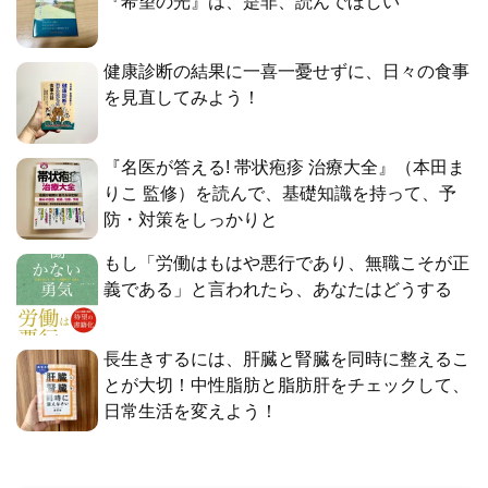
『希望の光』は、是非、読んでほしい
健康診断の結果に一喜一憂せずに、日々の食事
を見直してみよう！
『名医が答える! 帯状疱疹 治療大全』（本田ま
りこ 監修）を読んで、基礎知識を持って、予
防・対策をしっかりと
もし「労働はもはや悪行であり、無職こそが正
義である」と言われたら、あなたはどうする
長生きするには、肝臓と腎臓を同時に整えるこ
とが大切！中性脂肪と脂肪肝をチェックして、
日常生活を変えよう！