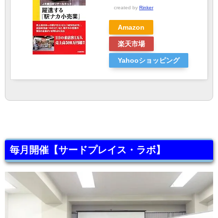
created by
Rinker
Amazon
楽天市場
Yahooショッピング
毎月開催【サードプレイス・ラボ】