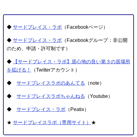
◆
サードプレイス・ラボ
（Facebookページ）
◆
サードプレイス・ラボ
（Facebookグループ：非公開
のため、申請・許可制です）
◆
【サードプレイス・ラボ】居心地の良い第３の居場所
を拡げる！
（Twitterアカウント）
◆
サードプレイスラボのあんてる
（note）
◆
サードプレイスラボちゃんねる
（Youtube）
◆
サードプレイス・ラボ
（Peatix）
★
サードプレイスラボ（専用サイト）
★