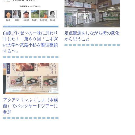
白紙プレゼンの一味に加わり
定点観測をしながら街の変化
ました！！第６０回「こすぎ
から思うこと
の大学〜武蔵小杉を整理整頓
する〜」
アクアマリンふくしま（水族
館）でバックヤードツアーに
参加