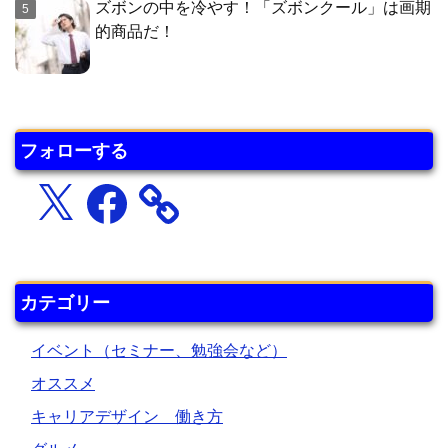
ズボンの中を冷やす！「ズボンクール」は画期
的商品だ！
フォローする
X
Facebook
カテゴリー
イベント（セミナー、勉強会など）
オススメ
キャリアデザイン 働き方