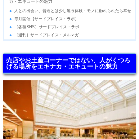
カ・エキュートの魅力
人との出会い、普通とは少し違う体験・モノに触れられたら幸せ
毎月開催【サードプレイス・ラボ】
［各種SNS］サードプレイス・ラボ
［週刊］サードプレイス・メルマガ
売店やお土産コーナーではない、人がくつろ
げる場所をエキナカ・エキュートの魅力