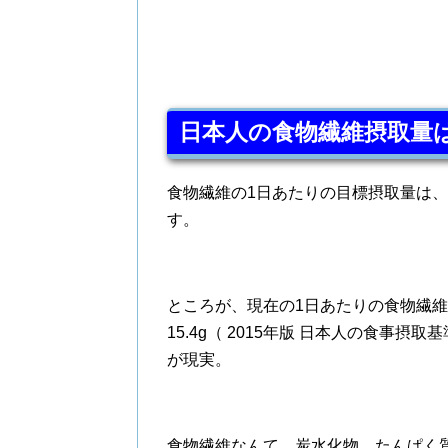
日本人の食物繊維摂取量は
食物繊維の1日あたりの目標摂取量は、成人
す。
ところが、現在の1日あたりの食物繊維の
15.4g（ 2015年版 日本人の食事
が現実。
食物繊維なんて、炭水化物、たんぱく