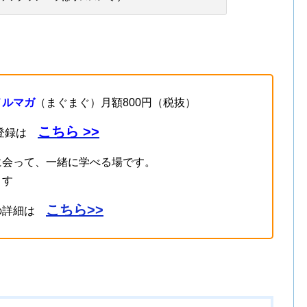
メルマガ
（まぐまぐ）月額800円（税抜）
こちら >>
登録は
に会って、一緒に学べる場です。
ます
こちら>>
の詳細は