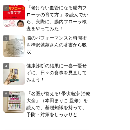
『老けない血管になる腸内フ
ローラの育て方 』を読んでか
ら、実際に、腸内フローラ検
査をやってみた！
脳のパフォーマンスと時間術
を樺沢紫苑さんの著書から吸
収
健康診断の結果に一喜一憂せ
ずに、日々の食事を見直して
みよう！
『名医が答える! 帯状疱疹 治療
大全』（本田まりこ 監修）を
読んで、基礎知識を持って、
予防・対策をしっかりと