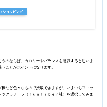
hooショッピング
思うのならば、カロリーやバランスを意識すると思いま
補うことがポイントになります。
ゴ糖など色々なもので摂取できますが、いまいちフィッ
ッツグラノーラ（ｆｕｎｆｉｂｅｒ社）を選択してみま