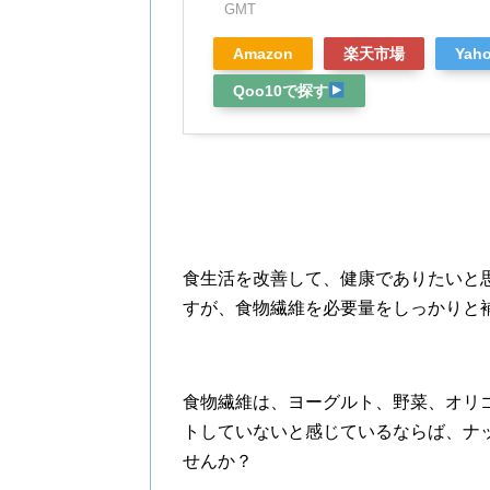
GMT
Amazon
楽天市場
Ya
Qoo10で探す
食生活を改善して、健康でありたいと
すが、食物繊維を必要量をしっかりと
食物繊維は、ヨーグルト、野菜、オリ
トしていないと感じているならば、ナ
せんか？