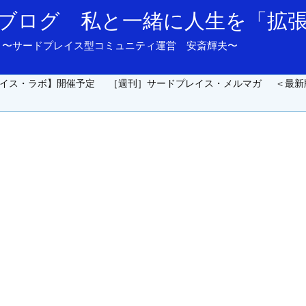
ブログ 私と一緒に人生を「拡
and support. 〜サードプレイス型コミュニティ運営 安斎輝夫〜
イス・ラボ】開催予定
［週刊］サードプレイス・メルマガ
＜最新