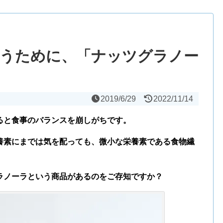
g補うために、「ナッツグラノー
2019/6/29
2022/11/14
ると食事のバランスを崩しがちです。
養素にまでは気を配っても、微小な栄養素である食物繊
ラノーラという商品があるのをご存知ですか？