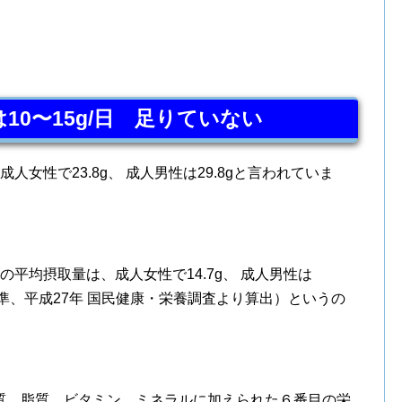
10〜15g/日 足りていない
女性で23.8g、 成人男性は29.8gと言われていま
平均摂取量は、成人女性で14.7g、 成人男性は
摂取基準、平成27年 国民健康・栄養調査より算出）というの
質、脂質、ビタミン、ミネラルに加えられた６番目の栄