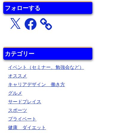
フォローする
X
Facebook
カテゴリー
イベント（セミナー、勉強会など）
オススメ
キャリアデザイン 働き方
グルメ
サードプレイス
スポーツ
プライベート
健康 ダイエット