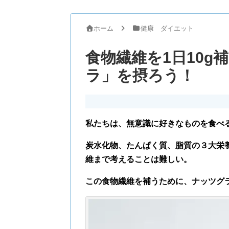
ホーム
健康 ダイエット
食物繊維を1日10
ラ」を摂ろう！
私たちは、無意識に好きなものを食べ
炭水化物、たんぱく質、脂質の３大栄
維まで考えることは難しい。
この食物繊維を補うために、ナッツグ