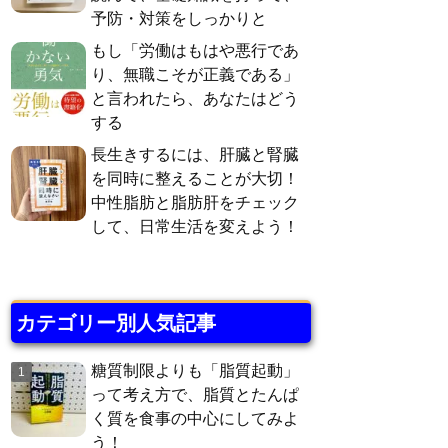
予防・対策をしっかりと
もし「労働はもはや悪行であ
り、無職こそが正義である」
と言われたら、あなたはどう
する
長生きするには、肝臓と腎臓
を同時に整えることが大切！
中性脂肪と脂肪肝をチェック
して、日常生活を変えよう！
カテゴリー別人気記事
糖質制限よりも「脂質起動」
って考え方で、脂質とたんぱ
く質を食事の中心にしてみよ
う！