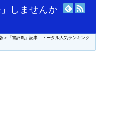
張」しませんか
版＞「書評風」記事 トータル人気ランキング