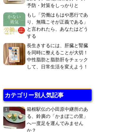
予防・対策をしっかりと
もし「労働はもはや悪行であ
り、無職こそが正義である」
と言われたら、あなたはどう
する
長生きするには、肝臓と腎臓
を同時に整えることが大切！
中性脂肪と脂肪肝をチェック
して、日常生活を変えよう！
カテゴリー別人気記事
箱根駅伝の小田原中継所のあ
る、鈴廣の「かまぼこの里」
へ一度足を運んでみません
か？