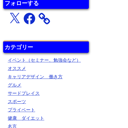
フォローする
X
Facebook
カテゴリー
イベント（セミナー、勉強会など）
オススメ
キャリアデザイン 働き方
グルメ
サードプレイス
スポーツ
プライベート
健康 ダイエット
名言