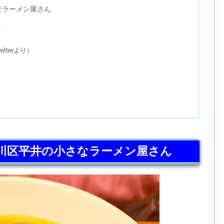
なラーメン屋さん
た
terより）
川区平井の小さなラーメン屋さん