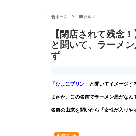
ホーム
グルメ
【閉店されて残念！
と聞いて、ラーメン
ず
「ひよこプリン」
と聞いてイメージす
まさか、この名前でラーメン屋だなん
名前の由来を聞いたら「女性が入りや