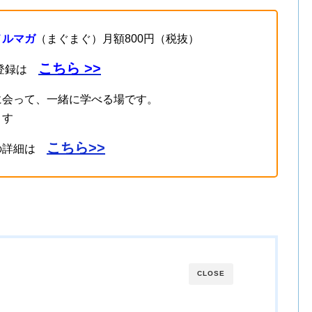
メルマガ
（まぐまぐ）月額800円（税抜）
こちら >>
登録は
に会って、一緒に学べる場です。
ます
こちら>>
の詳細は
CLOSE