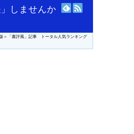
張」しませんか
版＞「書評風」記事 トータル人気ランキング