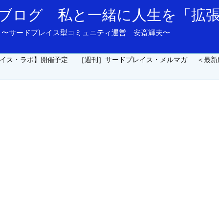
ブログ 私と一緒に人生を「拡
and support. 〜サードプレイス型コミュニティ運営 安斎輝夫〜
イス・ラボ】開催予定
［週刊］サードプレイス・メルマガ
＜最新