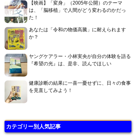
【映画】「変身」（2005年公開）のテーマ
は、「脳移植」で人間がどう変わるのかだっ
た！
あなたは「令和の物価高騰」に耐えられます
か？
ヤングケアラー・小林実央が自分の体験を語る
『希望の光』は、是非、読んでほしい
健康診断の結果に一喜一憂せずに、日々の食事
を見直してみよう！
カテゴリー別人気記事