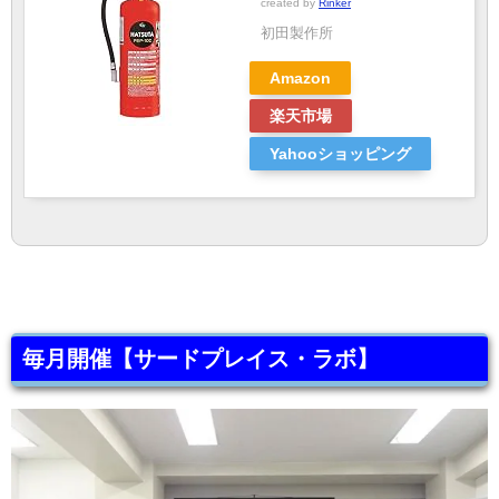
created by
Rinker
初田製作所
Amazon
楽天市場
Yahooショッピング
毎月開催【サードプレイス・ラボ】