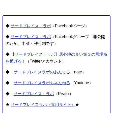
◆
サードプレイス・ラボ
（Facebookページ）
◆
サードプレイス・ラボ
（Facebookグループ：非公開
のため、申請・許可制です）
◆
【サードプレイス・ラボ】居心地の良い第３の居場所
を拡げる！
（Twitterアカウント）
◆
サードプレイスラボのあんてる
（note）
◆
サードプレイスラボちゃんねる
（Youtube）
◆
サードプレイス・ラボ
（Peatix）
★
サードプレイスラボ（専用サイト）
★