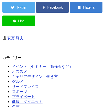
安斎 輝夫
カテゴリー
イベント（セミナー、勉強会など）
オススメ
キャリアデザイン 働き方
グルメ
サードプレイス
スポーツ
プライベート
健康 ダイエット
名言