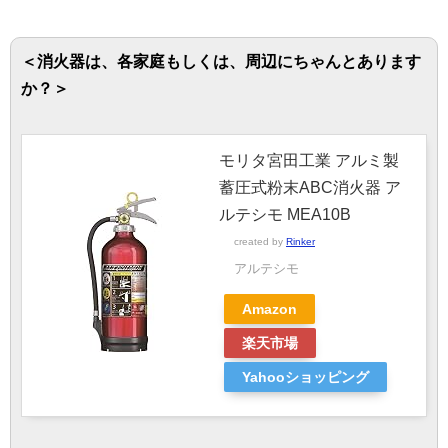
＜消火器は、各家庭もしくは、周辺にちゃんとあります
か？＞
モリタ宮田工業 アルミ製
蓄圧式粉末ABC消火器 ア
ルテシモ MEA10B
created by
Rinker
アルテシモ
Amazon
楽天市場
Yahooショッピング