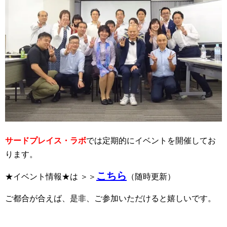
サードプレイス・ラボ
では定期的にイベントを開催してお
ります。
こちら
★イベント情報★は ＞＞
（随時更新）
ご都合が合えば、是非、ご参加いただけると嬉しいです。