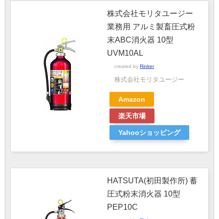
株式会社モリタユージー
業務用 アルミ製畜圧式粉
末ABC消火器 10型
UVM10AL
created by
Rinker
株式会社モリタユージー
Amazon
楽天市場
Yahooショッピング
HATSUTA(初田製作所) 蓄
圧式粉末消火器 10型
PEP10C