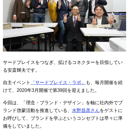
サードプレイスをつなぎ、拡げるコネクターを目指してい
る安斎輝夫です。
自主イベント
「サードプレイス・ラボ」
も、毎月開催を続
けて、2020年3月開催で第39回を迎えました。
今回は、「理念・ブランド・デザイン」を軸に社内外でブ
ランド啓蒙活動を推進している、
水野昌彦さん
をゲストに
お呼びして、ブランドを学ぶというコンセプトは早々に準
備をしていました。