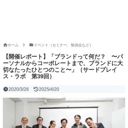
ホーム
イベント（セミナー、勉強会など）
【開催レポート】「ブランドって何だ？ 〜パ
ーソナルからコーポレートまで、ブランドに大
切なたったひとつのこと〜」（サードプレイ
ス・ラボ 第39回）
2020/3/26
2025/4/20