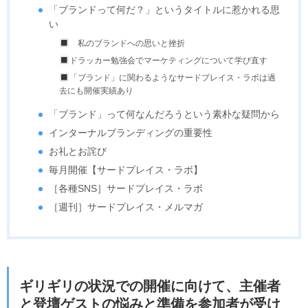
「ブランドって何だ？」というタイトルに惹かれる思
い
私のブランドへの思いと挫折
ドラッカー勉強会でマーケティングについて学び直す
「ブランド」に関わるようなサードプレイス・ラボは過
去にも開催実績あり
「ブランド」って何なんだろうという素朴な疑問から
インターナルブランディングの重要性
お礼とお詫び
毎月開催【サードプレイス・ラボ】
［各種SNS］サードプレイス・ラボ
［週刊］サードプレイス・メルマガ
ギリギリの状況での開催に向けて、主催者
と登壇ゲストの悩みと準備を参加者が受け