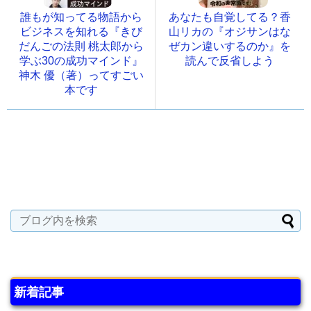
誰もが知ってる物語から
あなたも自覚してる？香
ビジネスを知れる『きび
山リカの『オジサンはな
だんごの法則 桃太郎から
ぜカン違いするのか』を
学ぶ30の成功マインド』
読んで反省しよう
神木 優（著）ってすごい
本です
新着記事