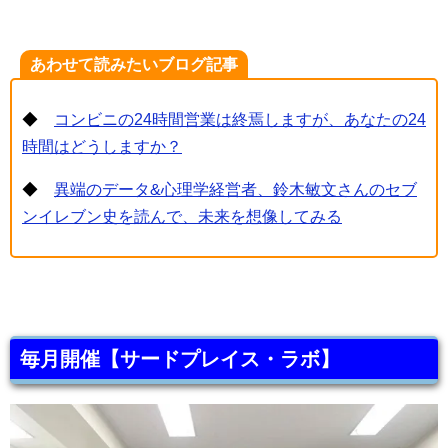
あわせて読みたいブログ記事
◆
コンビニの24時間営業は終焉しますが、あなたの24
時間はどうしますか？
◆
異端のデータ&心理学経営者、鈴木敏文さんのセブ
ンイレブン史を読んで、未来を想像してみる
毎月開催【サードプレイス・ラボ】