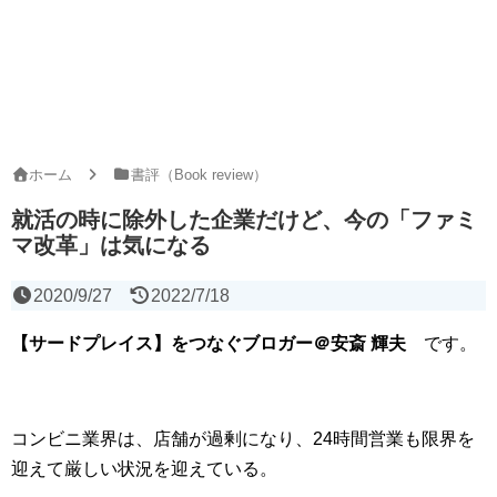
ホーム
書評（Book review）
就活の時に除外した企業だけど、今の「ファミ
マ改革」は気になる
2020/9/27
2022/7/18
【サードプレイス】をつなぐブロガー＠安斎
輝夫
です。
コンビニ業界は、店舗が過剰になり、24時間営業も限界を
迎えて厳しい状況を迎えている。