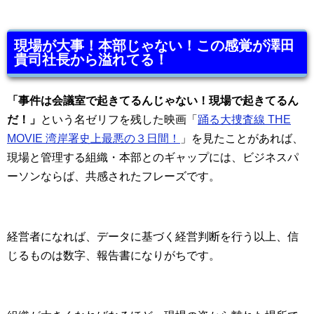
現場が大事！本部じゃない！この感覚が澤田
貴司社長から溢れてる！
「事件は会議室で起きてるんじゃない！現場で起きてるん
だ！」
という名ゼリフを残した映画「
踊る大捜査線 THE
MOVIE 湾岸署史上最悪の３日間！
」を見たことがあれば、
現場と管理する組織・本部とのギャップには、ビジネスパ
ーソンならば、共感されたフレーズです。
経営者になれば、データに基づく経営判断を行う以上、信
じるものは数字、報告書になりがちです。