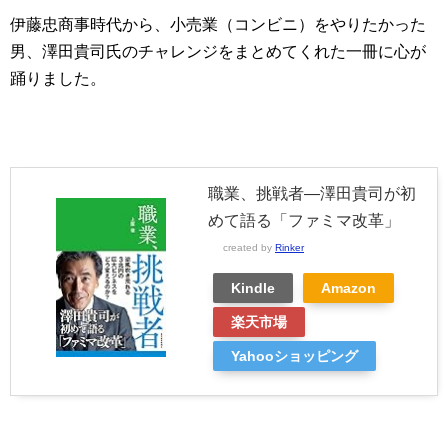
伊藤忠商事時代から、小売業（コンビニ）をやりたかった
男、澤田貴司氏のチャレンジをまとめてくれた一冊に心が
踊りました。
職業、挑戦者―澤田貴司が初
めて語る「ファミマ改革」
created by
Rinker
Kindle
Amazon
楽天市場
Yahooショッピング