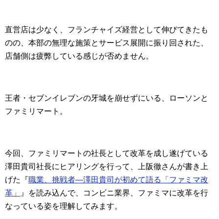
直営店は少なく、フランチャイズ経営として伸びてきたも
のの、本部の無理な施策とサービス展開に振り回された、
店舗側は疲弊している感じが否めません。
王者・セブンイレブンの牙城を崩せずにいる、ローソンと
ファミリマート。
今回、ファミリマートの社長として改革を成し遂げている
澤田貴司社長にヒアリングを行って、上阪徹さんが書き上
げた『
職業、挑戦者―澤田貴司が初めて語る「ファミマ改
革」
』を読み込んで、コンビニ業界、ファミマに改革を行
なっている姿を理解してみます。