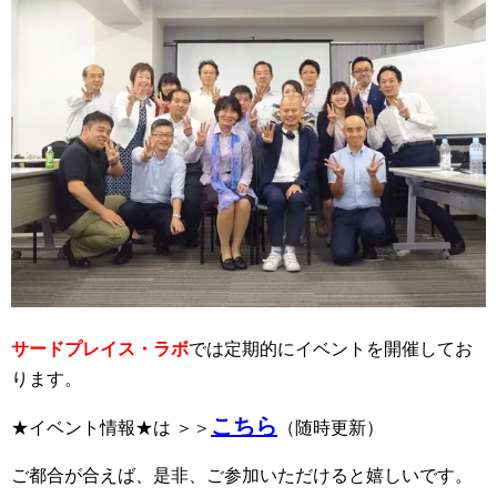
サードプレイス・ラボ
では定期的にイベントを開催してお
ります。
こちら
★イベント情報★は ＞＞
（随時更新）
ご都合が合えば、是非、ご参加いただけると嬉しいです。