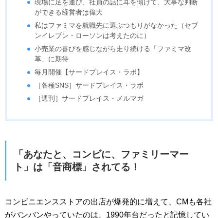
現場に足を運び、社員の話に耳を傾けて、大事な判断
ができる経営者は偉大
私はファミマを就職先に選ぶつもりがなかった（セブ
ンイレブン・ローソンは考えたのに）
小売業の喜びを感じながら走り続ける「ファミマ改
革」に期待
毎月開催【サードプレイス・ラボ】
［各種SNS］サードプレイス・ラボ
［週刊］サードプレイス・メルマガ
「あなたと、コンビに、ファミリーマー
ト」は「音商標」されてる！
コンビニエンスストアの出店が爆発的に増えて、CMも各社
がバンバンやっていたのは、1990年台だったと記憶してい