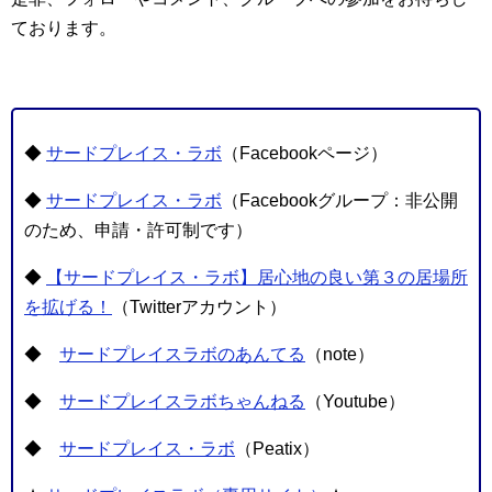
ております。
◆
サードプレイス・ラボ
（Facebookページ）
◆
サードプレイス・ラボ
（Facebookグループ：非公開
のため、申請・許可制です）
◆
【サードプレイス・ラボ】居心地の良い第３の居場所
を拡げる！
（Twitterアカウント）
◆
サードプレイスラボのあんてる
（note）
◆
サードプレイスラボちゃんねる
（Youtube）
◆
サードプレイス・ラボ
（Peatix）