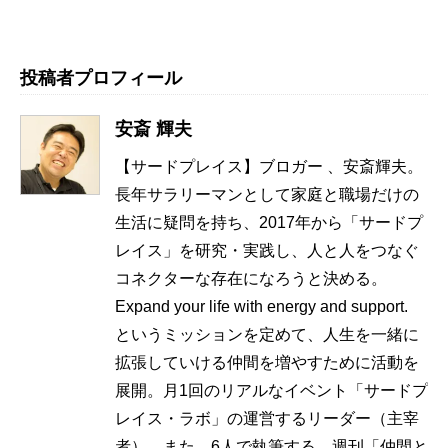
投稿者プロフィール
安斎 輝夫
【サードプレイス】ブロガー 、安斎輝夫。
長年サラリーマンとして家庭と職場だけの
生活に疑問を持ち、2017年から「サードプ
レイス」を研究・実践し、人と人をつなぐ
コネクターな存在になろうと決める。
Expand your life with energy and support.
というミッションを定めて、人生を一緒に
拡張していける仲間を増やすために活動を
展開。月1回のリアルなイベント「サードプ
レイス・ラボ」の運営するリーダー（主宰
者）。また、6人で執筆する、週刊「仲間と