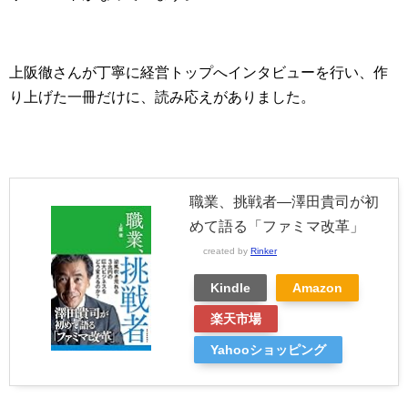
上阪徹さんが丁寧に経営トップへインタビューを行い、作
り上げた一冊だけに、読み応えがありました。
職業、挑戦者―澤田貴司が初
めて語る「ファミマ改革」
created by
Rinker
Kindle
Amazon
楽天市場
Yahooショッピング