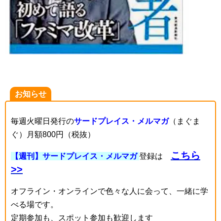
お知らせ
毎週火曜日発行の
サードプレイス・メルマガ
（まぐま
ぐ）月額800円（税抜）
こちら
【週刊】サードプレイス・メルマガ
登録は
>>
オフライン・オンラインで色々な人に会って、一緒に学
べる場です。
定期参加も、スポット参加も歓迎します