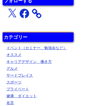
フォローする
X
Facebook
カテゴリー
イベント（セミナー、勉強会など）
オススメ
キャリアデザイン 働き方
グルメ
サードプレイス
スポーツ
プライベート
健康 ダイエット
名言