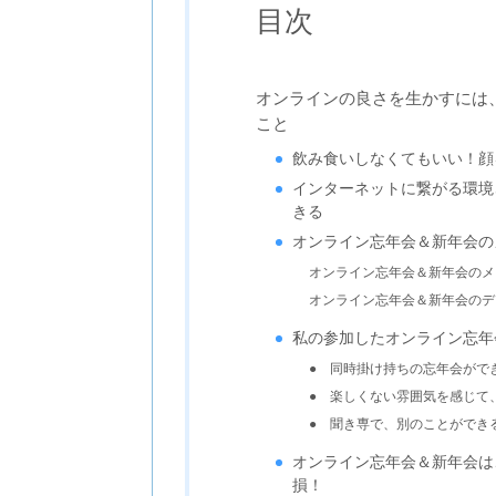
目次
オンラインの良さを生かすには
こと
飲み食いしなくてもいい！顔
インターネットに繋がる環境
きる
オンライン忘年会＆新年会の
オンライン忘年会＆新年会のメ
オンライン忘年会＆新年会のデ
私の参加したオンライン忘年
● 同時掛け持ちの忘年会がで
● 楽しくない雰囲気を感じて
● 聞き専で、別のことができ
オンライン忘年会＆新年会は
損！