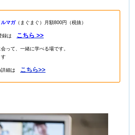
メルマガ
（まぐまぐ）月額800円（税抜）
こちら >>
登録は
に会って、一緒に学べる場です。
ます
こちら>>
の詳細は