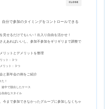
CLOSE
、自分で参加のタイミングをコントロールできる
を見せるだけでもいい！出入り自由を活かせ！
さえあればいいし、参加不参加をギリギリまで調整で
メリットとデメリットを整理
リット：３つ
メリット：３つ
会と新年会の例をご紹介
きた！
、途中で脱出したケース
る自由なスタイル
、今まで参加できなかったグループに参加しなくちゃ