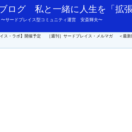
ブログ 私と一緒に人生を「拡
and support. 〜サードプレイス型コミュニティ運営 安斎輝夫〜
イス・ラボ】開催予定
［週刊］サードプレイス・メルマガ
＜最新