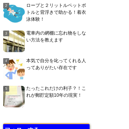
ロープと２リットルペットボ
トルと背浮きで助かる！着衣
泳体験！
電車内の網棚に忘れ物をしな
い方法を教えます
本気で自分を叱ってくれる人
ってありがたい存在です
たったこれだけの利子？！こ
れが郵貯定額10年の現実！