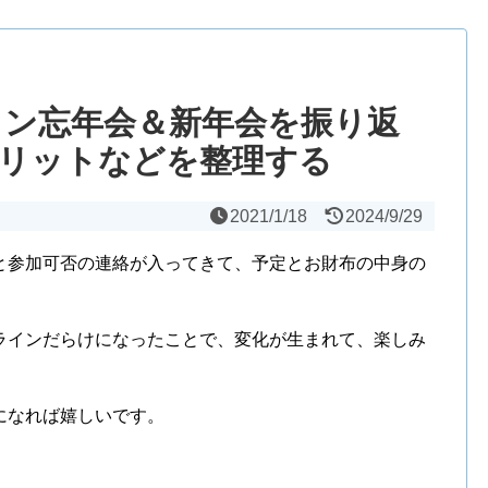
イン忘年会＆新年会を振り返
リットなどを整理する
2021/1/18
2024/9/29
と参加可否の連絡が入ってきて、予定とお財布の中身の
ラインだらけになったことで、変化が生まれて、楽しみ
になれば嬉しいです。