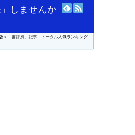
張」しませんか
版＞「書評風」記事 トータル人気ランキング