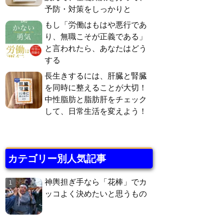
予防・対策をしっかりと
もし「労働はもはや悪行であ
り、無職こそが正義である」
と言われたら、あなたはどう
する
長生きするには、肝臓と腎臓
を同時に整えることが大切！
中性脂肪と脂肪肝をチェック
して、日常生活を変えよう！
カテゴリー別人気記事
神輿担ぎ手なら「花棒」でカ
ッコよく決めたいと思うもの