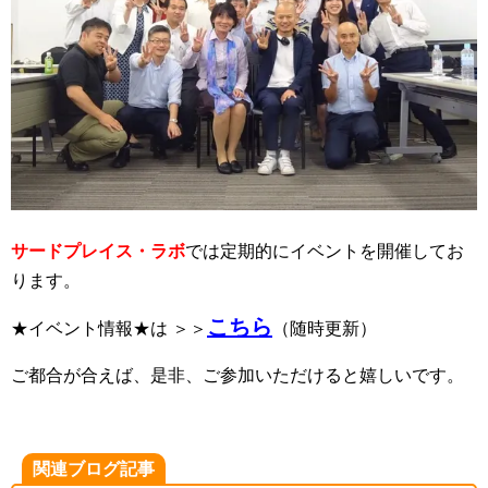
サードプレイス・ラボ
では定期的にイベントを開催してお
ります。
こちら
★イベント情報★は ＞＞
（随時更新）
ご都合が合えば、是非、ご参加いただけると嬉しいです。
関連ブログ記事