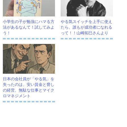
小学生の子が勉強にハマる方
やる気スイッチを上手に使え
法があるなんて！試してみよ
たら、誰もが成功者になれる
う！
って！！山崎拓巳さんより
日本の会社員が「やる気」を
失ったのは、安い賃金と脅し
の経営、無駄な仕事とマイク
ロマネジメント