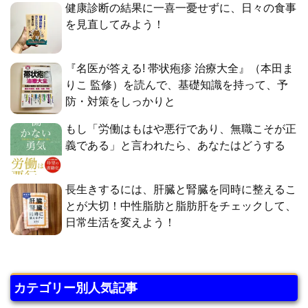
健康診断の結果に一喜一憂せずに、日々の食事
を見直してみよう！
『名医が答える! 帯状疱疹 治療大全』（本田ま
りこ 監修）を読んで、基礎知識を持って、予
防・対策をしっかりと
もし「労働はもはや悪行であり、無職こそが正
義である」と言われたら、あなたはどうする
長生きするには、肝臓と腎臓を同時に整えるこ
とが大切！中性脂肪と脂肪肝をチェックして、
日常生活を変えよう！
カテゴリー別人気記事