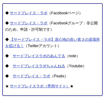
◆
サードプレイス・ラボ
（Facebookページ）
◆
サードプレイス・ラボ
（Facebookグループ：非公開
のため、申請・許可制です）
◆
【サードプレイス・ラボ】居心地の良い第３の居場所
を拡げる！
（Twitterアカウント）
◆
サードプレイスラボのあんてる
（note）
◆
サードプレイスラボちゃんねる
（Youtube）
◆
サードプレイス・ラボ
（Peatix）
★
サードプレイスラボ（専用サイト）
★