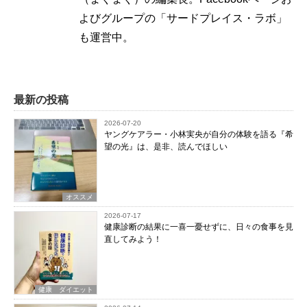
よびグループの「サードプレイス・ラボ」
も運営中。
最新の投稿
2026-07-20
ヤングケアラー・小林実央が自分の体験を語る『希
望の光』は、是非、読んでほしい
オススメ
2026-07-17
健康診断の結果に一喜一憂せずに、日々の食事を見
直してみよう！
健康 ダイエット