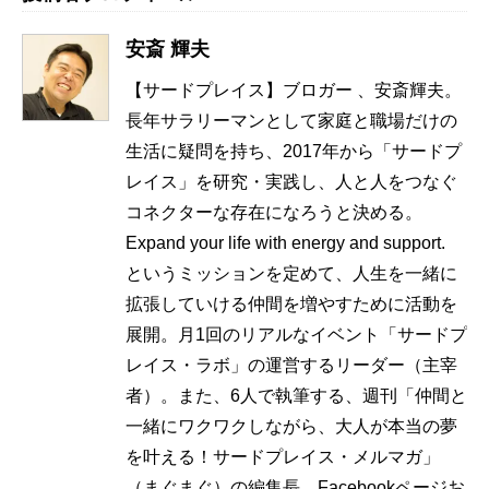
安斎 輝夫
【サードプレイス】ブロガー 、安斎輝夫。
長年サラリーマンとして家庭と職場だけの
生活に疑問を持ち、2017年から「サードプ
レイス」を研究・実践し、人と人をつなぐ
コネクターな存在になろうと決める。
Expand your life with energy and support.
というミッションを定めて、人生を一緒に
拡張していける仲間を増やすために活動を
展開。月1回のリアルなイベント「サードプ
レイス・ラボ」の運営するリーダー（主宰
者）。また、6人で執筆する、週刊「仲間と
一緒にワクワクしながら、大人が本当の夢
を叶える！サードプレイス・メルマガ」
（まぐまぐ）の編集長。Facebookページお