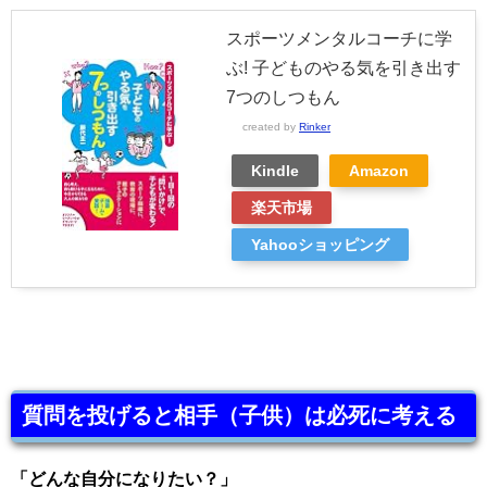
スポーツメンタルコーチに学
ぶ! 子どものやる気を引き出す
7つのしつもん
created by
Rinker
Kindle
Amazon
楽天市場
Yahooショッピング
質問を投げると相手（子供）は必死に考える
「どんな自分になりたい？」