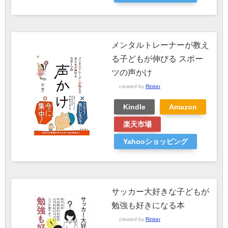
メンタルトレーナーが教え
る子どもが伸びる スポー
ツの声かけ
created by
Rinker
Kindle
Amazon
楽天市場
Yahooショッピング
サッカー大好きな子どもが
勉強も好きになる本
created by
Rinker