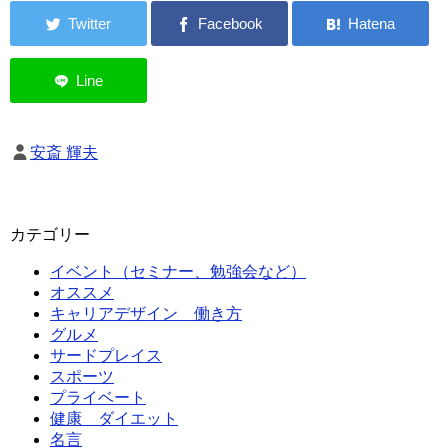
安斎 輝夫
カテゴリー
イベント（セミナー、勉強会など）
オススメ
キャリアデザイン 働き方
グルメ
サードプレイス
スポーツ
プライベート
健康 ダイエット
名言