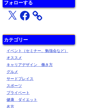
フォローする
X
Facebook
カテゴリー
イベント（セミナー、勉強会など）
オススメ
キャリアデザイン 働き方
グルメ
サードプレイス
スポーツ
プライベート
健康 ダイエット
名言