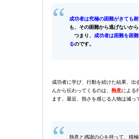
成功者は究極の困難がきても耐
も、その困難から逃げないから
つまり、
成功者は困難を困難
る
のです。
成功者に学び、行動を続けた結果、出
んから伝わってくるのは、
熱意
による
ます。最近、熱さを感じる人物は減っ
熱意と感謝の心を持って、積極