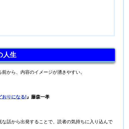
の人生
る前から、内容のイメージが湧きやすい。
おりになる!
』
藤森一孝
底な話から出発することで、読者の気持ちに入り込んで