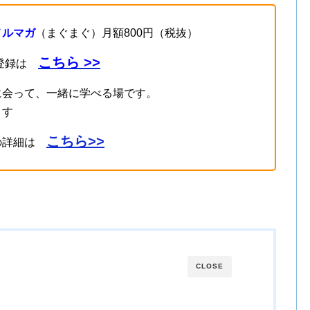
メルマガ
（まぐまぐ）月額800円（税抜）
こちら >>
登録は
に会って、一緒に学べる場です。
ます
こちら>>
の詳細は
CLOSE