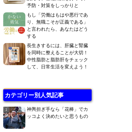
予防・対策をしっかりと
もし「労働はもはや悪行であ
り、無職こそが正義である」
と言われたら、あなたはどう
する
長生きするには、肝臓と腎臓
を同時に整えることが大切！
中性脂肪と脂肪肝をチェック
して、日常生活を変えよう！
カテゴリー別人気記事
神輿担ぎ手なら「花棒」でカ
ッコよく決めたいと思うもの