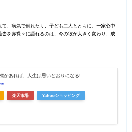
れて、病気で倒れたり、子ども二人とともに、一家心中
過去を赤裸々に語れるのは、今の彼が大きく変わり、成
標があれば、人生は思いどおりになる!
ker
楽天市場
Yahooショッピング