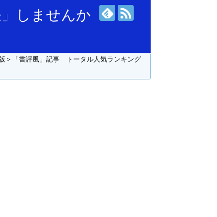
張」しませんか
版＞「書評風」記事 トータル人気ランキング