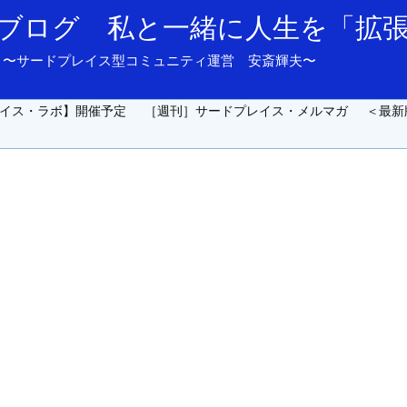
ブログ 私と一緒に人生を「拡
and support. 〜サードプレイス型コミュニティ運営 安斎輝夫〜
イス・ラボ】開催予定
［週刊］サードプレイス・メルマガ
＜最新