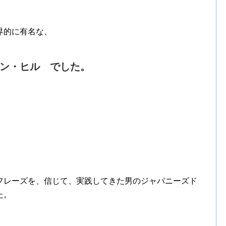
界的に有名な、
ン・ヒル
でした。
フレーズを、信じて、実践してきた男のジャパニーズド
た。