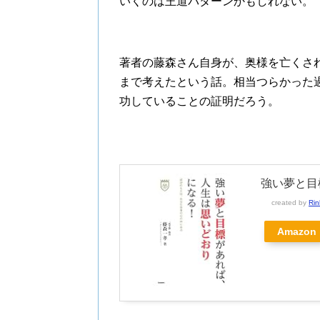
いくのは王道パターンかもしれない。
著者の藤森さん自身が、奥様を亡くさ
まで考えたという話。相当つらかった
功していることの証明だろう。
強い夢と目
created by
Rin
Amazon