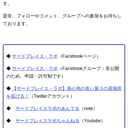
す。
是非、フォローやコメント、グループへの参加をお待ちし
ております。
◆
サードプレイス・ラボ
（Facebookページ）
◆
サードプレイス・ラボ
（Facebookグループ：非公開
のため、申請・許可制です）
◆
【サードプレイス・ラボ】居心地の良い第３の居場所
を拡げる！
（Twitterアカウント）
◆
サードプレイスラボのあんてる
（note）
◆
サードプレイスラボちゃんねる
（Youtube）