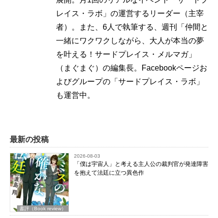
レイス・ラボ」の運営するリーダー（主宰
者）。また、6人で執筆する、週刊「仲間と
一緒にワクワクしながら、大人が本当の夢
を叶える！サードプレイス・メルマガ」
（まぐまぐ）の編集長。Facebookページお
よびグループの「サードプレイス・ラボ」
も運営中。
最新の投稿
2026-08-03
「僕は宇宙人」と考える主人公の裁判官が発達障害
を抱えて法廷に立つ異色作
書評（Book review）