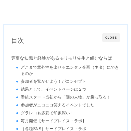
CLOSE
目次
豊富な知識と経験があるモリモリ先生と組むならば
どこまで意外性を出せるエンタメ企画（ネタ）にでき
るのか
参加者を驚かせよう！がコンセプト
結果として、イベントページは２つ
番組スタート当初から「謎の人物」が乗っ取る！
参加者がニコニコ笑えるイベントでした
グラレコも多彩で印象深い！
毎月開催【サードプレイス・ラボ】
［各種SNS］サードプレイス・ラボ