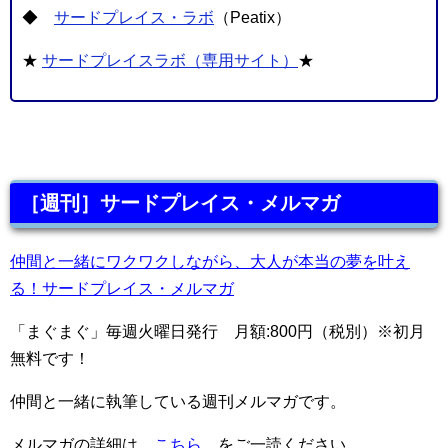
◆
サードプレイス・ラボ
（Peatix）
★
サードプレイスラボ（専用サイト）
★
［週刊］サードプレイス・メルマガ
仲間と一緒にワクワクしながら、大人が本当の夢を叶え
る！サードプレイス・メルマガ
「まぐまぐ」毎週火曜日発行 月額:800円（税別）※初月
無料です！
仲間と一緒に執筆している週刊メルマガです。
メルマガの詳細は
こちら
をご一読ください。