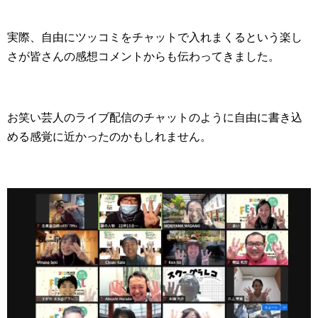
実際、自由にツッコミをチャットで入れまくるという楽し
さが皆さんの感想コメントからも伝わってきました。
お笑い芸人のライブ配信のチャットのように自由に書き込
める感覚に近かったのかもしれません。