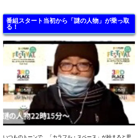
番組スタート当初から「謎の人物」が乗っ取
る！
いつものトーンで、「カラフル・スペース」が始まると思