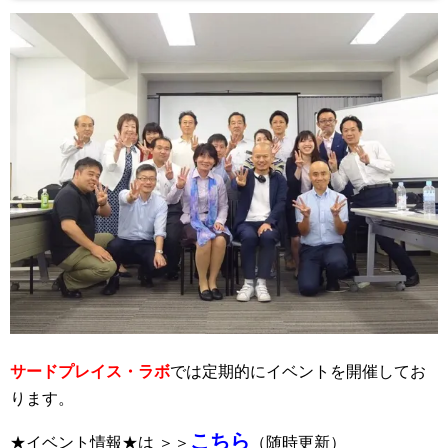
サードプレイス・ラボ
では定期的にイベントを開催してお
ります。
こちら
★イベント情報★は ＞＞
（随時更新）