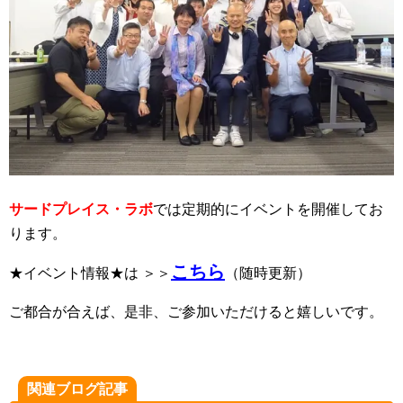
サードプレイス・ラボ
では定期的にイベントを開催してお
ります。
こちら
★イベント情報★は ＞＞
（随時更新）
ご都合が合えば、是非、ご参加いただけると嬉しいです。
関連ブログ記事