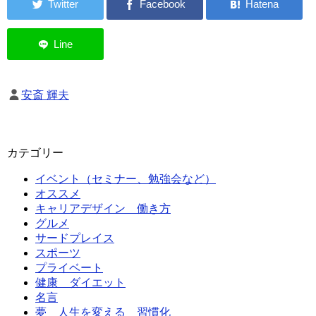
安斎 輝夫
カテゴリー
イベント（セミナー、勉強会など）
オススメ
キャリアデザイン 働き方
グルメ
サードプレイス
スポーツ
プライベート
健康 ダイエット
名言
夢 人生を変える 習慣化