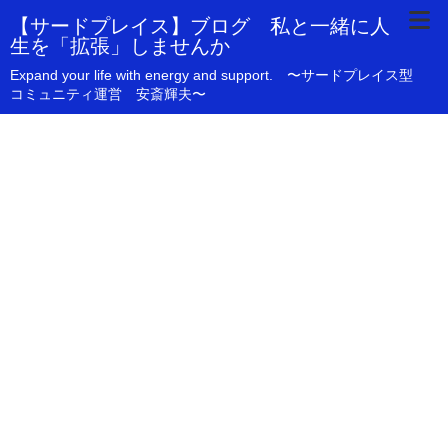
【サードプレイス】ブログ 私と一緒に人
生を「拡張」しませんか
Expand your life with energy and support. 〜サードプレイス型
コミュニティ運営 安斎輝夫〜