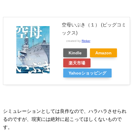
空母いぶき（１） (ビッグコミ
ックス)
created by
Rinker
Kindle
Amazon
楽天市場
Yahooショッピング
シミュレーションとしては良作なので、ハラハラさせられ
るのですが、現実には絶対に起こってほしくないもので
す。