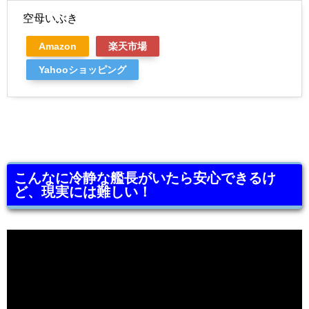
空母いぶき
Amazon
楽天市場
Yahooショッピング
こんなに冷静な艦長がいたら安心できるけ
ど、現実には難しい！