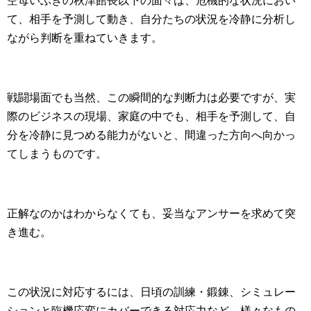
空母いぶきの秋津館長以下の面々は、危機的な状況におい
て、相手を予測して動き、自分たちの状況を冷静に分析し
ながら判断を重ねていきます。
戦闘場面でも当然、この瞬間的な判断力は必要ですが、実
際のビジネスの現場、家庭の中でも、相手を予測して、自
分を冷静に見つめる能力がないと、間違った方向へ向かっ
てしまうものです。
正解なのかはわからなくても、妥当なアンサーを求めて突
き進む。
この状況に対応するには、日頃の訓練・鍛錬、シミュレー
ションと臨機応変にカバーできる対応力など、様々なもの