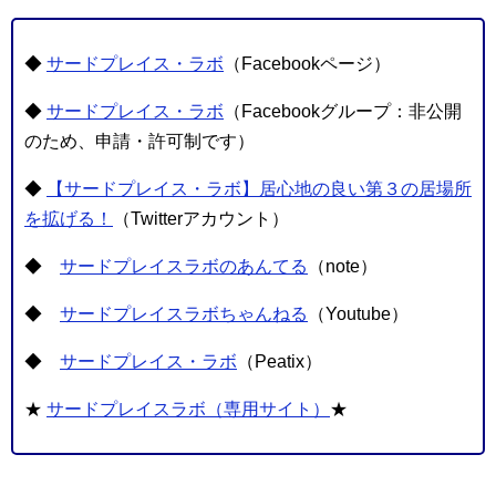
◆
サードプレイス・ラボ
（Facebookページ）
◆
サードプレイス・ラボ
（Facebookグループ：非公開
のため、申請・許可制です）
◆
【サードプレイス・ラボ】居心地の良い第３の居場所
を拡げる！
（Twitterアカウント）
◆
サードプレイスラボのあんてる
（note）
◆
サードプレイスラボちゃんねる
（Youtube）
◆
サードプレイス・ラボ
（Peatix）
★
サードプレイスラボ（専用サイト）
★