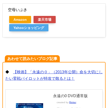
空母いぶき
Amazon
楽天市場
Yahooショッピング
あわせて読みたいブログ記事
◆
【映画】「永遠の０」（2013年公開）命を大切にし
たい零戦パイロットが特攻で散るとは！
永遠の0 DVD通常版
created by
Rinker