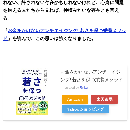
れない、許されない存在かもしれないけれど、心身に問題
を抱える人たちから見れば、神様みたいな存在とも言え
る。
『
お金をかけないアンチエイジング! 若さを保つ栄養メソッ
ド
』を読んで、この思いは強くなりました。
お金をかけないアンチエイジ
ング! 若さを保つ栄養メソッド
created by
Rinker
Amazon
楽天市場
Yahooショッピング