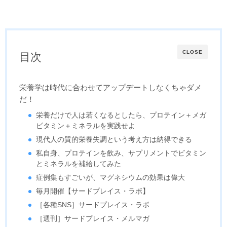
CLOSE
目次
栄養学は時代に合わせてアップデートしなくちゃダメ
だ！
栄養だけで人は若くなるとしたら、プロテイン＋メガ
ビタミン＋ミネラルを実践せよ
現代人の質的栄養失調という考え方は納得できる
私自身、プロテインを飲み、サプリメントでビタミン
とミネラルを補給してみた
症例集もすごいが、マグネシウムの効果は偉大
毎月開催【サードプレイス・ラボ】
［各種SNS］サードプレイス・ラボ
［週刊］サードプレイス・メルマガ