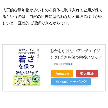
人工的な添加物が多いものを身体に取り入れて健康が保て
るというのは、自然の摂理には合わないと道理のほうが正
しいと、直感的に理解できるからです。
お金をかけないアンチエイジ
ング! 若さを保つ栄養メソッド
created by
Rinker
Amazon
楽天市場
Yahooショッピング