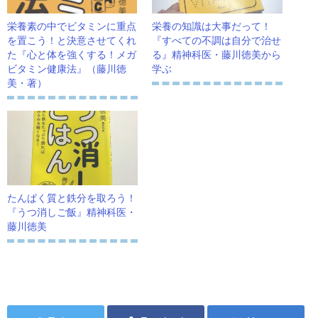
栄養素の中でビタミンに重点
栄養の知識は大事だって！
を置こう！と決意させてくれ
『すべての不調は自分で治せ
た『心と体を強くする！メガ
る』精神科医・藤川徳美から
ビタミン健康法』（藤川徳
学ぶ
美・著）
たんぱく質と鉄分を取ろう！
『うつ消しご飯』精神科医・
藤川徳美