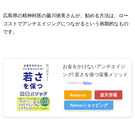
広島県の精神科医の藤川徳美さんが、勧める方法は、ロー
コストでアンチエイジングにつながるという画期的なもの
です。
お金をかけないアンチエイジ
ング! 若さを保つ栄養メソッド
created by
Rinker
Amazon
楽天市場
Yahooショッピング