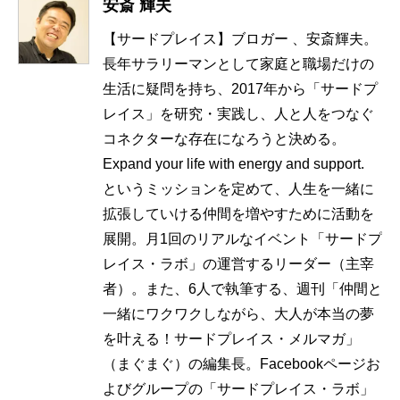
安斎 輝夫
【サードプレイス】ブロガー 、安斎輝夫。
長年サラリーマンとして家庭と職場だけの
生活に疑問を持ち、2017年から「サードプ
レイス」を研究・実践し、人と人をつなぐ
コネクターな存在になろうと決める。
Expand your life with energy and support.
というミッションを定めて、人生を一緒に
拡張していける仲間を増やすために活動を
展開。月1回のリアルなイベント「サードプ
レイス・ラボ」の運営するリーダー（主宰
者）。また、6人で執筆する、週刊「仲間と
一緒にワクワクしながら、大人が本当の夢
を叶える！サードプレイス・メルマガ」
（まぐまぐ）の編集長。Facebookページお
よびグループの「サードプレイス・ラボ」