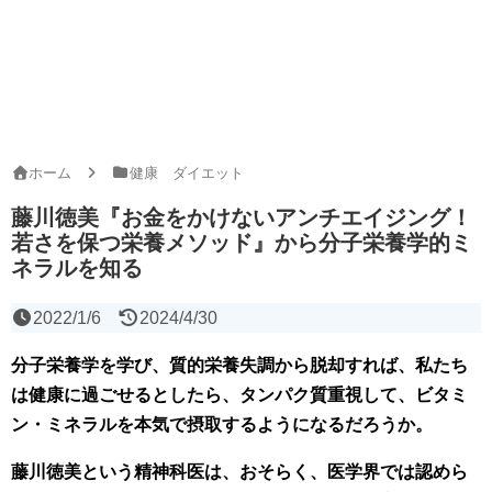
ホーム
健康 ダイエット
藤川徳美『お金をかけないアンチエイジング！
若さを保つ栄養メソッド』から分子栄養学的ミ
ネラルを知る
2022/1/6
2024/4/30
分子栄養学を学び、質的栄養失調から脱却すれば、私たち
は健康に過ごせるとしたら、タンパク質重視して、ビタミ
ン・ミネラルを本気で摂取するようになるだろうか。
藤川徳美という精神科医は、おそらく、医学界では認めら