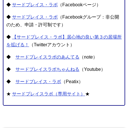
◆
サードプレイス・ラボ
（Facebookページ）
◆
サードプレイス・ラボ
（Facebookグループ：非公開
のため、申請・許可制です）
◆
【サードプレイス・ラボ】居心地の良い第３の居場所
を拡げる！
（Twitterアカウント）
◆
サードプレイスラボのあんてる
（note）
◆
サードプレイスラボちゃんねる
（Youtube）
◆
サードプレイス・ラボ
（Peatix）
★
サードプレイスラボ（専用サイト）
★