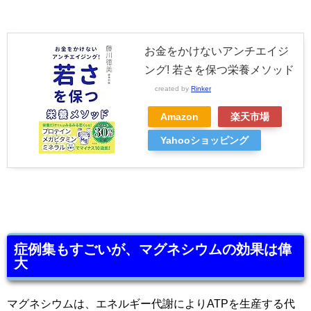
お金をかけないアンチエイジ
ング! 若さを保つ栄養メソッド
created by
Rinker
Amazon
楽天市場
Yahooショッピング
症例集もすごいが、マグネシウムの効果は偉
大
マグネシウムは、エネルギー代謝によりATPを生産する代