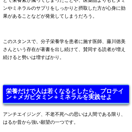
とで栄養素が減ってしまったことや、医薬品よりもビタミ
ンやミネラルのサプリをしっかりと摂取した方が心身に効
果があることなどが発覚してしまうだろう。
このスタンスで、分子栄養学を患者に施す医師、藤川徳美
さんという存在が著書を出し続けて、賛同する読者が増え
続けると勢いは増すばかり。
栄養だけで人は若くなるとしたら、プロテイ
ン＋メガビタミン＋ミネラルを実践せよ
アンチエイジング、不老不死への思いは人間である限り、
はるか昔から強い願望の一つです。