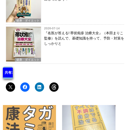
健康 ダイエット
2026-07-14
『名医が答える! 帯状疱疹 治療大全』（本田まりこ
監修）を読んで、基礎知識を持って、予防・対策を
しっかりと
健康 ダイエット
共有: