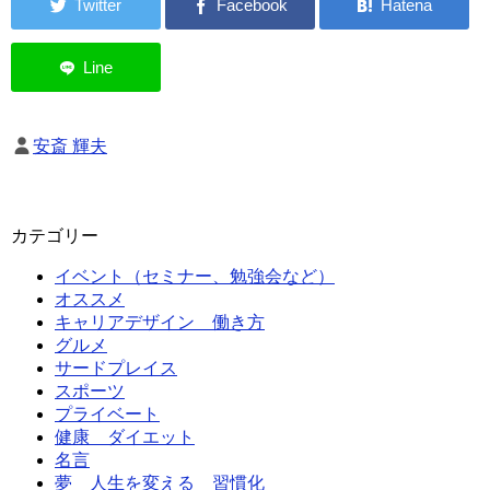
安斎 輝夫
カテゴリー
イベント（セミナー、勉強会など）
オススメ
キャリアデザイン 働き方
グルメ
サードプレイス
スポーツ
プライベート
健康 ダイエット
名言
夢 人生を変える 習慣化