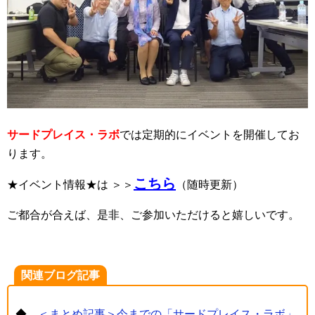
サードプレイス・ラボ
では定期的にイベントを開催してお
ります。
こちら
★イベント情報★は ＞＞
（随時更新）
ご都合が合えば、是非、ご参加いただけると嬉しいです。
関連ブログ記事
◆
＜まとめ記事＞今までの「サードプレイス・ラボ」