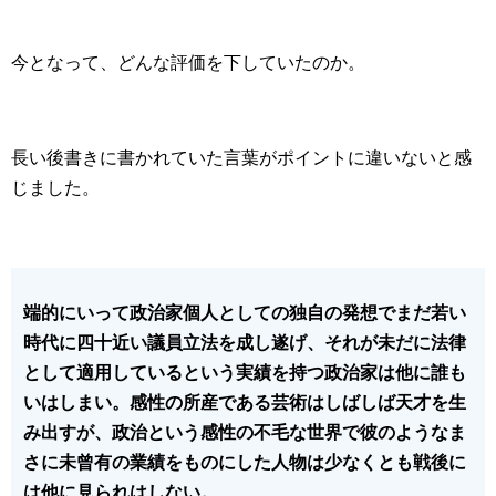
今となって、どんな評価を下していたのか。
長い後書きに書かれていた言葉がポイントに違いないと感
じました。
端的にいって政治家個人としての独自の発想でまだ若い
時代に四十近い議員立法を成し遂げ、それが未だに法律
として適用しているという実績を持つ政治家は他に誰も
いはしまい。感性の所産である芸術はしばしば天才を生
み出すが、政治という感性の不毛な世界で彼のようなま
さに未曾有の業績をものにした人物は少なくとも戦後に
は他に見られはしない。