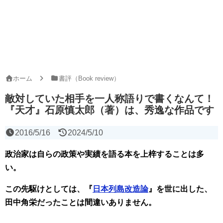
ホーム
書評（Book review）
敵対していた相手を一人称語りで書くなんて！
『天才』石原慎太郎（著）は、秀逸な作品です
2016/5/16
2024/5/10
政治家は自らの政策や実績を語る本を上梓することは多
い。
この先駆けとしては、『
日本列島改造論
』を世に出した、
田中角栄だったことは間違いありません。