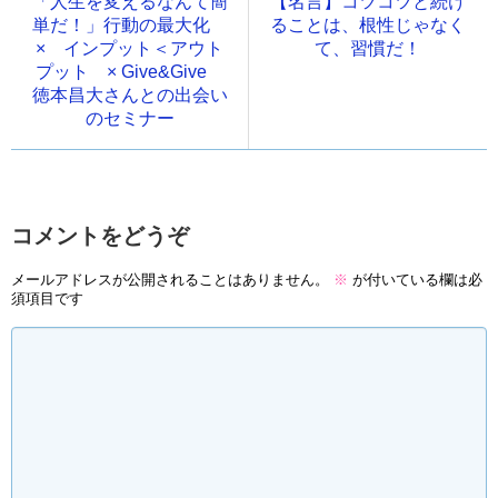
「人生を変えるなんて簡
【名言】コツコツと続け
単だ！」行動の最大化
ることは、根性じゃなく
× インプット＜アウト
て、習慣だ！
プット × Give&Give
徳本昌大さんとの出会い
のセミナー
コメントをどうぞ
メールアドレスが公開されることはありません。
※
が付いている欄は必
須項目です