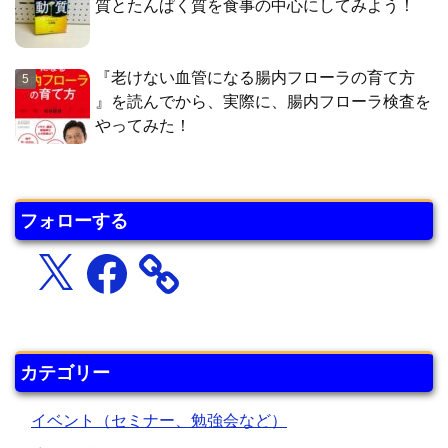
質とたんぱく質を食事の中心にしてみよう！
『老けない血管になる腸内フローラの育て方
』を読んでから、実際に、腸内フローラ検査を
やってみた！
フォローする
X
Facebook
カテゴリー
イベント（セミナー、勉強会など）