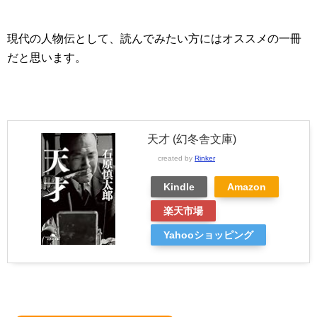
現代の人物伝として、読んでみたい方にはオススメの一冊
だと思います。
天才 (幻冬舎文庫)
created by
Rinker
Kindle
Amazon
楽天市場
Yahooショッピング