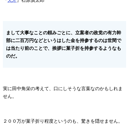
『
天才
』石原慎太郎
まして大事なことの頼みごとに、立案者の政党の有力幹
部に二百万円などというはした金を持参するのは世間で
は当たり前のことで、挨拶に菓子折を持参するようなも
のだ。
実に田中角栄の考えて、口にしそうな言葉なのかもしれま
せん。
２００万が菓子折り程度というのも、驚きを隠せません。