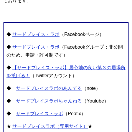
ております。
◆
サードプレイス・ラボ
（Facebookページ）
◆
サードプレイス・ラボ
（Facebookグループ：非公開
のため、申請・許可制です）
◆
【サードプレイス・ラボ】居心地の良い第３の居場所
を拡げる！
（Twitterアカウント）
◆
サードプレイスラボのあんてる
（note）
◆
サードプレイスラボちゃんねる
（Youtube）
◆
サードプレイス・ラボ
（Peatix）
★
サードプレイスラボ（専用サイト）
★