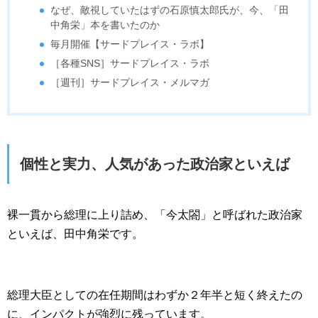
なぜ、敵視していたはずの石原慎太郎氏が、今、「田
中角栄」本を書いたのか
毎月開催【サードプレイス・ラボ】
［各種SNS］サードプレイス・ラボ
［週刊］サードプレイス・メルマガ
個性と実力、人気があった政治家といえば
裸一貫から総理に上り詰め、「今太閤」と呼ばれた政治家
といえば、田中角栄です。
総理大臣としての在任期間はわずか２年半と短く終えたの
に、インパクトが強烈に残っています。