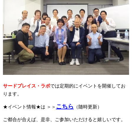
サードプレイス・ラボ
では定期的にイベントを開催してお
ります。
こちら
★イベント情報★は ＞＞
（随時更新）
ご都合が合えば、是非、ご参加いただけると嬉しいです。