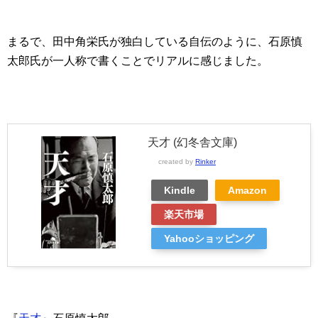
まるで、田中角栄氏が独白している自伝のように、石原慎
太郎氏が一人称で書くことでリアルに感じました。
天才 (幻冬舎文庫)
created by
Rinker
Kindle
Amazon
楽天市場
Yahooショッピング