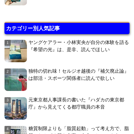
カテゴリー別人気記事
ヤングケアラー・小林実央が自分の体験を語る
『希望の光』は、是非、読んでほしい
独特の切れ味！セルジオ越後の『補欠廃止論』
は部活・スポーツ関係者に読んで欲しい
元東京都人事課長の書いた『ハダカの東京都
庁』から見えてくる都庁職員の本音
糖質制限よりも「脂質起動」って考え方で、脂