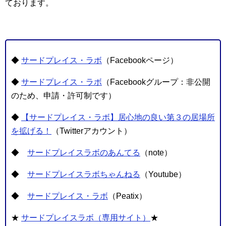
ております。
◆
サードプレイス・ラボ
（Facebookページ）
◆
サードプレイス・ラボ
（Facebookグループ：非公開
のため、申請・許可制です）
◆
【サードプレイス・ラボ】居心地の良い第３の居場所
を拡げる！
（Twitterアカウント）
◆
サードプレイスラボのあんてる
（note）
◆
サードプレイスラボちゃんねる
（Youtube）
◆
サードプレイス・ラボ
（Peatix）
★
サードプレイスラボ（専用サイト）
★