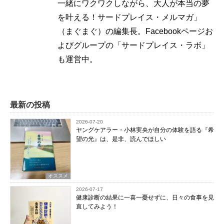
一緒にワクワクしながら、大人が本当の夢
を叶える！サードプレイス・メルマガ」
（まぐまぐ）の編集長。Facebookページお
よびグループの「サードプレイス・ラボ」
も運営中。
最新の投稿
2026-07-20
ヤングケアラー・小林実央が自分の体験を語る『希
望の光』は、是非、読んでほしい
オススメ
2026-07-17
健康診断の結果に一喜一憂せずに、日々の食事を見
直してみよう！