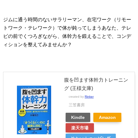
ジムに通う時間のないサラリーマン、在宅ワーク（リモー
トワーク・テレワーク）で体が鈍ってしまうあなた、テレ
ビの前でくつろぎながら、体幹力を鍛えることで、コンデ
ィションを整えてみませんか？
腹を凹ます体幹力トレーニン
グ (王様文庫)
created by
Rinker
三笠書房
Kindle
Amazon
楽天市場