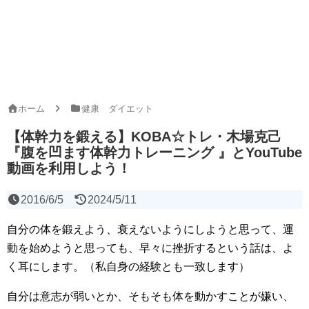
ホーム
健康 ダイエット
【体幹力を鍛える】KOBA☆トレ・木場克己
『腹を凹ます体幹力トレーニング 』とYouTube
動画を利用しよう！
2016/6/5
2024/5/11
自分の体を鍛えよう、衰えないようにしようと思って、運
動を始めようと思っても、早々に挫折するという話は、よ
く耳にします。（私自身の経験とも一致します）
自分は意志が弱いとか、そもそも体を動かすことが嫌い、