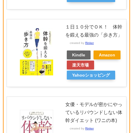
１日１０分でＯＫ！ 体幹
を鍛える最強の「歩き方」
created by
Rinker
Kindle
Amazon
楽天市場
Yahooショッピング
女優・モデルが密かにやっ
ているリバウンドしない体
幹ダイエット (ワニの本)
created by
Rinker