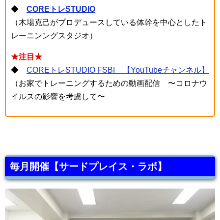
◆
COREトレSTUDIO
（木場克己がプロデュースしている体幹を中心としたト
レーニンングスタジオ）
★注目★
◆
COREトレSTUDIO FSBI 【YouTubeチャンネル】
（お家でトレーニングするための動画配信 〜コロナウ
イルスの影響を考慮して〜
毎月開催【サードプレイス・ラボ】