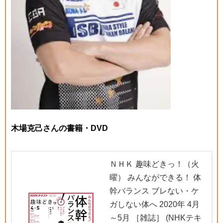
木場克己さんの書籍・DVD
ＮＨＫ 趣味どきっ！（火
曜） みんなができる！ 体
幹バランス ブレない・ケ
ガしない体へ 2020年 4月
～5月 ［雑誌］ (NHKテキ