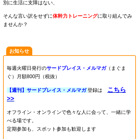
別に生活に支障はない、
そんな言い訳をせずに
体幹力トレーニング
に取り組んでみ
ませんか？
お知らせ
毎週火曜日発行の
サードプレイス・メルマガ
（まぐま
ぐ）月額800円（税抜）
こちら
【週刊】サードプレイス・メルマガ
登録は
>>
オフライン・オンラインで色々な人に会って、一緒に学
べる場です。
定期参加も、スポット参加も歓迎します