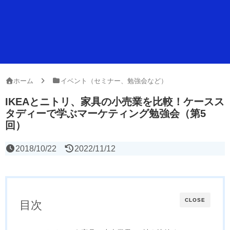
ホーム
イベント（セミナー、勉強会など）
IKEAとニトリ、家具の小売業を比較！ケースス
タディーで学ぶマーケティング勉強会（第5
回）
2018/10/22
2022/11/12
CLOSE
目次