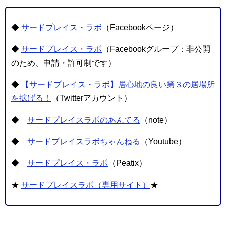
◆
サードプレイス・ラボ
（Facebookページ）
◆
サードプレイス・ラボ
（Facebookグループ：非公開
のため、申請・許可制です）
◆
【サードプレイス・ラボ】居心地の良い第３の居場所
を拡げる！
（Twitterアカウント）
◆
サードプレイスラボのあんてる
（note）
◆
サードプレイスラボちゃんねる
（Youtube）
◆
サードプレイス・ラボ
（Peatix）
★
サードプレイスラボ（専用サイト）
★