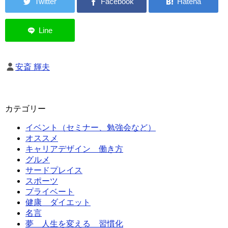
安斎 輝夫
カテゴリー
イベント（セミナー、勉強会など）
オススメ
キャリアデザイン 働き方
グルメ
サードプレイス
スポーツ
プライベート
健康 ダイエット
名言
夢 人生を変える 習慣化