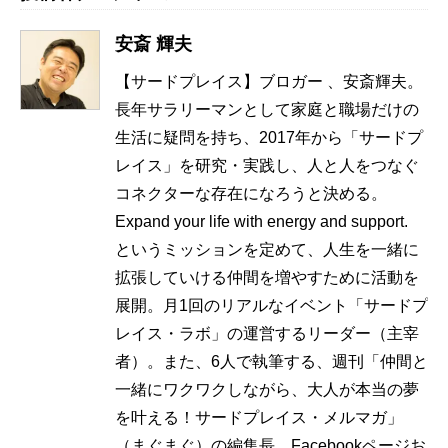
安斎 輝夫
【サードプレイス】ブロガー 、安斎輝夫。
長年サラリーマンとして家庭と職場だけの
生活に疑問を持ち、2017年から「サードプ
レイス」を研究・実践し、人と人をつなぐ
コネクターな存在になろうと決める。
Expand your life with energy and support.
というミッションを定めて、人生を一緒に
拡張していける仲間を増やすために活動を
展開。月1回のリアルなイベント「サードプ
レイス・ラボ」の運営するリーダー（主宰
者）。また、6人で執筆する、週刊「仲間と
一緒にワクワクしながら、大人が本当の夢
を叶える！サードプレイス・メルマガ」
（まぐまぐ）の編集長。Facebookページお