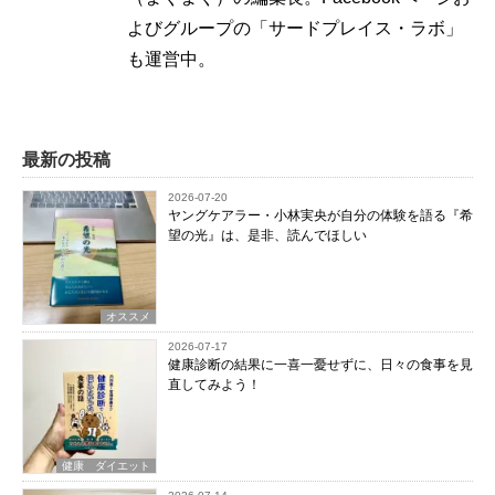
よびグループの「サードプレイス・ラボ」
も運営中。
最新の投稿
2026-07-20
ヤングケアラー・小林実央が自分の体験を語る『希
望の光』は、是非、読んでほしい
オススメ
2026-07-17
健康診断の結果に一喜一憂せずに、日々の食事を見
直してみよう！
健康 ダイエット