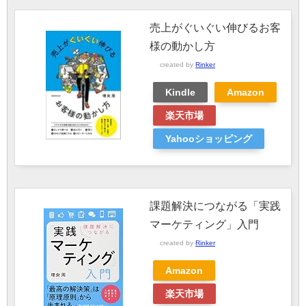
売上がぐいぐい伸びるお客
様の動かし方
created by
Rinker
Kindle
Amazon
楽天市場
Yahooショッピング
課題解決につながる「実践
マーケティング」入門
created by
Rinker
Amazon
楽天市場