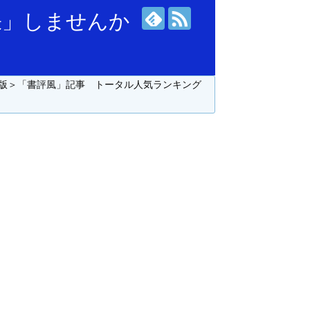
張」しませんか
版＞「書評風」記事 トータル人気ランキング