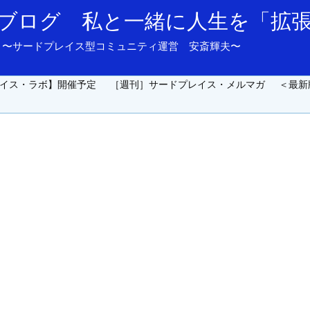
ブログ 私と一緒に人生を「拡
and support. 〜サードプレイス型コミュニティ運営 安斎輝夫〜
イス・ラボ】開催予定
［週刊］サードプレイス・メルマガ
＜最新