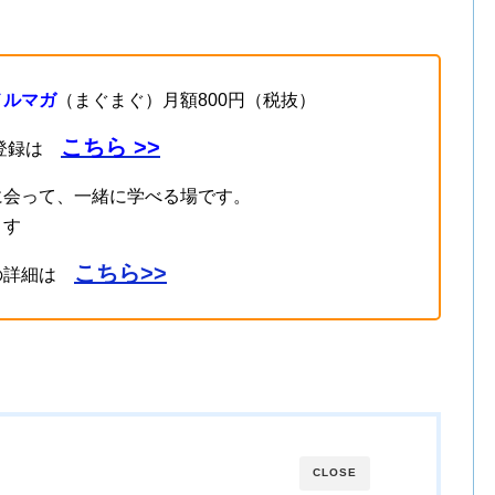
メルマガ
（まぐまぐ）月額800円（税抜）
こちら >>
登録は
に会って、一緒に学べる場です。
ます
こちら>>
の詳細は
CLOSE