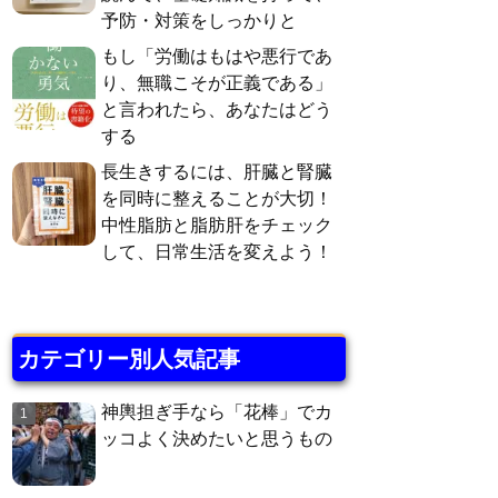
予防・対策をしっかりと
もし「労働はもはや悪行であ
り、無職こそが正義である」
と言われたら、あなたはどう
する
長生きするには、肝臓と腎臓
を同時に整えることが大切！
中性脂肪と脂肪肝をチェック
して、日常生活を変えよう！
カテゴリー別人気記事
神輿担ぎ手なら「花棒」でカ
ッコよく決めたいと思うもの