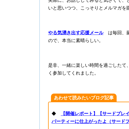
実際に、お話ししてみると気さくで、
いと思いつつ、こっそりとメルマガを
やる気湧き出す応援メール
は毎回、藤
ので、本当に素晴らしい。
是非、一緒に楽しい時間を過ごしたて
く参加してくれました。
あわせて読みたいブログ記事
◆
【開催レポート】【サードプレ
パーティーに仕上がったよ（サードプ