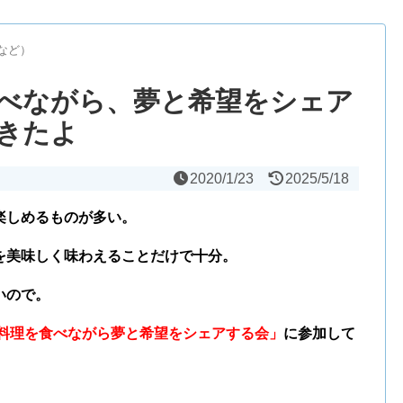
など）
べながら、夢と希望をシェア
きたよ
2020/1/23
2025/5/18
楽しめるものが多い。
を美味しく味わえることだけで十分。
いので。
料理を食べながら夢と希望をシェアする会」
に参加して