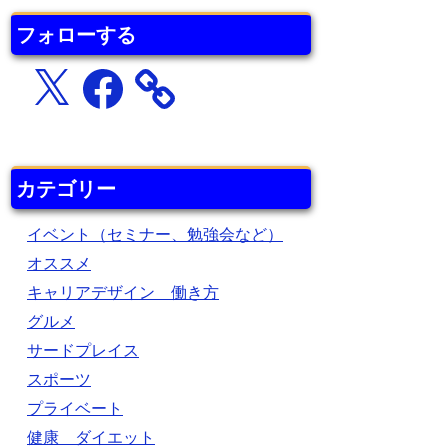
フォローする
X
Facebook
カテゴリー
イベント（セミナー、勉強会など）
オススメ
キャリアデザイン 働き方
グルメ
サードプレイス
スポーツ
プライベート
健康 ダイエット