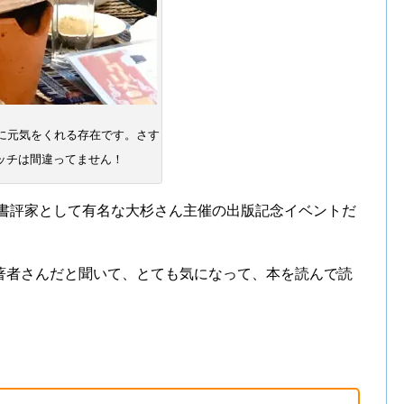
に元気をくれる存在です。さす
ッチは間違ってません！
ス書評家として有名な大杉さん主催の出版記念イベントだ
著者さんだと聞いて、とても気になって、本を読んで読