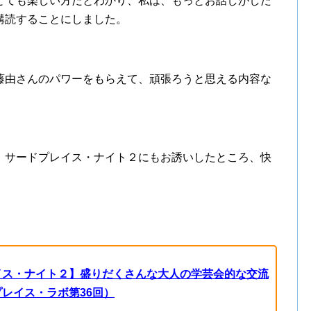
とても楽しい方だとわかり、私は、もっとお話しがした
購読することにしました。
由さんのパワーをもらえて、頑張ろうと思える内容な
、サードプレイス・ナイト２にもお誘いしたところ、快
イス・ナイト２】盛りだくさんな大人の学芸会的な交流
レイス・ラボ第36回）