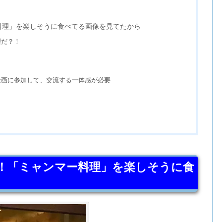
料理」を楽しそうに食べてる画像を見てたから
理だ？！
企画に参加して、交流する一体感が必要
！「ミャンマー料理」を楽しそうに食