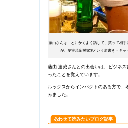
藤由さんは、とにかくよく話して、笑って相手
が、夢実現応援家®︎という肩書き・キャ
藤由 達藏さんとの出会いは、ビジネ
ったことを覚えています。
ルックスからインパクトのある方で、
みました。
あわせて読みたいブログ記事