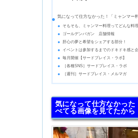
気になって仕方なかった！「ミャンマー
そもそも、ミャンマー料理ってどんな料
ゴールデンバガン 店舗情報
肝心の夢と希望をシェアする部分！
イベントは参加するまでのドキドキ感と
毎月開催【サードプレイス・ラボ】
［各種SNS］サードプレイス・ラボ
［週刊］サードプレイス・メルマガ
気になって仕方なかった
べてる画像を見てたから