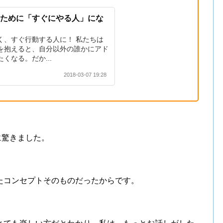
るために「すぐにやる人」にな
く、すぐ行動する人に！ 私たちは
を抱えると、自分以外の誰かにアド
くなる。だか...
2018-03-07 19:28
に驚きました。
たコンセプトそのものだったからです。