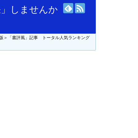
張」しませんか
版＞「書評風」記事 トータル人気ランキング