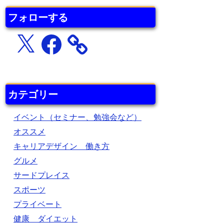
フォローする
X
Facebook
カテゴリー
イベント（セミナー、勉強会など）
オススメ
キャリアデザイン 働き方
グルメ
サードプレイス
スポーツ
プライベート
健康 ダイエット