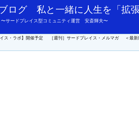
ブログ 私と一緒に人生を「拡
and support. 〜サードプレイス型コミュニティ運営 安斎輝夫〜
イス・ラボ】開催予定
［週刊］サードプレイス・メルマガ
＜最新