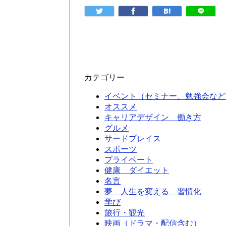
カテゴリー
イベント（セミナー、勉強会など
オススメ
キャリアデザイン 働き方
グルメ
サードプレイス
スポーツ
プライベート
健康 ダイエット
名言
夢 人生を変える 習慣化
学び
旅行・観光
映画（ドラマ・配信含む）