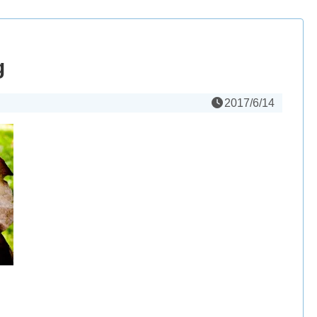
g
2017/6/14