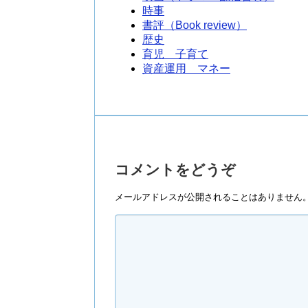
時事
書評（Book review）
歴史
育児 子育て
資産運用 マネー
コメントをどうぞ
メールアドレスが公開されることはありません