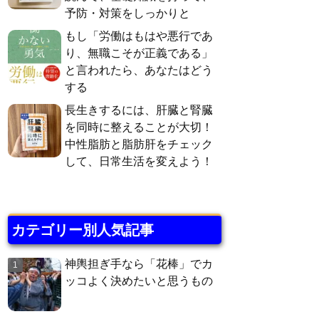
予防・対策をしっかりと
もし「労働はもはや悪行であ
り、無職こそが正義である」
と言われたら、あなたはどう
する
長生きするには、肝臓と腎臓
を同時に整えることが大切！
中性脂肪と脂肪肝をチェック
して、日常生活を変えよう！
カテゴリー別人気記事
神輿担ぎ手なら「花棒」でカ
ッコよく決めたいと思うもの