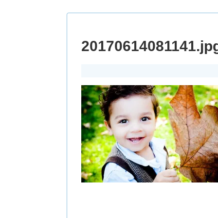
20170614081141.jp