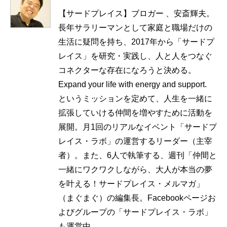
【サードプレイス】ブロガー 、安斎輝夫。
長年サラリーマンとして家庭と職場だけの
生活に疑問を持ち、2017年から「サードプ
レイス」を研究・実践し、人と人をつなぐ
コネクターな存在になろうと決める。
Expand your life with energy and support.
というミッションを定めて、人生を一緒に
拡張していける仲間を増やすために活動を
展開。月1回のリアルなイベント「サードプ
レイス・ラボ」の運営するリーダー（主宰
者）。また、6人で執筆する、週刊「仲間と
一緒にワクワクしながら、大人が本当の夢
を叶える！サードプレイス・メルマガ」
（まぐまぐ）の編集長。Facebookページお
よびグループの「サードプレイス・ラボ」
も運営中。