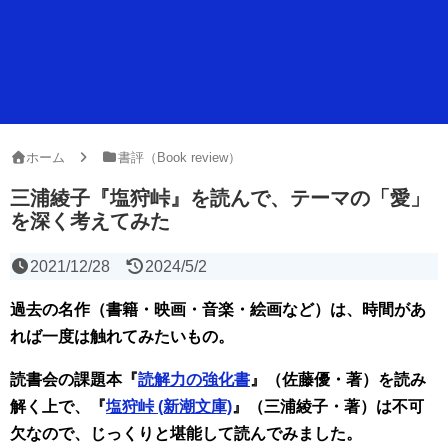
ホーム
書評（Book review）
三浦綾子『塩狩峠』を読んで、テーマの「愛」
を深く考えてみた
2021/12/28
2024/5/2
過去の名作（書籍・映画・音楽・絵画など）は、時間があ
れば一度は触れてみたいもの。
読書会の課題本『
読解力の強化書
』（佐藤優・著）を読み
解く上で、『
塩狩峠 (新潮文庫)
』（三浦綾子・著）は不可
欠なので、じっくりと堪能して読んでみました。