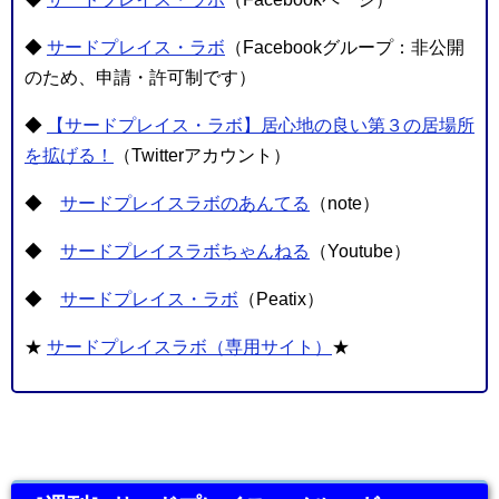
◆
サードプレイス・ラボ
（Facebookグループ：非公開
のため、申請・許可制です）
◆
【サードプレイス・ラボ】居心地の良い第３の居場所
を拡げる！
（Twitterアカウント）
◆
サードプレイスラボのあんてる
（note）
◆
サードプレイスラボちゃんねる
（Youtube）
◆
サードプレイス・ラボ
（Peatix）
★
サードプレイスラボ（専用サイト）
★