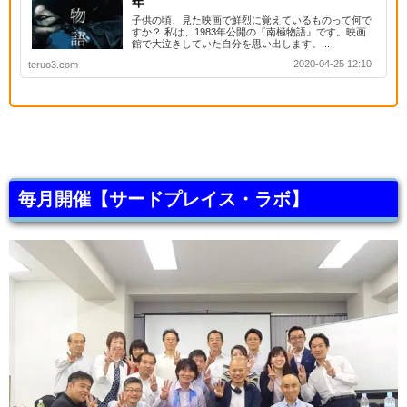
年
子供の頃、見た映画で鮮烈に覚えているものって何で
すか？ 私は、1983年公開の『南極物語』です。映画
館で大泣きしていた自分を思い出します。...
2020-04-25 12:10
teruo3.com
毎月開催【サードプレイス・ラボ】