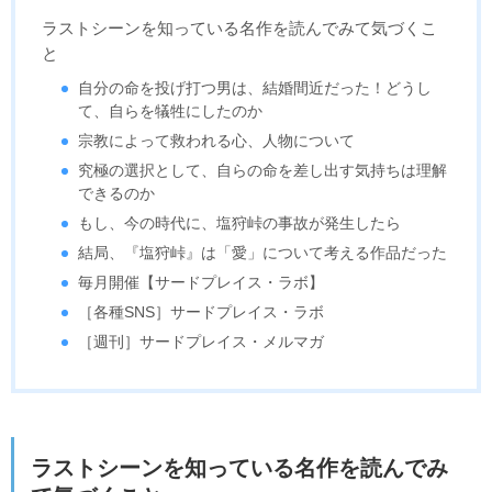
ラストシーンを知っている名作を読んでみて気づくこ
と
自分の命を投げ打つ男は、結婚間近だった！どうし
て、自らを犠牲にしたのか
宗教によって救われる心、人物について
究極の選択として、自らの命を差し出す気持ちは理解
できるのか
もし、今の時代に、塩狩峠の事故が発生したら
結局、『塩狩峠』は「愛」について考える作品だった
毎月開催【サードプレイス・ラボ】
［各種SNS］サードプレイス・ラボ
［週刊］サードプレイス・メルマガ
ラストシーンを知っている名作を読んでみ