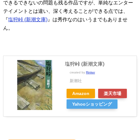
できるできないの問題も残る作品ですが、単純なエンター
テイメントとは違い、深く考えることができる点では、
『
塩狩峠 (新潮文庫)
』は秀作なのはいうまでもありませ
ん。
塩狩峠 (新潮文庫)
created by
Rinker
新潮社
Amazon
楽天市場
Yahooショッピング