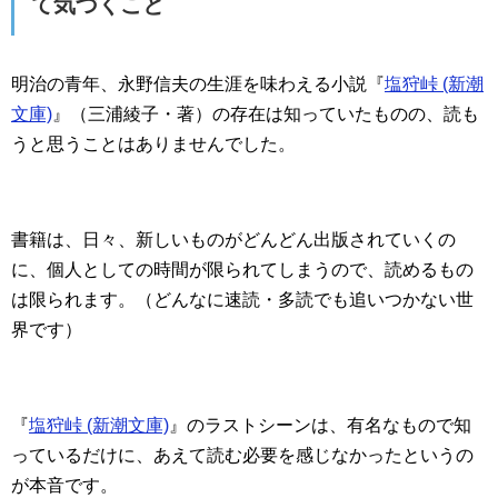
て気づくこと
明治の青年、永野信夫の生涯を味わえる小説『
塩狩峠 (新潮
文庫)
』（三浦綾子・著）の存在は知っていたものの、読も
うと思うことはありませんでした。
書籍は、日々、新しいものがどんどん出版されていくの
に、個人としての時間が限られてしまうので、読めるもの
は限られます。（どんなに速読・多読でも追いつかない世
界です）
『
塩狩峠 (新潮文庫)
』のラストシーンは、有名なもので知
っているだけに、あえて読む必要を感じなかったというの
が本音です。