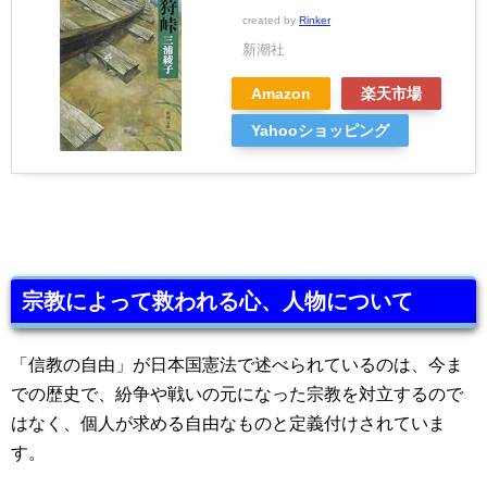
created by
Rinker
新潮社
Amazon
楽天市場
Yahooショッピング
宗教によって救われる心、人物について
「信教の自由」が日本国憲法で述べられているのは、今ま
での歴史で、紛争や戦いの元になった宗教を対立するので
はなく、個人が求める自由なものと定義付けされていま
す。