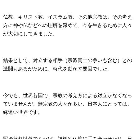
仏教、キリスト教、イスラム教、その他宗教は、その考え
方に神や仏などへの理解を深めて、今を生きるために人々
が大切にしてきました。
結果として、対立する相手（宗派同士の争いも含む）との
激闘もあるがために、時代を動かす要因でした。
今でも、世界各国で、宗教の考え方による対立がなくなっ
ていませんが、無宗教の人々が多い、日本人にとっては、
縁遠い世界です。
冠婚葬祭以外であれば、神棚や仏壇に手を合わせたり、日