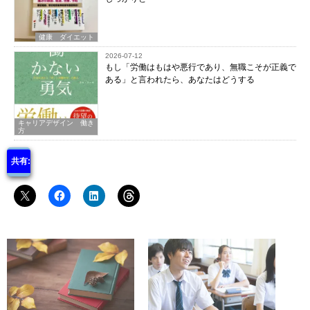
健康 ダイエット
2026-07-12
もし「労働はもはや悪行であり、無職こそが正義で
ある」と言われたら、あなたはどうする
キャリアデザイン 働き
方
共有: