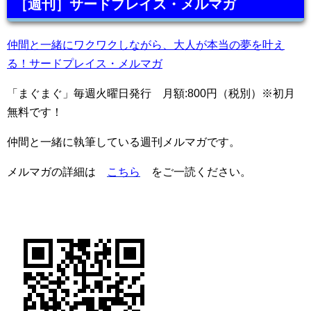
［週刊］サードプレイス・メルマガ
仲間と一緒にワクワクしながら、大人が本当の夢を叶え
る！サードプレイス・メルマガ
「まぐまぐ」毎週火曜日発行 月額:800円（税別）※初月
無料です！
仲間と一緒に執筆している週刊メルマガです。
メルマガの詳細は
こちら
をご一読ください。