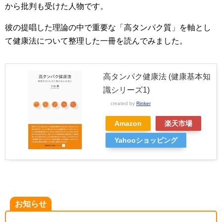
から批判も受けた人物です。
彼の提唱した理論の中で重要な「高タンパク質」を軸とし
て健康法について整理した一冊を読んでみました。
高タンパク健康法 (健康基本知
識シリーズ1)
created by
Rinker
Amazon
楽天市場
Yahooショッピング
お知らせ