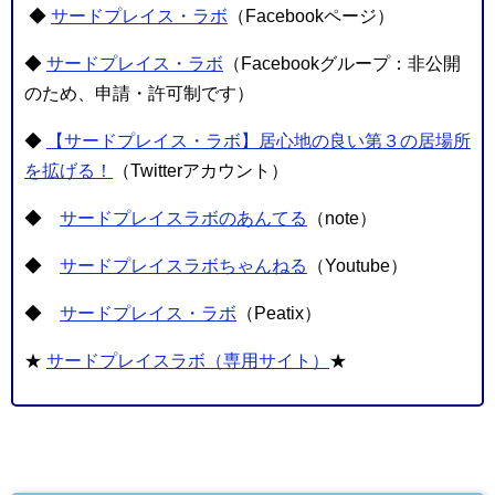
◆
サードプレイス・ラボ
（Facebookページ）
◆
サードプレイス・ラボ
（Facebookグループ：非公開
のため、申請・許可制です）
◆
【サードプレイス・ラボ】居心地の良い第３の居場所
を拡げる！
（Twitterアカウント）
◆
サードプレイスラボのあんてる
（note）
◆
サードプレイスラボちゃんねる
（Youtube）
◆
サードプレイス・ラボ
（Peatix）
★
サードプレイスラボ（専用サイト）
★