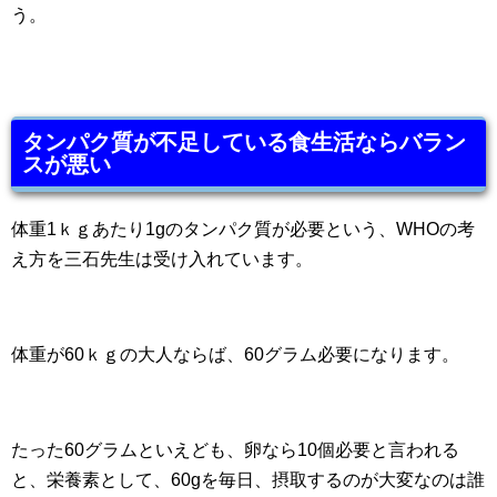
う。
タンパク質が不足している食生活ならバラン
スが悪い
体重1ｋｇあたり1gのタンパク質が必要という、WHOの考
え方を三石先生は受け入れています。
体重が60ｋｇの大人ならば、60グラム必要になります。
たった60グラムといえども、卵なら10個必要と言われる
と、栄養素として、60gを毎日、摂取するのが大変なのは誰