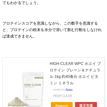
でもわかるでしょう。
プロテインスコアを意識しながら、この数字を意識する
と、プロテインの粉末を水分で溶いて飲む行動をしなけれ
ば達成できません。
HIGH-CLEAR WPC ホエイ プ
ロテイン プレーン＆ナチュラ
ル 1kg 約40食分 ホエイ ビタ
ミン ミネラル
created by
Rinker
HIGH CLEAR
Amazon
楽天市場