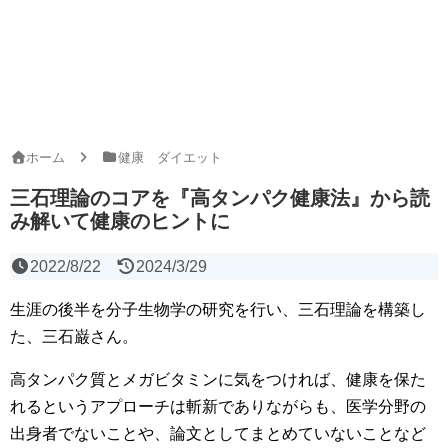
ホーム
健康 ダイエット
三石理論のコアを『高タンパク健康法』から読
み解いて健康のヒントに
2022/8/22
2024/3/29
生涯の後半を分子生物学の研究を行い、三石理論を構築し
た、三石巌さん。
高タンパク質とメガビタミンに気をつければ、健康を保た
れるというアプローチは斬新でありながらも、医学分野の
出身者でないことや、論文としてまとめていないことなど