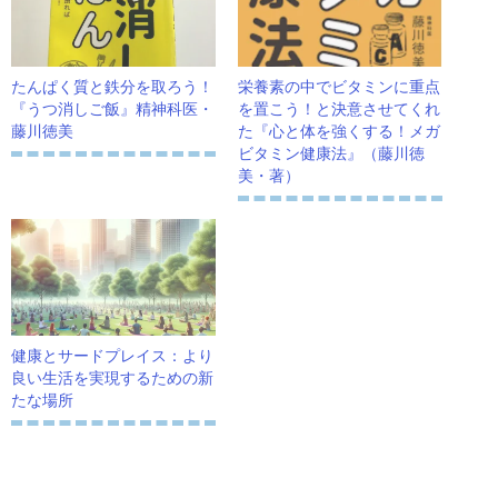
たんぱく質と鉄分を取ろう！
栄養素の中でビタミンに重点
『うつ消しご飯』精神科医・
を置こう！と決意させてくれ
藤川徳美
た『心と体を強くする！メガ
ビタミン健康法』（藤川徳
美・著）
健康とサードプレイス：より
良い生活を実現するための新
たな場所