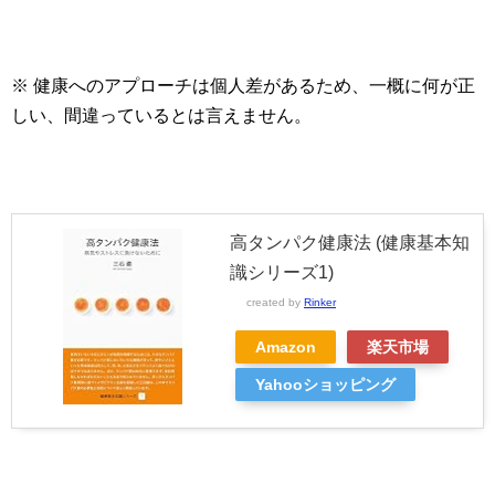
※ 健康へのアプローチは個人差があるため、一概に何が正
しい、間違っているとは言えません。
高タンパク健康法 (健康基本知
識シリーズ1)
created by
Rinker
Amazon
楽天市場
Yahooショッピング