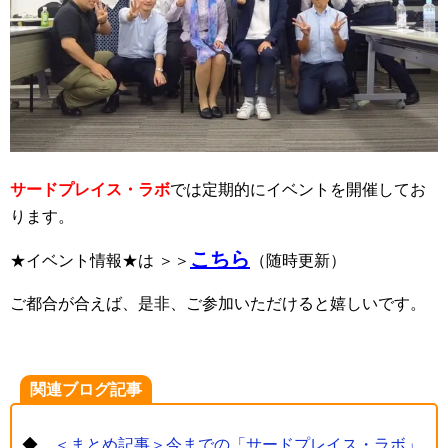
サードプレイス・ラボ
では定期的にイベントを開催してお
ります。
こちら
★イベント情報★は ＞＞
（随時更新）
ご都合が合えば、是非、ご参加いただけると嬉しいです。
関連ブログ記事
◆
＜まとめ記事＞今までの「サードプレイス・ラボ」