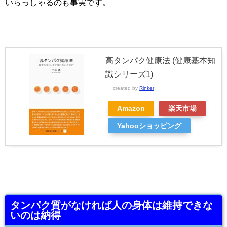
いらっしゃるのも事実です。
高タンパク健康法 (健康基本知
識シリーズ1)
created by
Rinker
Amazon
楽天市場
Yahooショッピング
タンパク質がなければ人の身体は維持できな
いのは納得