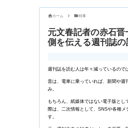
ホーム
時事
元文春記者の赤石晋
側を伝える週刊誌の
週刊誌を読む人は年々減っているので
昔は、電車に乗っていれば、新聞や週
み。
もちろん、紙媒体ではない電子版とし
際は、二次情報として、SNSや各種
す。