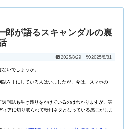
一郎が語るスキャンダルの裏
話
2025/8/29
2025/8/31
はないでしょうか。
刊誌を手にしている人はいましたが、今は、スマホの
て週刊誌も生き残りをかけているのはわかりますが、実
メディアに切り取られて転用ネタとなっている感じがしま