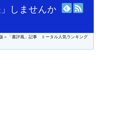
張」しませんか
版＞「書評風」記事 トータル人気ランキング