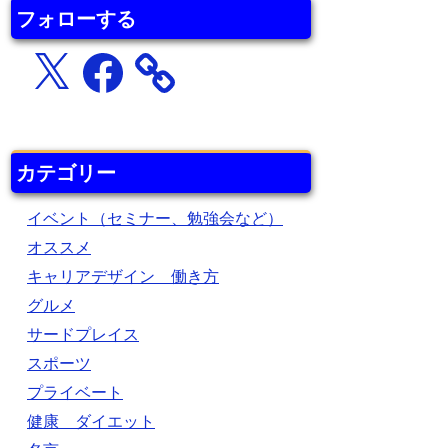
フォローする
X
Facebook
カテゴリー
イベント（セミナー、勉強会など）
オススメ
キャリアデザイン 働き方
グルメ
サードプレイス
スポーツ
プライベート
健康 ダイエット