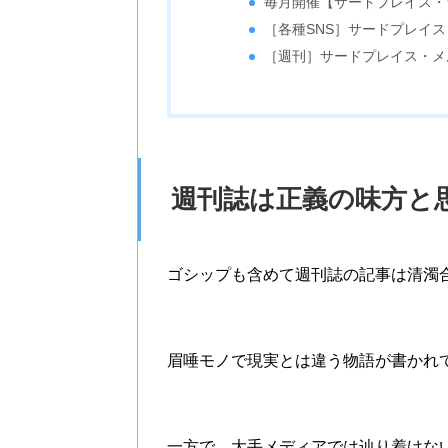
毎月開催【サードプレイス・
［各種SNS］サードプレイ
［週刊］サードプレイス・メ
週刊誌は正義の味方と
ゴシップも含めて週刊誌の記事は清濁
眉唾モノで現実とは違う物語が書かれ
一方で、大手メディアでは辿り着けな