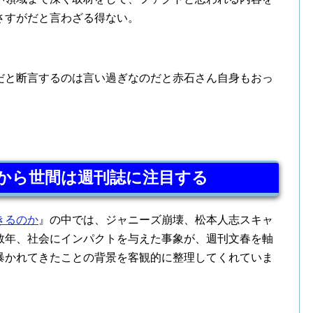
さすがだと言わざる得ない。
だと断言するのは言い過ぎなのだと赤石さん自身もおっ
から世間は週刊誌に注目する
きるのか
』の中では、ジャニーズ崩壊、松本人志スキャ
数年、社会にインパクトを与えた事象が、週刊文春を軸
暴かれてきたことの背景を客観的に整理してくれていま