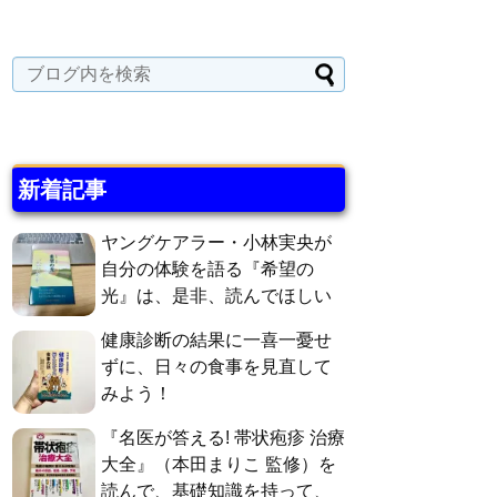
新着記事
ヤングケアラー・小林実央が
自分の体験を語る『希望の
光』は、是非、読んでほしい
健康診断の結果に一喜一憂せ
ずに、日々の食事を見直して
みよう！
『名医が答える! 帯状疱疹 治療
大全』（本田まりこ 監修）を
読んで、基礎知識を持って、