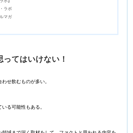
ラボ】
ス・ラボ
ルマガ
思ってはいけない！
合わせ飲むものが多い。
ている可能性もある。
い領域まで深く取材をして、ファクトと思われる内容を