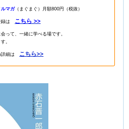
メルマガ
（まぐまぐ）月額800円（税抜）
こちら >>
登録は
に会って、一緒に学べる場です。
ます。
こちら>>
の詳細は