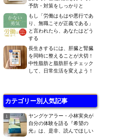
予防・対策をしっかりと
もし「労働はもはや悪行であ
り、無職こそが正義である」
と言われたら、あなたはどう
する
長生きするには、肝臓と腎臓
を同時に整えることが大切！
中性脂肪と脂肪肝をチェック
して、日常生活を変えよう！
カテゴリー別人気記事
ヤングケアラー・小林実央が
自分の体験を語る『希望の
光』は、是非、読んでほしい