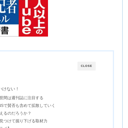
CLOSE
いけない！
世間は週刊誌に注目する
NSで賛否も含めて拡散していく
えるのだろうか？
見つけて掘り下げる取材力