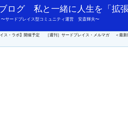
ブログ 私と一緒に人生を「拡
and support. 〜サードプレイス型コミュニティ運営 安斎輝夫〜
イス・ラボ】開催予定
［週刊］サードプレイス・メルマガ
＜最新