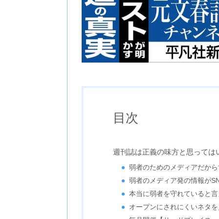
目次
週刊誌は正義の味方と思っては
弱者のためのメディアだから
弱者のメディア発の情報がS
本当に弱者を守れていると言
オープンにされにくいネタを