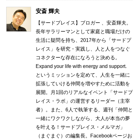
安斎 輝夫
【サードプレイス】ブロガー 、安斎輝夫。
長年サラリーマンとして家庭と職場だけの
生活に疑問を持ち、2017年から「サードプ
レイス」を研究・実践し、人と人をつなぐ
コネクターな存在になろうと決める。
Expand your life with energy and support.
というミッションを定めて、人生を一緒に
拡張していける仲間を増やすために活動を
展開。月1回のリアルなイベント「サードプ
レイス・ラボ」の運営するリーダー（主宰
者）。また、6人で執筆する、週刊「仲間と
一緒にワクワクしながら、大人が本当の夢
を叶える！サードプレイス・メルマガ」
（まぐまぐ）の編集長。Facebookページお