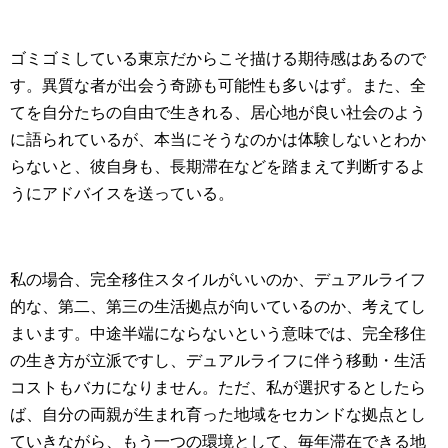
ゴミゴミしている東京だからこそ描ける期待感はあるので
す。異質な者が出会う奇跡も可能性も多いはず。また、全
てを自分たちの自由で生きれる、居心地が良い社会のよう
に語られているが、本当にそうなのかは体験しないとわか
らないと、彼自身も、長期滞在などを踏まえて判断するよ
うにアドバイスを送っている。
私の場合、完全移住スタイルがいいのか、デュアルライフ
的な、第二、第三の生活拠点が向いているのか、考えてし
まいます。中途半端にならないという意味では、完全移住
の生き方が立派ですし、デュアルライフに伴う移動・生活
コストもバカになりません。ただ、私が選択するとしたら
ば、自分の両親が生まれ育った地域をセカンドな拠点とし
ていきながら、もう一つの環境として、毎年滞在できる地