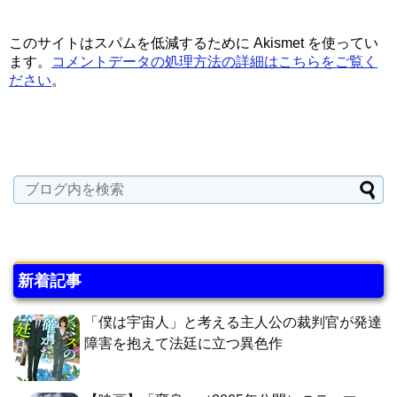
このサイトはスパムを低減するために Akismet を使ってい
ます。
コメントデータの処理方法の詳細はこちらをご覧く
ださい
。
新着記事
「僕は宇宙人」と考える主人公の裁判官が発達
障害を抱えて法廷に立つ異色作