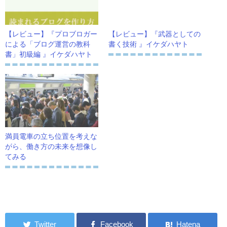
【レビュー】『プロブロガー
【レビュー】『武器としての
による「ブログ運営の教科
書く技術 』イケダハヤト
書」初級編 』イケダハヤト
満員電車の立ち位置を考えな
がら、働き方の未来を想像し
てみる