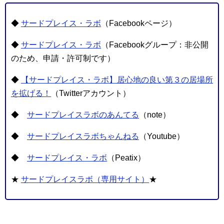
◆
サードプレイス・ラボ
（Facebookページ）
◆
サードプレイス・ラボ
（Facebookグループ：非公開
のため、申請・許可制です）
◆
【サードプレイス・ラボ】居心地の良い第３の居場所
を拡げる！
（Twitterアカウント）
◆
サードプレイスラボのあんてる
（note）
◆
サードプレイスラボちゃんねる
（Youtube）
◆
サードプレイス・ラボ
（Peatix）
★
サードプレイスラボ（専用サイト）
★