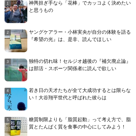
神輿担ぎ手なら「花棒」でカッコよく決めたい
と思うもの
ヤングケアラー・小林実央が自分の体験を語る
『希望の光』は、是非、読んでほしい
独特の切れ味！セルジオ越後の『補欠廃止論』
は部活・スポーツ関係者に読んで欲しい
若き日の天才たちが全て大成功するとは限らな
い！大谷翔平世代と呼ばれた彼らは
糖質制限よりも「脂質起動」って考え方で、脂
質とたんぱく質を食事の中心にしてみよう！