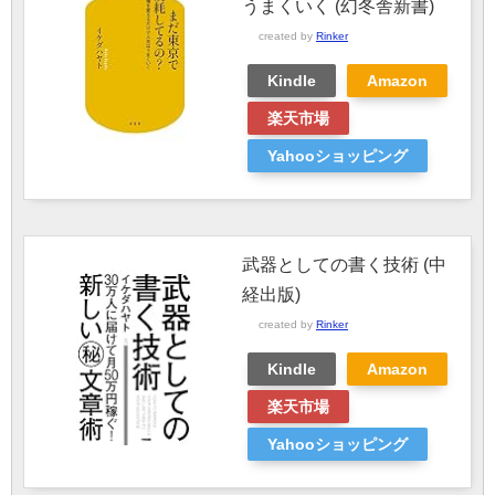
うまくいく (幻冬舎新書)
created by
Rinker
Kindle
Amazon
楽天市場
Yahooショッピング
武器としての書く技術 (中
経出版)
created by
Rinker
Kindle
Amazon
楽天市場
Yahooショッピング