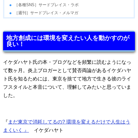
［各種SNS］サードプレイス・ラボ
［週刊］サードプレイス・メルマガ
地方創成には環境を変えたい人を動かすのが
良い！
イケダハヤト氏の本・ブログなどを頻繁に読むようになっ
て数ヶ月。炎上ブロガーとして賛否両論があるイケダハヤ
ト氏を知るためには、東京を捨てて地方で生きる彼のライ
フスタイルと本音について、理解してみたいと思っていま
した。
『
まだ東京で消耗してるの? 環境を変えるだけで人生はう
まくいく 』
イケダハヤト