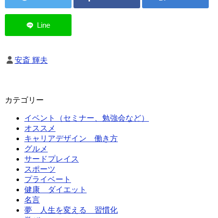
安斎 輝夫
カテゴリー
イベント（セミナー、勉強会など）
オススメ
キャリアデザイン 働き方
グルメ
サードプレイス
スポーツ
プライベート
健康 ダイエット
名言
夢 人生を変える 習慣化