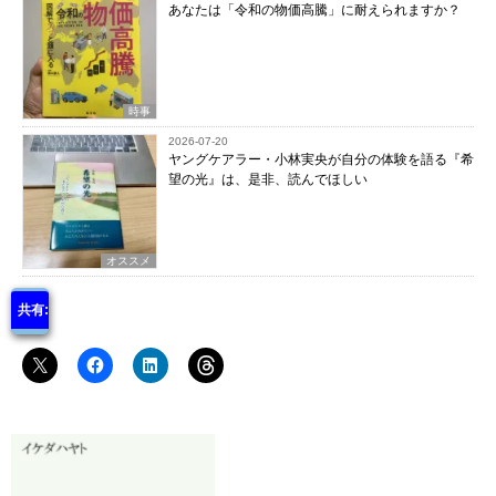
あなたは「令和の物価高騰」に耐えられますか？
時事
2026-07-20
ヤングケアラー・小林実央が自分の体験を語る『希
望の光』は、是非、読んでほしい
オススメ
共有: