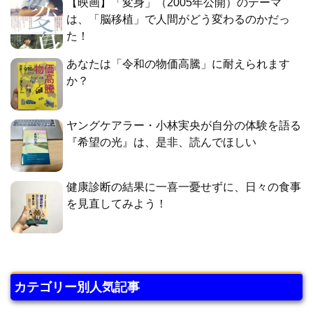
【映画】「変身」（2005年公開）のテーマ
は、「脳移植」で人間がどう変わるのかだっ
た！
あなたは「令和の物価高騰」に耐えられます
か？
ヤングケアラー・小林実央が自分の体験を語る
『希望の光』は、是非、読んでほしい
健康診断の結果に一喜一憂せずに、日々の食事
を見直してみよう！
カテゴリー別人気記事