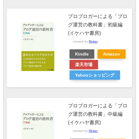
プロブロガーによる「ブロ
グ運営の教科書」初級編
(イケハヤ書房)
created by
Rinker
Kindle
Amazon
楽天市場
Yahooショッピング
プロブロガーによる「ブロ
グ運営の教科書」中級編
(イケハヤ書房)
created by
Rinker