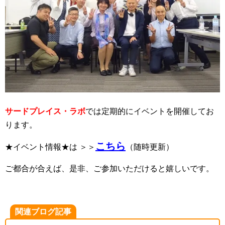
サードプレイス・ラボ
では定期的にイベントを開催してお
ります。
こちら
★イベント情報★は ＞＞
（随時更新）
ご都合が合えば、是非、ご参加いただけると嬉しいです。
関連ブログ記事