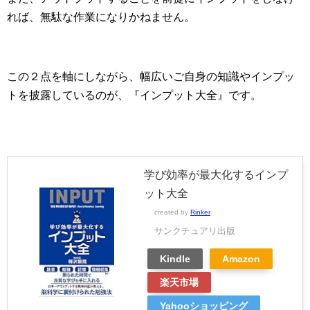
れば、無駄な作業になりかねません。
この２点を軸にしながら、幅広いご自身の知識やインプッ
トを披露しているのが、『インプット大全』です。
学び効率が最大化するインプ
ット大全
created by
Rinker
サンクチュアリ出版
Kindle
Amazon
楽天市場
Yahooショッピング