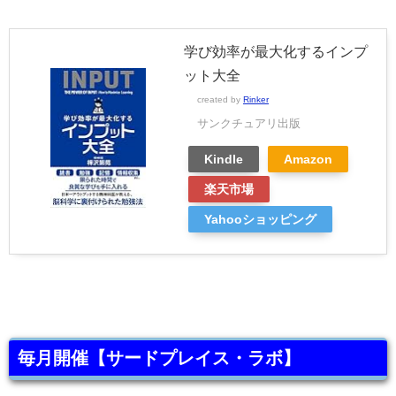
学び効率が最大化するインプ
ット大全
created by
Rinker
サンクチュアリ出版
Kindle
Amazon
楽天市場
Yahooショッピング
毎月開催【サードプレイス・ラボ】