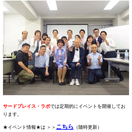
サードプレイス・ラボ
では定期的にイベントを開催してお
ります。
こちら
★イベント情報★は ＞＞
（随時更新）