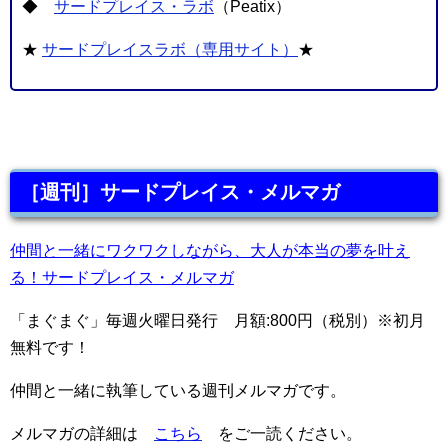
◆
サードプレイス・ラボ
（Peatix）
★
サードプレイスラボ（専用サイト）
★
［週刊］サードプレイス・メルマガ
仲間と一緒にワクワクしながら、大人が本当の夢を叶え
る！サードプレイス・メルマガ
「まぐまぐ」毎週火曜日発行 月額:800円（税別）※初月
無料です！
仲間と一緒に執筆している週刊メルマガです。
メルマガの詳細は
こちら
をご一読ください。