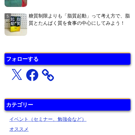
糖質制限よりも「脂質起動」って考え方で、脂
質とたんぱく質を食事の中心にしてみよう！
フォローする
X
Facebook
カテゴリー
イベント（セミナー、勉強会など）
オススメ