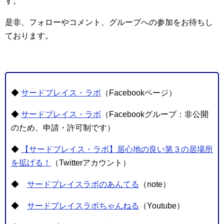
す。
是非、フォローやコメント、グループへの参加をお待ちし
ております。
◆
サードプレイス・ラボ
（Facebookページ）
◆
サードプレイス・ラボ
（Facebookグループ：非公開
のため、申請・許可制です）
◆
【サードプレイス・ラボ】居心地の良い第３の居場所
を拡げる！
（Twitterアカウント）
◆
サードプレイスラボのあんてる
（note）
◆
サードプレイスラボちゃんねる
（Youtube）