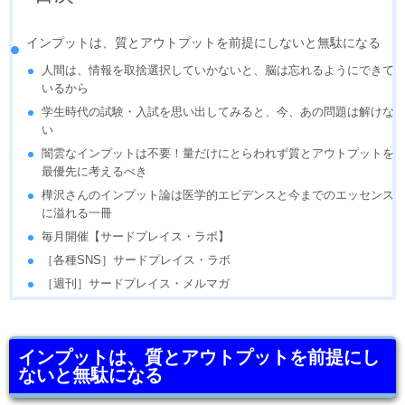
インプットは、質とアウトプットを前提にしないと無駄になる
人間は、情報を取捨選択していかないと、脳は忘れるようにできて
いるから
学生時代の試験・入試を思い出してみると、今、あの問題は解けな
い
闇雲なインプットは不要！量だけにとらわれず質とアウトプットを
最優先に考えるべき
樺沢さんのインプット論は医学的エビデンスと今までのエッセンス
に溢れる一冊
毎月開催【サードプレイス・ラボ】
［各種SNS］サードプレイス・ラボ
［週刊］サードプレイス・メルマガ
インプットは、質とアウトプットを前提にし
ないと無駄になる