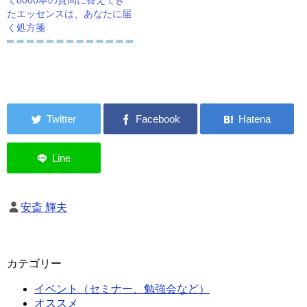
て8000本の質問に答えてき
たエッセンスは、あなたに届
く処方箋
安斎 輝夫
カテゴリー
イベント（セミナー、勉強会など）
オススメ