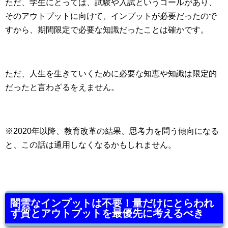
ただ、学生にとっては、試験や入試というゴールがあり、
そのアウトプットに向けて、インプットが必要だったので
すから、期間限定で必要な知識だったことは確かです。
ただ、人生を生きていくために必要な知恵や知識は限定的
だったと言わざるをえません。
※2020年以降、教育改革の結果、思考力を問う傾向になる
と、この話は通用しなくなるかもしれません。
闇雲なインプットは不要！量だけにとらわれ
ず質とアウトプットを最優先に考えるべき