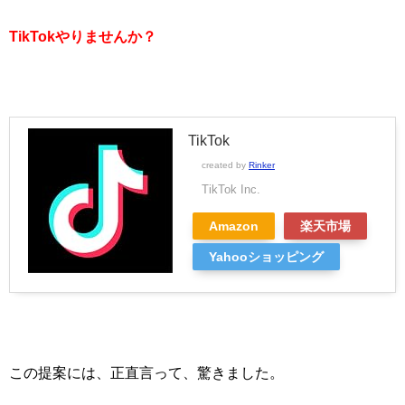
TikTokやりませんか？
TikTok
created by
Rinker
TikTok Inc.
Amazon
楽天市場
Yahooショッピング
この提案には、正直言って、驚きました。