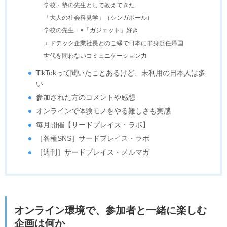
学校・塾の先生として教えてきた
「大人の社会科見学」（シンガポール）
学校の先生 ×「ガジェット」好き
エドテック企業社長とのご縁で日本に単身赴任帰国
世代を問わないコミュニケーション力
TikTokって聞いたことあるけど、未利用の日本人は多
い
参加された方のコメントや感想
オンラインで体験モノをやる難しさも実感
毎月開催【サードプレイス・ラボ】
［各種SNS］サードプレイス・ラボ
［週刊］サードプレイス・メルマガ
オンライン環境で、参加者と一緒に楽しむ
企画は何か