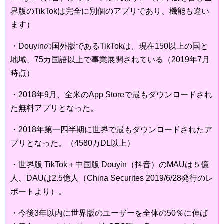
界版のTikTokは完全に別個のアプリであり、機能も違い
ます）
・Douyinの国外版であるTikTokは、現在150以上の国と
地域、75カ国語以上で事業展開されている（2019年7月
時点）
・2018年9月、全米のApp Storeで最もダウンロードされ
た無料アプリとなった。
・2018年第一四半期に世界で最もダウンロードされたア
プリとなった。（4580万DL以上）
・世界版 TikTok＋中国版 Douyin（抖音）のMAUは５億
人、DAUは2.5億人（China Securites 2019/6/28発行のレ
ポートより）。
・今後3年以内に世界版のユーザーを全体の50％に伸ば