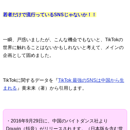
若者だけで流行っているSNSじゃないか！！
一瞬、戸惑いましたが、こんな機会でもないと、TikTokの
世界に触れることはないかもしれないと考えて、メインの
企画として固めました。
TikTokに関するデータを『
TikTok 最強のSNSは中国から生
まれる
』黄未来（著）から引用します。
・2016年9月29日に、中国のバイトダンス社より
Douyin（抖音）がリリースされます。（日本版を含む世