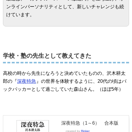
ンラインパーソナリティとして、新しいチャレンジも続
けています。
学校・塾の先生として教えてきた
高校の時から先生になろうと決めていたものの、沢木耕太
郎の『
深夜特急
』の世界を体験するように、20代の頃はバ
ックパッカーとして過ごしていた森山さん。（ほぼ5年）
深夜特急（1～6） 合本版
created by
Rinker