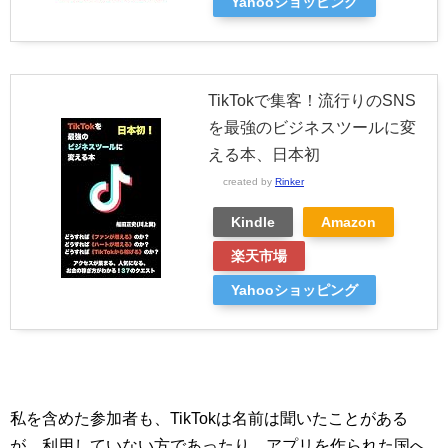
Yahooショッピング
TikTokで集客！流行りのSNS
を最強のビジネスツールに変
える本、日本初
created by
Rinker
Kindle
Amazon
楽天市場
Yahooショッピング
私を含めた参加者も、TikTokは名前は聞いたことがある
が、利用していない方であったり、アプリを作られた国へ