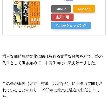
Kindle
Amazon
楽天市場
Yahooショッピング
様々な価値観や文化に触れられる貴重な経験を経て、塾の
先生として働き始めて、中高生向けに教え始めました。
この塾が海外（北京、香港、台北など）にも拠点展開をさ
れていることを知り、1998年に北京に駐在で赴任しまし
た。