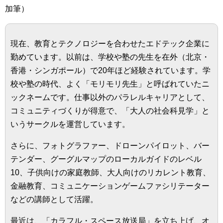
加筆）
現在、教育とテクノロジーを合わせたエドテック企業に
勤めています。以前は、学校や塾の先生を在外（北京・
香港・シンガポール）で20年ほど経験されています。学
校や塾の時代、よく「モリモリ先生」と呼ばれていたニ
ックネームです。仕事以外のパラレルキャリアとして、
コミュニティづくりが得意で、「大人の社会科見学」と
いうサークルを運営しています。
さらに、フォトグラファー、ドローンパイロット、バー
テンダー、グーグルマップのローカルガイドのレベル
10、子供向けの家庭教師、大人向けのリカレント教育、
金融教育、コミュニケーションゲームファシリテーター
などの講師として活躍。
最近は、「カラフル・スペース放送局」を立ち上げ、オ