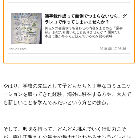
議事録作成って面倒でつまらないなら、グ
ラレコで作ってしまいませんか？
何らかの会議や打ち合わせの内容をまとめる「議事
録」 あなたも書いたことありませんか？ 面倒だし、
本当に誰がちゃんと読んでいるのか謎の資料...
2019-08-17 06:36
teruo3.com
やはり、学校の先生として子どもたちと丁寧なコミュニケ
ーションを取ってきた経験、海外に駐在する方や、大人で
も新しいことを学んでみたいという方との接点。
そして、興味を持って、どんどん挑んでいく行動力こそ
が、森山正明さんの最大の魅力だとわかるオンラインイン