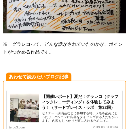
※ グラレコって、どんな話がされていたのかが、ポイン
トがつかめる作品です。
あわせて読みたいブログ記事
【開催レポート】夏だ！グラレコ（グラフ
ィックレコーディング）を体験してみよ
う！（サードプレイス・ラボ 第32回）
セミナー・講演会などに参加する時、メモを必死にと
ったり、パソコンに内容をタイピングする人たちがい
ます。 内容をしっかりと頭に入れるためにイ...
2019-08-31 08:34
teruo3.com