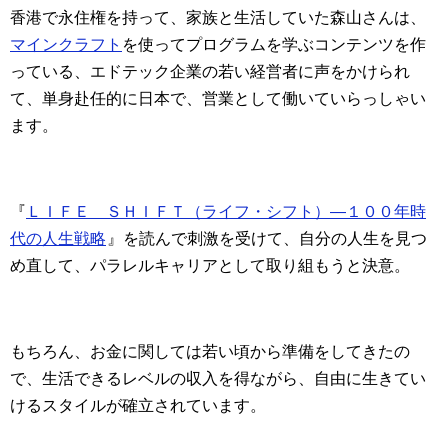
香港で永住権を持って、家族と生活していた森山さんは、
マインクラフト
を使ってプログラムを学ぶコンテンツを作
っている、エドテック企業の若い経営者に声をかけられ
て、単身赴任的に日本で、営業として働いていらっしゃい
ます。
『
ＬＩＦＥ ＳＨＩＦＴ（ライフ・シフト）―１００年時
代の人生戦略
』を読んで刺激を受けて、自分の人生を見つ
め直して、パラレルキャリアとして取り組もうと決意。
もちろん、お金に関しては若い頃から準備をしてきたの
で、生活できるレベルの収入を得ながら、自由に生きてい
けるスタイルが確立されています。