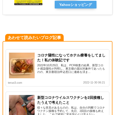
Yahooショッピング
あわせて読みたいブログ記事
コロナ陽性になってホテル療養をしてまし
た！私の体験記です
2022年10月25日、私は、PCR検査の結果、新型コロ
ナ感染陽性が判明し、東京都の届出対象外であったも
のの、東京都宿泊申込窓口に連絡を済ま...
2022-11-30 06:21
teruo3.com
新型コロナウイルスワクチンを2回接種し
たうえで考えたこと
様々な意見があるものの、私は、自分の判断でコロナ
ワクチン接種を予約して、先日、2回目の接種も終え
ました。 これで絶対に安全安心とは言えない...