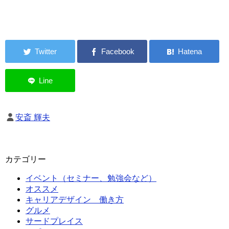
安斎 輝夫
カテゴリー
イベント（セミナー、勉強会など）
オススメ
キャリアデザイン 働き方
グルメ
サードプレイス