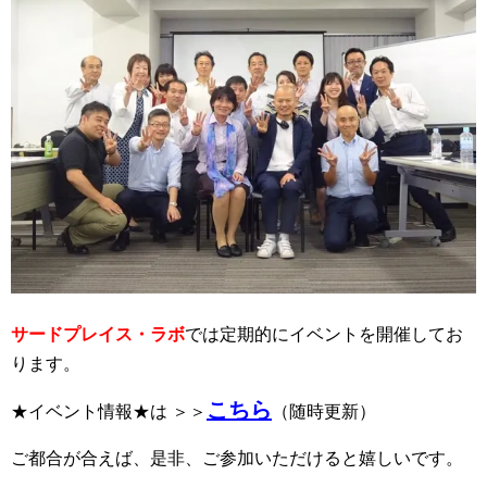
サードプレイス・ラボ
では定期的にイベントを開催してお
ります。
こちら
★イベント情報★は ＞＞
（随時更新）
ご都合が合えば、是非、ご参加いただけると嬉しいです。