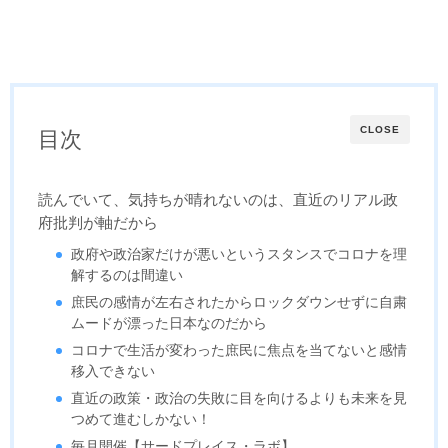
CLOSE
目次
読んでいて、気持ちが晴れないのは、直近のリアル政
府批判が軸だから
政府や政治家だけが悪いというスタンスでコロナを理
解するのは間違い
庶民の感情が左右されたからロックダウンせずに自粛
ムードが漂った日本なのだから
コロナで生活が変わった庶民に焦点を当てないと感情
移入できない
直近の政策・政治の失敗に目を向けるよりも未来を見
つめて進むしかない！
毎月開催【サードプレイス・ラボ】