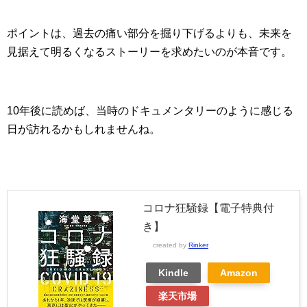
ポイントは、過去の痛い部分を掘り下げるよりも、未来を
見据えて明るくなるストーリーを求めたいのが本音です。
10年後に読めば、当時のドキュメンタリーのように感じる
日が訪れるかもしれませんね。
コロナ狂騒録【電子特典付
き】
created by
Rinker
Kindle
Amazon
楽天市場