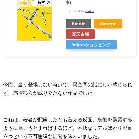
庫)
created by
Rinker
Kindle
Amazon
楽天市場
Yahooショッピング
今回、全く登場しない時点で、異空間の話にしか感じられ
ず、感情移入が成り立たない作品でした。
これは、著者が配慮したとも言える反面、裏側を暴露する
ように書こうとすればするほど、不快なリアルばかりが目
立つという不可思議な展開を味わいました。