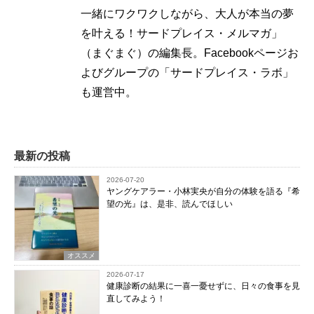
一緒にワクワクしながら、大人が本当の夢
を叶える！サードプレイス・メルマガ」
（まぐまぐ）の編集長。Facebookページお
よびグループの「サードプレイス・ラボ」
も運営中。
最新の投稿
2026-07-20
ヤングケアラー・小林実央が自分の体験を語る『希
望の光』は、是非、読んでほしい
オススメ
2026-07-17
健康診断の結果に一喜一憂せずに、日々の食事を見
直してみよう！