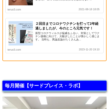
2021-08-18 18:05
teruo3.com
２回目までコロナワクチンを打って2年経
過しましたが、今のところ元気です！
新型コロナウィルスが猛威をふるい、対策としてワク
チン接種に向けて、大騒ぎしたことが懐かしく感じま
す。 当時も、異論反論がたくさんあ...
2023-11-20 19:10
teruo3.com
毎月開催【サードプレイス・ラボ】