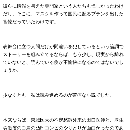
彼らに情報を与えた専門家という人たちも怪しかったわけ
だし、そこに、マスクを作って国民に配るプランを出した
官僚だっていたわけです。
表舞台に立つ人間だけが間違いを犯しているという論調で
ストーリーを組み立てるならば、もう少し、現実から離れ
ていないと、読んでいる側が不愉快になるのではないでし
ょうか。
少なくとも、私は読み進めるのが苦痛な小説でした。
本来ならば、東城医大の不定愁訴外来の田口医師と、厚生
労働省の白鳥の凸凹コンビのやりとりが面白かったのであ