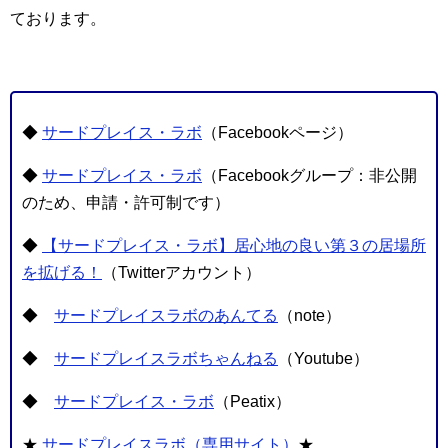
ております。
◆
サードプレイス・ラボ
（Facebookページ）
◆
サードプレイス・ラボ
（Facebookグループ：非公開
のため、申請・許可制です）
◆
【サードプレイス・ラボ】居心地の良い第３の居場所
を拡げる！
（Twitterアカウント）
◆
サードプレイスラボのあんてる
（note）
◆
サードプレイスラボちゃんねる
（Youtube）
◆
サードプレイス・ラボ
（Peatix）
★
サードプレイスラボ（専用サイト）
★