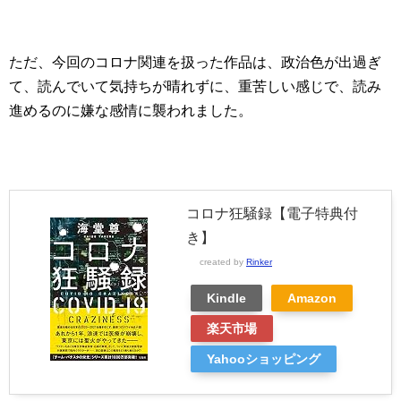
ただ、今回のコロナ関連を扱った作品は、政治色が出過ぎ
て、読んでいて気持ちが晴れずに、重苦しい感じで、読み
進めるのに嫌な感情に襲われました。
コロナ狂騒録【電子特典付
き】
created by
Rinker
Kindle
Amazon
楽天市場
Yahooショッピング