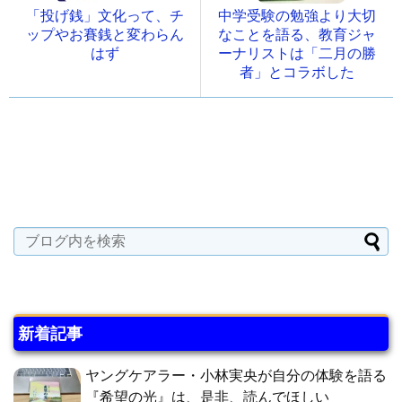
「投げ銭」文化って、チ
中学受験の勉強より大切
ップやお賽銭と変わらん
なことを語る、教育ジャ
はず
ーナリストは「二月の勝
者」とコラボした
新着記事
ヤングケアラー・小林実央が自分の体験を語る
『希望の光』は、是非、読んでほしい