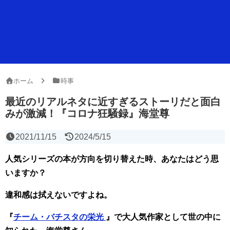
ホーム
時事
最近のリアルネタに近すぎるストーリだと面白
みが激減！『コロナ狂騒録』海堂尊
2021/11/15
2024/5/15
人気シリーズの本が方向を切り替えた時、あなたはどう思
いますか？
違和感は拭えないですよね。
『
チーム・バチスタの栄光
』で大人気作家として世の中に