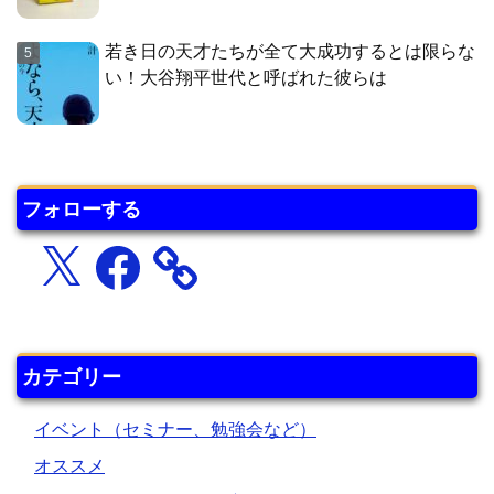
若き日の天才たちが全て大成功するとは限らな
い！大谷翔平世代と呼ばれた彼らは
フォローする
X
Facebook
カテゴリー
イベント（セミナー、勉強会など）
オススメ