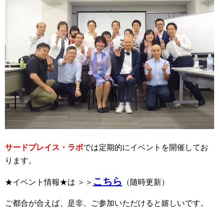
サードプレイス・ラボ
では定期的にイベントを開催してお
ります。
こちら
★イベント情報★は ＞＞
（随時更新）
ご都合が合えば、是非、ご参加いただけると嬉しいです。