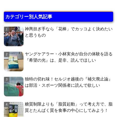
カテゴリー別人気記事
神輿担ぎ手なら「花棒」でカッコよく決めたい
と思うもの
ヤングケアラー・小林実央が自分の体験を語る
『希望の光』は、是非、読んでほしい
独特の切れ味！セルジオ越後の『補欠廃止論』
は部活・スポーツ関係者に読んで欲しい
糖質制限よりも「脂質起動」って考え方で、脂
質とたんぱく質を食事の中心にしてみよう！