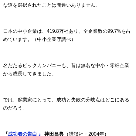
な道を選択されたことは間違いありません。
日本の中小企業は、419.8万社あり、全企業数の99.7%を占
めています。（中小企業庁調べ）
名だたるビックカンパニーも、昔は無名な中小・零細企業
から成長してきました。
では、起業家にとって、成功と失敗の分岐点はどこにある
のだろう。
『
成功者の告白 』
神田昌典
（講談社・2004年）