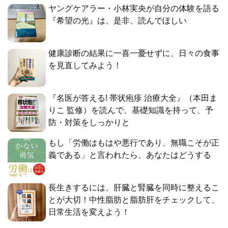
ヤングケアラー・小林実央が自分の体験を語る
『希望の光』は、是非、読んでほしい
健康診断の結果に一喜一憂せずに、日々の食事
を見直してみよう！
『名医が答える! 帯状疱疹 治療大全』（本田ま
りこ 監修）を読んで、基礎知識を持って、予
防・対策をしっかりと
もし「労働はもはや悪行であり、無職こそが正
義である」と言われたら、あなたはどうする
長生きするには、肝臓と腎臓を同時に整えるこ
とが大切！中性脂肪と脂肪肝をチェックして、
日常生活を変えよう！