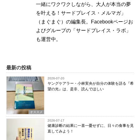
一緒にワクワクしながら、大人が本当の夢
を叶える！サードプレイス・メルマガ」
（まぐまぐ）の編集長。Facebookページお
よびグループの「サードプレイス・ラボ」
も運営中。
最新の投稿
2026-07-20
ヤングケアラー・小林実央が自分の体験を語る『希
望の光』は、是非、読んでほしい
オススメ
2026-07-17
健康診断の結果に一喜一憂せずに、日々の食事を見
直してみよう！