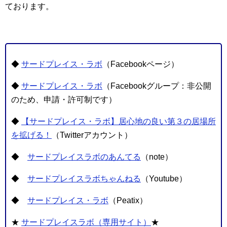
ております。
◆
サードプレイス・ラボ
（Facebookページ）
◆
サードプレイス・ラボ
（Facebookグループ：非公開
のため、申請・許可制です）
◆
【サードプレイス・ラボ】居心地の良い第３の居場所
を拡げる！
（Twitterアカウント）
◆
サードプレイスラボのあんてる
（note）
◆
サードプレイスラボちゃんねる
（Youtube）
◆
サードプレイス・ラボ
（Peatix）
★
サードプレイスラボ（専用サイト）
★