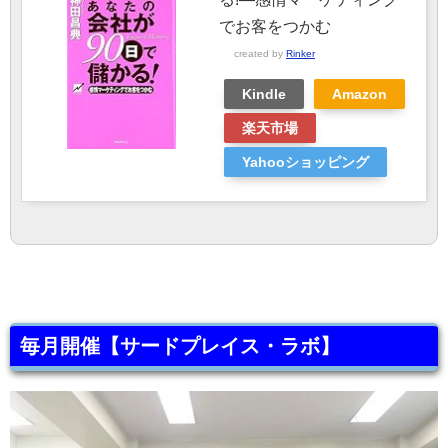
でお客をつかむ
created by
Rinker
Kindle
Amazon
楽天市場
Yahooショッピング
毎月開催【サードプレイス・ラボ】