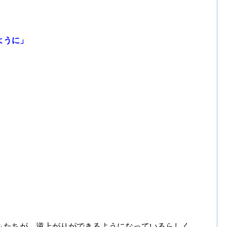
ように」
もたちが、逆上がりができるようになっているらしく、