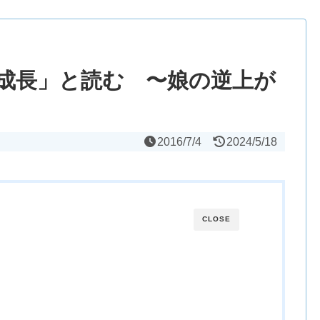
成長」と読む 〜娘の逆上が
2016/7/4
2024/5/18
CLOSE