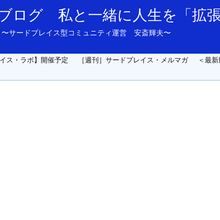
ブログ 私と一緒に人生を「拡
and support. 〜サードプレイス型コミュニティ運営 安斎輝夫〜
イス・ラボ】開催予定
［週刊］サードプレイス・メルマガ
＜最新