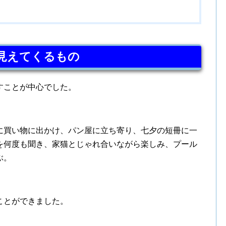
見えてくるもの
すことが中心でした。
に買い物に出かけ、パン屋に立ち寄り、七夕の短冊に一
を何度も聞き、家猫とじゃれ合いながら楽しみ、プール
ぶ。
ことができました。