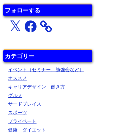
フォローする
X
Facebook
カテゴリー
イベント（セミナー、勉強会など）
オススメ
キャリアデザイン 働き方
グルメ
サードプレイス
スポーツ
プライベート
健康 ダイエット