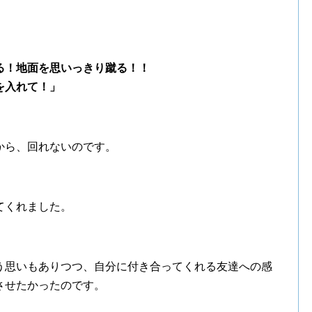
る！
地面を思いっきり蹴る！！
を入れて！」
から、回れないのです。
てくれました。
う思いもありつつ、自分に付き合ってくれる友達への感
させたかったのです。