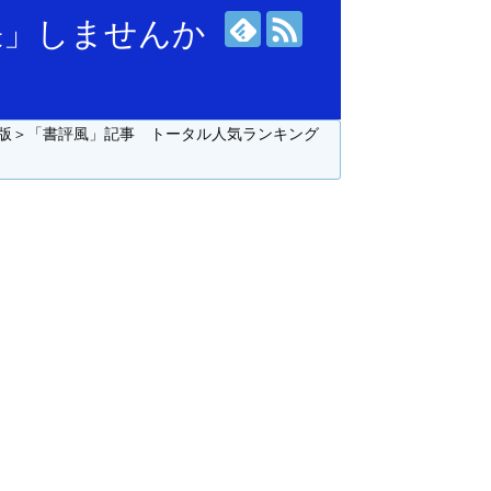
張」しませんか
版＞「書評風」記事 トータル人気ランキング