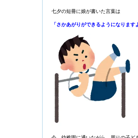
七夕の短冊に娘が書いた言葉は
「さかあがりができるようになります
今、幼稚園に通いながら、周りの子ど