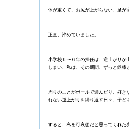
体が重くて、お尻が上がらない。足が
正直、諦めていました。
小学校５〜６年の担任は、逆上がりが
しまい、私は、その期間、ずっと鉄棒
周りのことがボールで遊んだり、好き
れない逆上がりを繰り返す日々。子ど
すると、私を可哀想だと思ってくれた