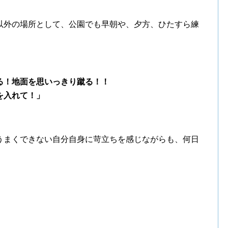
以外の場所として、公園でも早朝や、夕方、ひたすら練
る！
地面を思いっきり蹴る！！
を入れて！」
うまくできない自分自身に苛立ちを感じながらも、何日