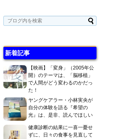
新着記事
【映画】「変身」（2005年公
開）のテーマは、「脳移植」
で人間がどう変わるのかだっ
た！
ヤングケアラー・小林実央が
自分の体験を語る『希望の
光』は、是非、読んでほしい
健康診断の結果に一喜一憂せ
ずに、日々の食事を見直して