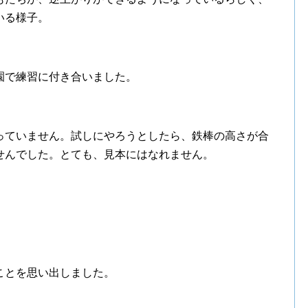
いる様子。
園で練習に付き合いました。
っていません。試しにやろうとしたら、鉄棒の高さが合
せんでした。とても、見本にはなれません。
。
ことを思い出しました。