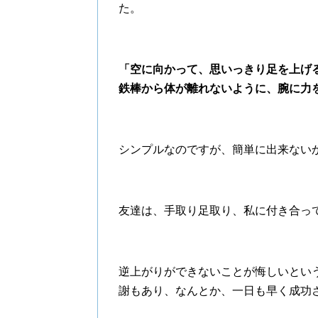
た。
「空に向かって、思いっきり足を上げ
鉄棒から体が離れないように、腕に力
シンプルなのですが、簡単に出来ない
友達は、手取り足取り、私に付き合っ
逆上がりができないことが悔しいとい
謝もあり、なんとか、一日も早く成功