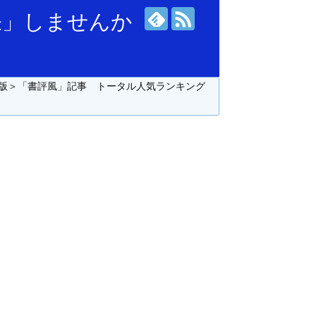
張」しませんか
版＞「書評風」記事 トータル人気ランキング