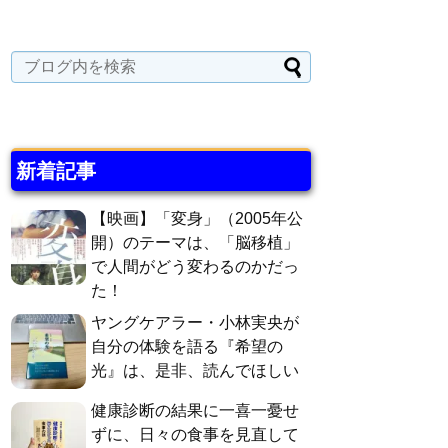
新着記事
【映画】「変身」（2005年公
開）のテーマは、「脳移植」
で人間がどう変わるのかだっ
た！
ヤングケアラー・小林実央が
自分の体験を語る『希望の
光』は、是非、読んでほしい
健康診断の結果に一喜一憂せ
ずに、日々の食事を見直して