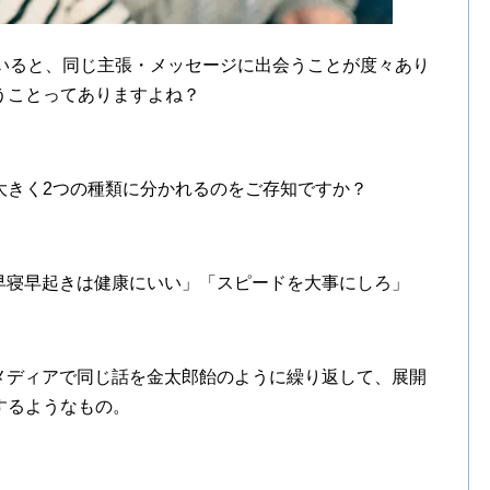
ていると、同じ主張・メッセージに出会うことが度々あり
うことってありますよね？
大きく2つの種類に分かれるのをご存知ですか？
早寝早起きは健康にいい」「スピードを大事にしろ」
メディアで同じ話を金太郎飴のように繰り返して、展開
するようなもの。