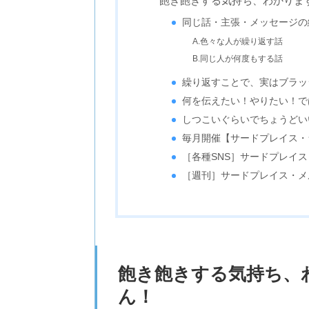
飽き飽きする気持ち、わかりま
同じ話・主張・メッセージの
A.色々な人が繰り返す話
B.同じ人が何度もする話
繰り返すことで、実はブラッ
何を伝えたい！やりたい！で
しつこいぐらいでちょうどい
毎月開催【サードプレイス・
［各種SNS］サードプレイ
［週刊］サードプレイス・メ
飽き飽きする気持ち、
ん！