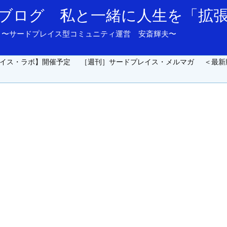
ブログ 私と一緒に人生を「拡
and support. 〜サードプレイス型コミュニティ運営 安斎輝夫〜
イス・ラボ】開催予定
［週刊］サードプレイス・メルマガ
＜最新