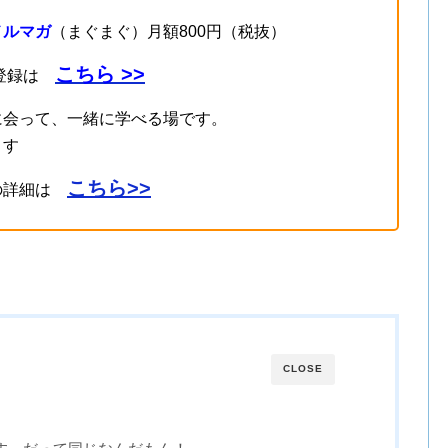
メルマガ
（まぐまぐ）月額800円（税抜）
こちら >>
登録は
に会って、一緒に学べる場です。
ます
こちら>>
の詳細は
CLOSE