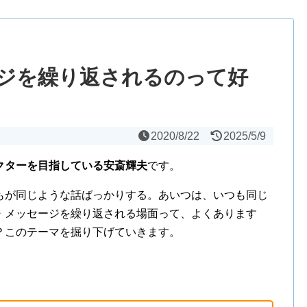
ジを繰り返されるのって好
2020/8/22
2025/5/9
クターを目指している安斎輝夫
です。
もが同じような話ばっかりする。あいつは、いつも同じ
・メッセージを繰り返される場面って、よくあります
？このテーマを掘り下げていきます。