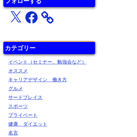
フォローする
X
Facebook
カテゴリー
イベント（セミナー、勉強会など）
オススメ
キャリアデザイン 働き方
グルメ
サードプレイス
スポーツ
プライベート
健康 ダイエット
名言