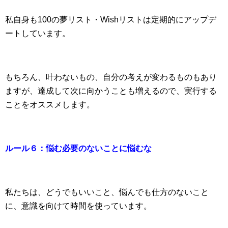
私自身も100の夢リスト・Wishリストは定期的にアップデ
ートしています。
もちろん、叶わないもの、自分の考えが変わるものもあり
ますが、達成して次に向かうことも増えるので、実行する
ことをオススメします。
ルール６：悩む必要のないことに悩むな
私たちは、どうでもいいこと、悩んでも仕方のないこと
に、意識を向けて時間を使っています。