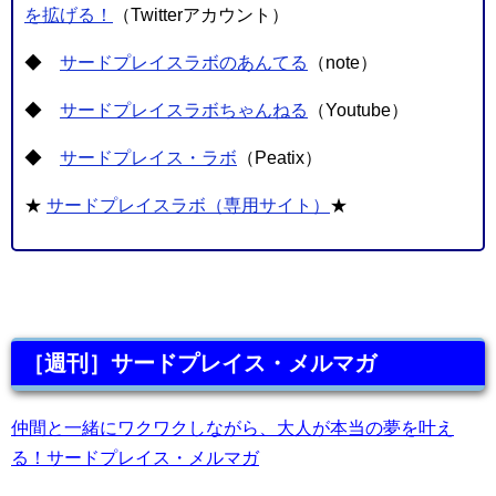
を拡げる！
（Twitterアカウント）
◆
サードプレイスラボのあんてる
（note）
◆
サードプレイスラボちゃんねる
（Youtube）
◆
サードプレイス・ラボ
（Peatix）
★
サードプレイスラボ（専用サイト）
★
［週刊］サードプレイス・メルマガ
仲間と一緒にワクワクしながら、大人が本当の夢を叶え
る！サードプレイス・メルマガ