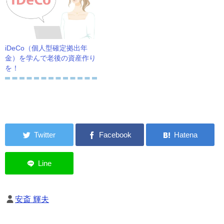
iDeCo（個人型確定拠出年
金）を学んで老後の資産作り
を！
安斎 輝夫