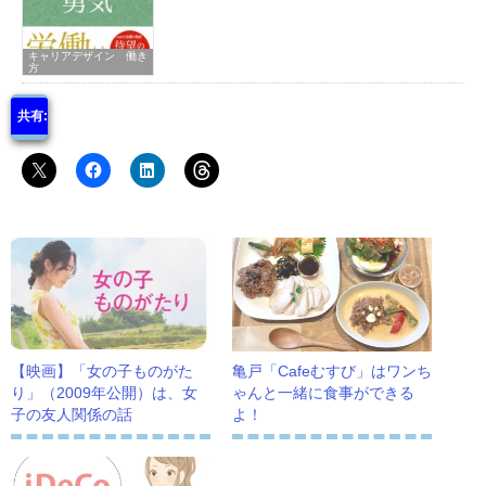
キャリアデザイン 働き
方
共有:
【映画】「女の子ものがた
亀戸「Cafeむすび」はワンち
り」（2009年公開）は、女
ゃんと一緒に食事ができる
子の友人関係の話
よ！