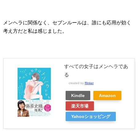
メンヘラに関係なく、セブンルールは、誰にも応用が効く
考え方だと私は感じました。
すべての女子はメンヘラであ
る
created by
Rinker
Kindle
Amazon
楽天市場
Yahooショッピング