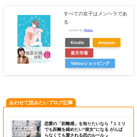
すべての女子はメンヘラであ
る
created by
Rinker
Kindle
Amazon
楽天市場
Yahooショッピング
あわせて読みたいブログ記事
恋愛の「距離感」を知りたいなら『１ミリ
でも距離を縮めたい“彼女”になる がんば
らなくても愛される恋のルール 』