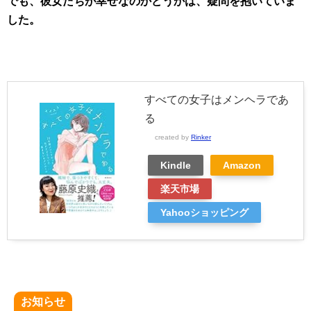
でも、彼女たちが幸せなのかどうかは、疑問を抱いていま
した。
すべての女子はメンヘラであ
る
created by
Rinker
Kindle
Amazon
楽天市場
Yahooショッピング
お知らせ