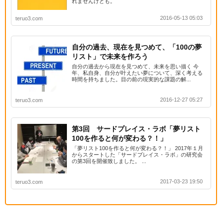
れませんけども。
2016-05-13 05:03
teruo3.com
自分の過去、現在を見つめて、「100の夢
リスト」で未来を作ろう
自分の過去から現在を見つめて、未来を思い描く 今
年、私自身、自分が叶えたい夢について、深く考える
時間を持ちました。目の前の現実的な課題の解...
2016-12-27 05:27
teruo3.com
第3回 サードプレイス・ラボ「夢リスト
100を作ると何が変わる？！」
「夢リスト100を作ると何が変わる？！」 2017年１月
からスタートした「サードプレイス・ラボ」の研究会
の第3回を開催致しました。 ...
2017-03-23 19:50
teruo3.com