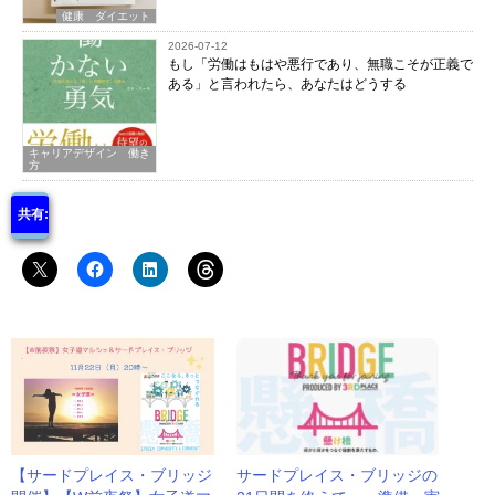
健康 ダイエット
2026-07-12
もし「労働はもはや悪行であり、無職こそが正義で
ある」と言われたら、あなたはどうする
キャリアデザイン 働き
方
共有:
【サードプレイス・ブリッジ
サードプレイス・ブリッジの