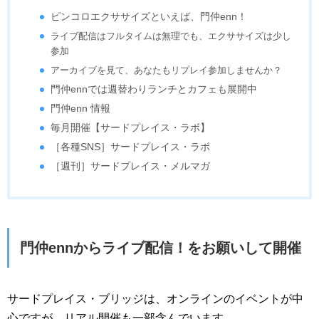
ピンコロエクササイズといえば、門仲enn！
ライブ配信はフルタイムは無理でも、エクササイズは少し
参加
アーカイブを見て、あなたもリプレイ参加しませんか？
門仲ennでは週替わりランチとカフェも展開中
門仲enn 情報
毎月開催【サードプレイス・ラボ】
［各種SNS］サードプレイス・ラボ
［週刊］サードプレイス・メルマガ
門仲ennからライブ配信！をお願いして開催
サードプレイス・ブリッジは、オンラインのイベントが中
心ですが、リアル開催も一部含んでいます。