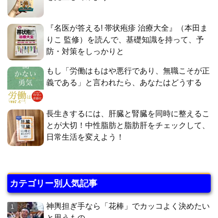
『名医が答える! 帯状疱疹 治療大全』（本田ま
りこ 監修）を読んで、基礎知識を持って、予
防・対策をしっかりと
もし「労働はもはや悪行であり、無職こそが正
義である」と言われたら、あなたはどうする
長生きするには、肝臓と腎臓を同時に整えるこ
とが大切！中性脂肪と脂肪肝をチェックして、
日常生活を変えよう！
カテゴリー別人気記事
神輿担ぎ手なら「花棒」でカッコよく決めたい
と思うもの