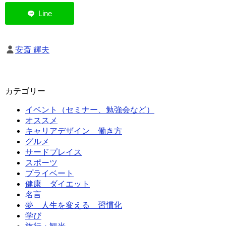
安斎 輝夫
カテゴリー
イベント（セミナー、勉強会など）
オススメ
キャリアデザイン 働き方
グルメ
サードプレイス
スポーツ
プライベート
健康 ダイエット
名言
夢 人生を変える 習慣化
学び