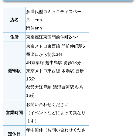
多世代型コミュニティスペー
店名
ス enn
門仲enn
住所
東京都江東区門前仲町2-4-4
東京メトロ東西線 門前仲町駅5
番出口から徒歩3分
JR京葉線 越中島駅 徒歩13分
最寄駅
東京メトロ東西線 木場駅 徒歩
15分
都営大江戸線 清澄白河駅 徒歩
16分
お問い合わせください
営業時間
（イベントなどによって異なり
ます）
年中無休（お問い合わせくださ
定休日