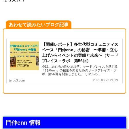
あわせて読みたいブログ記事
【開催レポート】多世代型コミュニティス
ペース「門仲enn」の秘密 〜準備・立ち
上げからイベントの実績と未来〜（サード
プレイス・ラボ 第56回）
今回、居心地の良い居場所、サードプレイスを感じる
「門仲enn」の秘密を知るためのサードプレイス・ラ
ボ 第56回 を開催しました。 リアルの...
2021-08-22 21:19
teruo3.com
門仲enn 情報