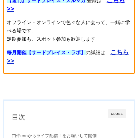
こちら
【週刊】サードプレイス・メルマガ
登録は
>>
オフライン・オンラインで色々な人に会って、一緒に学
べる場です。
定期参加も、スポット参加も歓迎します
こちら
毎月開催【サードプレイス・ラボ】
の詳細は
>>
CLOSE
目次
門仲ennからライブ配信！をお願いして開催