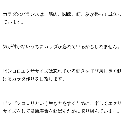
カラダのバランスは、筋肉、関節、筋、脳が整って成立っ
ています。
気が付かないうちにカラダが忘れているかもしれません。
ピンコロエクササイズは忘れている動きを呼び戻し長く動
けるカラダ作りを目指します。
ピンピンコロリという生き方をするために、楽しくエクサ
サイズをして健康寿命を延ばすために取り組んでいます。