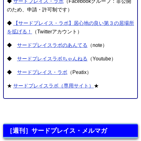
◆
サードプレイス・ラボ
（Facebookグループ：非公開
のため、申請・許可制です）
◆
【サードプレイス・ラボ】居心地の良い第３の居場所
を拡げる！
（Twitterアカウント）
◆
サードプレイスラボのあんてる
（note）
◆
サードプレイスラボちゃんねる
（Youtube）
◆
サードプレイス・ラボ
（Peatix）
★
サードプレイスラボ（専用サイト）
★
［週刊］サードプレイス・メルマガ