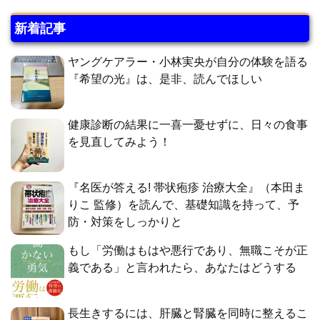
新着記事
ヤングケアラー・小林実央が自分の体験を語る
『希望の光』は、是非、読んでほしい
健康診断の結果に一喜一憂せずに、日々の食事
を見直してみよう！
『名医が答える! 帯状疱疹 治療大全』（本田ま
りこ 監修）を読んで、基礎知識を持って、予
防・対策をしっかりと
もし「労働はもはや悪行であり、無職こそが正
義である」と言われたら、あなたはどうする
長生きするには、肝臓と腎臓を同時に整えるこ