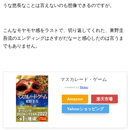
うな悠長なことは言えないのも想像できるのですが。
こんなモヤモヤ感をラストで、切り返してくれた、東野圭
吾流のエンディングはさすがだなーと感心したのは言うま
でもありません。
マスカレード・ゲーム
created by
Rinker
Amazon
楽天市場
Yahooショッピング