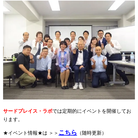
サードプレイス・ラボ
では定期的にイベントを開催してお
ります。
こちら
★イベント情報★は ＞＞
（随時更新）