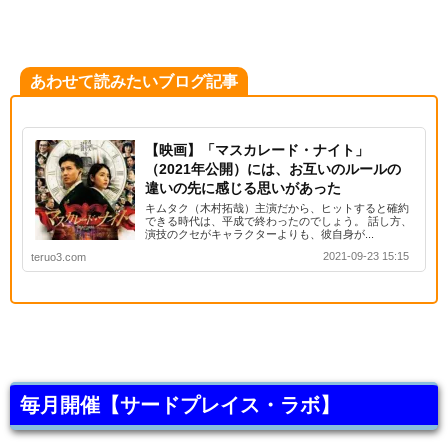
あわせて読みたいブログ記事
【映画】「マスカレード・ナイト」
（2021年公開）には、お互いのルールの
違いの先に感じる思いがあった
キムタク（木村拓哉）主演だから、ヒットすると確約
できる時代は、平成で終わったのでしょう。 話し方、
演技のクセがキャラクターよりも、彼自身が...
2021-09-23 15:15
teruo3.com
毎月開催【サードプレイス・ラボ】