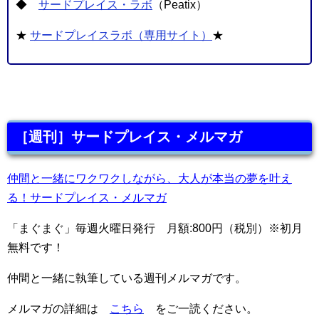
◆
サードプレイス・ラボ
（Peatix）
★
サードプレイスラボ（専用サイト）
★
［週刊］サードプレイス・メルマガ
仲間と一緒にワクワクしながら、大人が本当の夢を叶え
る！サードプレイス・メルマガ
「まぐまぐ」毎週火曜日発行 月額:800円（税別）※初月
無料です！
仲間と一緒に執筆している週刊メルマガです。
メルマガの詳細は
こちら
をご一読ください。