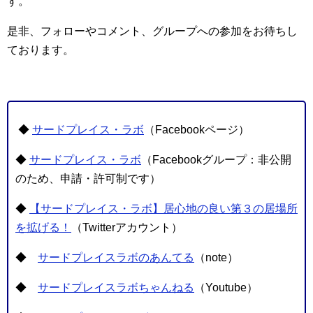
す。
是非、フォローやコメント、グループへの参加をお待ちし
ております。
◆
サードプレイス・ラボ
（Facebookページ）
◆
サードプレイス・ラボ
（Facebookグループ：非公開
のため、申請・許可制です）
◆
【サードプレイス・ラボ】居心地の良い第３の居場所
を拡げる！
（Twitterアカウント）
◆
サードプレイスラボのあんてる
（note）
◆
サードプレイスラボちゃんねる
（Youtube）