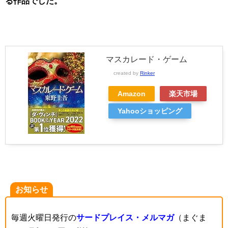
る作品でした。
マスカレード・ゲーム
created by
Rinker
Amazon
楽天市場
Yahooショッピング
お知らせ
毎週火曜日発行の
サードプレイス・メルマガ
（まぐま