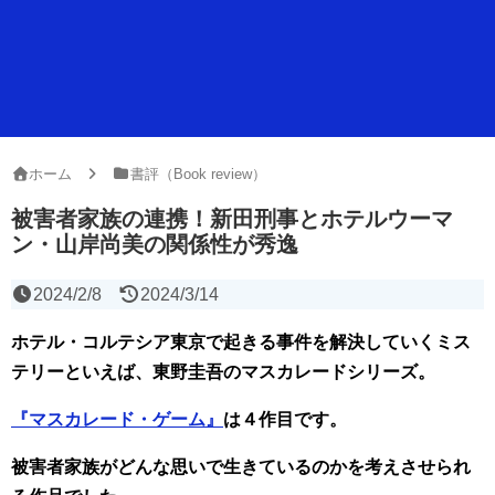
ホーム
書評（Book review）
被害者家族の連携！新田刑事とホテルウーマ
ン・山岸尚美の関係性が秀逸
2024/2/8
2024/3/14
ホテル・コルテシア東京で起きる事件を解決していくミス
テリーといえば、東野圭吾のマスカレードシリーズ。
『マスカレード・ゲーム』
は４作目です。
被害者家族がどんな思いで生きているのかを考えさせられ