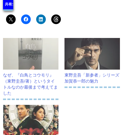
共有:
なぜ、『白鳥とコウモリ』
東野圭吾「新参者」シリーズ
（東野圭吾/著）というタイ
加賀恭一郎の魅力
トルなのか最後まで考えてま
した