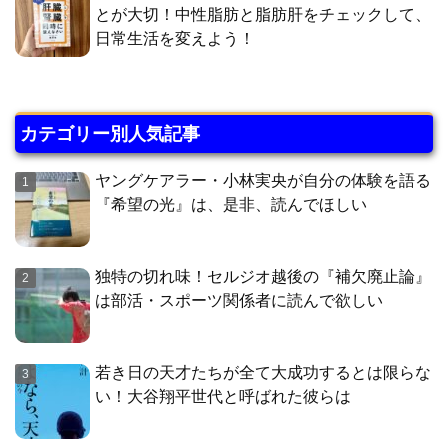
とが大切！中性脂肪と脂肪肝をチェックして、
日常生活を変えよう！
カテゴリー別人気記事
ヤングケアラー・小林実央が自分の体験を語る
『希望の光』は、是非、読んでほしい
独特の切れ味！セルジオ越後の『補欠廃止論』
は部活・スポーツ関係者に読んで欲しい
若き日の天才たちが全て大成功するとは限らな
い！大谷翔平世代と呼ばれた彼らは