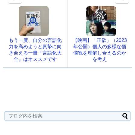
もう一度、自分の言語化
【映画】「正欲」（2023
力を高めようと真摯に向
年公開）個人の多様な価
き合える一冊『言語化大
値観を理解し合えるのか
全』はオススメです
を考え