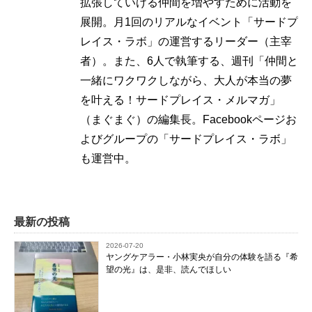
拡張していける仲間を増やすために活動を
展開。月1回のリアルなイベント「サードプ
レイス・ラボ」の運営するリーダー（主宰
者）。また、6人で執筆する、週刊「仲間と
一緒にワクワクしながら、大人が本当の夢
を叶える！サードプレイス・メルマガ」
（まぐまぐ）の編集長。Facebookページお
よびグループの「サードプレイス・ラボ」
も運営中。
最新の投稿
2026-07-20
ヤングケアラー・小林実央が自分の体験を語る『希
望の光』は、是非、読んでほしい