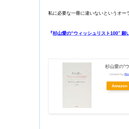
私に必要な一冊に違いないというオー
『
杉山愛の“ウィッシュリスト100” 
杉山愛の“
created by
Rin
Amazon