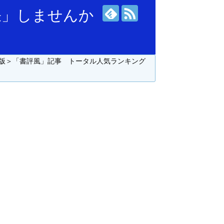
張」しませんか
版＞「書評風」記事 トータル人気ランキング