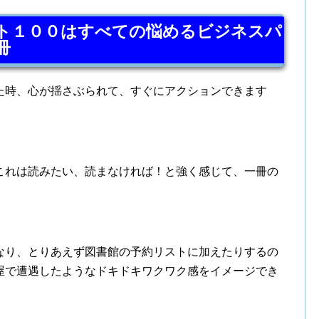
ト１００はすべての悩めるビジネスパ
冊
た時、心が揺さぶられて、すぐにアクションできます
これは読みたい、読まなければ！と強く感じて、一冊の
なり、とりあえず図書館の予約リストに加えたりするの
屋で遭遇したようなドキドキワクワク感をイメージでき