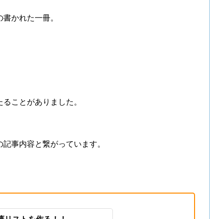
の書かれた一冊。
たることがありました。
の記事内容と繋がっています。