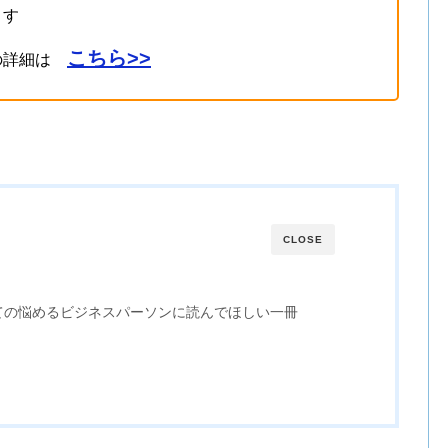
ます
こちら>>
の詳細は
CLOSE
ての悩めるビジネスパーソンに読んでほしい一冊