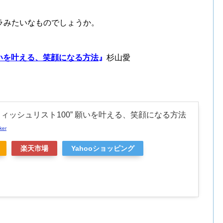
ラみたいなものでしょうか。
願いを叶える、笑顔になる方法
』
杉山愛
ウィッシュリスト100” 願いを叶える、笑顔になる方法
ker
楽天市場
Yahooショッピング