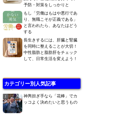
予防・対策をしっかりと
もし「労働はもはや悪行であ
り、無職こそが正義である」
と言われたら、あなたはどう
する
長生きするには、肝臓と腎臓
を同時に整えることが大切！
中性脂肪と脂肪肝をチェック
して、日常生活を変えよう！
カテゴリー別人気記事
神輿担ぎ手なら「花棒」でカ
ッコよく決めたいと思うもの