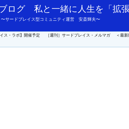
ブログ 私と一緒に人生を「拡
and support. 〜サードプレイス型コミュニティ運営 安斎輝夫〜
イス・ラボ】開催予定
［週刊］サードプレイス・メルマガ
＜最新