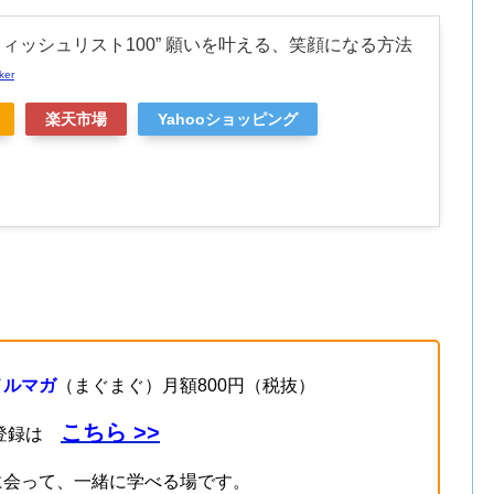
ウィッシュリスト100” 願いを叶える、笑顔になる方法
ker
楽天市場
Yahooショッピング
メルマガ
（まぐまぐ）月額800円（税抜）
こちら >>
登録は
に会って、一緒に学べる場です。