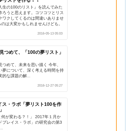
の夢リストを作る！！
人生の100のリスト』を読んでみた
作ろうと思えます。コツコツとリス
クワクしてくるのは間違いありませ
作るのは大変かもしれませんけども。
2016-05-13 05:03
見つめて、「100の夢リスト」
見つめて、未来を思い描く 今年、
い夢について、深く考える時間を持
的な課題の解...
2016-12-27 05:27
イス・ラボ「夢リスト100を作
」
と何が変わる？！」 2017年１月か
ドプレイス・ラボ」の研究会の第3
.