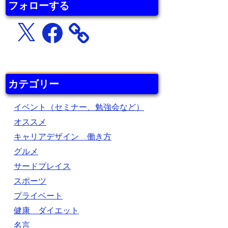
フォローする
X
Facebook
カテゴリー
イベント（セミナー、勉強会など）
オススメ
キャリアデザイン 働き方
グルメ
サードプレイス
スポーツ
プライベート
健康 ダイエット
名言