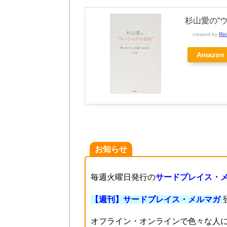
杉山愛の“
created by
Rin
Amazon
お知らせ
毎週火曜日発行の
サードプレイス・
【週刊】サードプレイス・メルマガ
オフライン・オンラインで色々な人