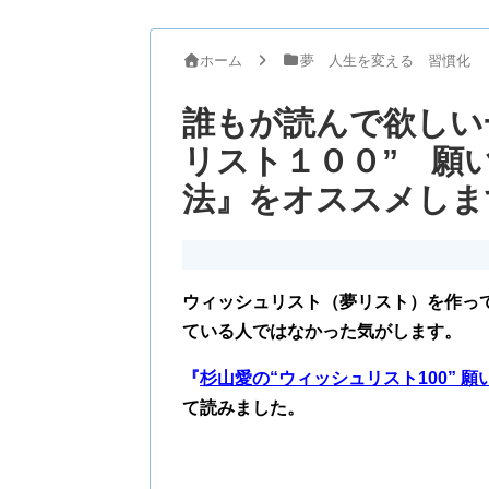
ホーム
夢 人生を変える 習慣化
誰もが読んで欲しい
リスト１００” 願
法』をオススメしま
ウィッシュリスト（夢リスト）を作っ
ている人ではなかった気がします。
『
杉山愛の“ウィッシュリスト100” 
て読みました。