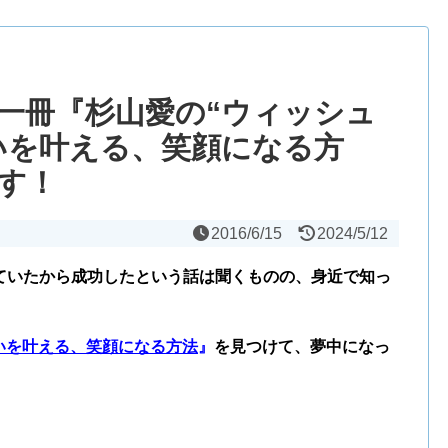
一冊『杉山愛の“ウィッシュ
いを叶える、笑顔になる方
す！
2016/6/15
2024/5/12
ていたから成功したという話は聞くものの、身近で知っ
願いを叶える、笑顔になる方法
』
を見つけて、夢中になっ