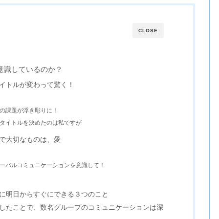
CLOSE
意識しているのか？
イトルが変わって驚く！
の課題が浮き彫りに！
タイトルを決めたのは私ですが
で大切なものは、愛
ーバルコミュニケーションを意識して！
に明日からすぐにできる３つのこと
したことで、数名グループのコミュニケーションは深