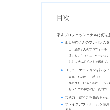
目次
話すプロフェッショナルは何を
山田麗奈さんのプレゼンのタ
山田麗奈さんのプロフィール
話すというコミュニケーション
おおよそのポイントを伝えて、
コミュニケーションを語る上
大事なものは、共感力！
好感度を上げるために、ノンバ
もう１つ大事なのは、質問力
共感力・質問力を高めるため
ブレイクアウトルームを使用
まる