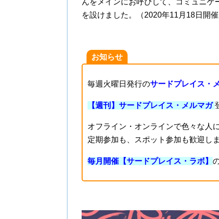
んをメインにお呼びして、コミュニケ
を設けました。（2020年11月18日開
お知らせ
毎週火曜日発行の
サードプレイス・
【週刊】サードプレイス・メルマガ
オフライン・オンラインで色々な人
定期参加も、スポット参加も歓迎し
毎月開催【サードプレイス・ラボ】