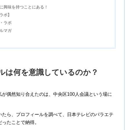
に興味を持つことにある！
ラボ】
ス・ラボ
ルマガ
ルは何を意識しているのか？
が偶然知り合えたのは、中央区100人会議という場に
いたら、プロフィールを調べて、日本テレビのバラエテ
だったことで納得。