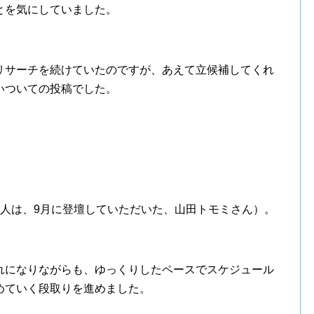
とを気にしていました。
リサーチを続けていたのですが、あえて立候補してくれ
いついての投稿でした。
一人は、9月に登壇していただいた、山田トモミさん）。
れになりながらも、ゆっくりしたペースでスケジュール
めていく段取りを進めました。