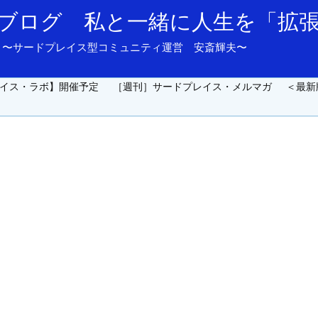
ブログ 私と一緒に人生を「拡
and support. 〜サードプレイス型コミュニティ運営 安斎輝夫〜
イス・ラボ】開催予定
［週刊］サードプレイス・メルマガ
＜最新