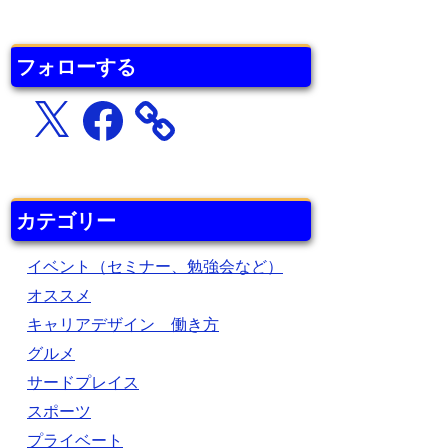
フォローする
X
Facebook
カテゴリー
イベント（セミナー、勉強会など）
オススメ
キャリアデザイン 働き方
グルメ
サードプレイス
スポーツ
プライベート