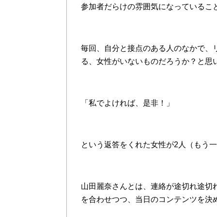
参加者だらけの雰囲気になっているこ
毎回、自分と接点のある人のなかで、
る、女性がいないものだろうか？と思
「私でよければ、是非！」
という返答をくれた女性が2人（もう
山田麗奈さんとは、連絡が途切れ途切
を合わせつつ、当日のコンテンツを決