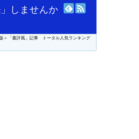
張」しませんか
版＞「書評風」記事 トータル人気ランキング