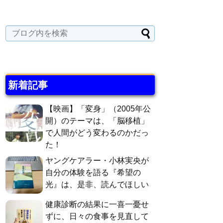
新着記事
【映画】「変身」（2005年公
開）のテーマは、「脳移植」
で人間がどう変わるのかだっ
た！
ヤングケアラー・小林実央が
自分の体験を語る『希望の
光』は、是非、読んでほしい
健康診断の結果に一喜一憂せ
ずに、日々の食事を見直して