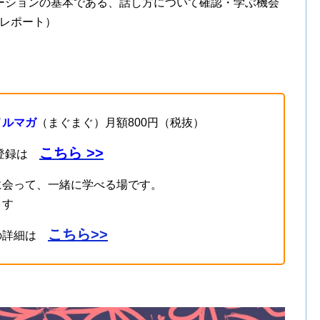
ーションの基本である、話し方について確認・学ぶ機会
催レポート）
メルマガ
（まぐまぐ）月額800円（税抜）
こちら >>
登録は
に会って、一緒に学べる場です。
ます
こちら>>
の詳細は