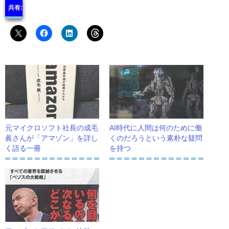
共有:
元マイクロソフト社長の成毛
AI時代に人間は何のために働
眞さんが「アマゾン」を詳し
くのだろうという素朴な疑問
く語る一冊
を持つ