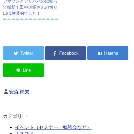
アマゾンとアリババの比較っ
て斬新！田中道昭さんの切り
口は刺激的でした！
安斎 輝夫
カテゴリー
イベント（セミナー、勉強会など）
オススメ