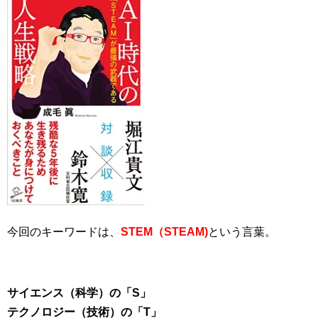
今回のキーワードは、
STEM（STEAM)
という言葉。
サイエンス（科学）の「S」
テクノロジー（技術）の「T」