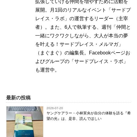
拡張していける仲間を増やすために活動を
展開。月1回のリアルなイベント「サードプ
レイス・ラボ」の運営するリーダー（主宰
者）。また、6人で執筆する、週刊「仲間と
一緒にワクワクしながら、大人が本当の夢
を叶える！サードプレイス・メルマガ」
（まぐまぐ）の編集長。Facebookページお
よびグループの「サードプレイス・ラボ」
も運営中。
最新の投稿
2026-07-20
ヤングケアラー・小林実央が自分の体験を語る『希
望の光』は、是非、読んでほしい