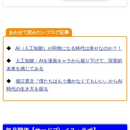
あわせて読みたいブログ記事
◆
AI（人工知能）が同僚になる時代は幸せなのか？！
◆
人工知能・AIを漫画キャラから掘り下げて、現実的
未来を感じてみる
◆
堀江貴文『僕たちはもう働かなくてもいい』からAI
時代の生き方を探る