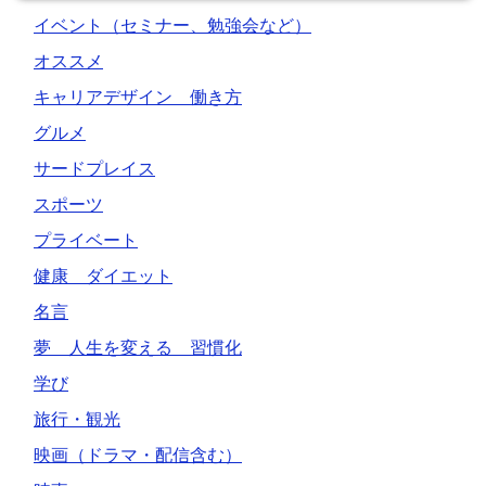
イベント（セミナー、勉強会など）
オススメ
キャリアデザイン 働き方
グルメ
サードプレイス
スポーツ
プライベート
健康 ダイエット
名言
夢 人生を変える 習慣化
学び
旅行・観光
映画（ドラマ・配信含む）