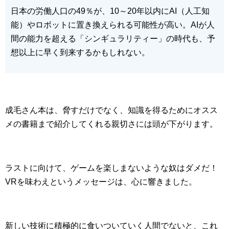
日本の労働人口の49％が、10～20年以内にAI（人工知
能）やロボットに置き換えられる可能性が高い。AIが人
間の能力を超える「シンギュラリティー」の時代も、予
想以上に早く到来するかもしれない。
成毛さん本は、脅すだけでなく、知識を得るためにオスス
メの書籍まで紹介してくれる親切さには頭が下がります。
ラストに向けて、ゲームを楽しまないような奴はダメだ！
VRを味わえというメッセージは、心に響きました。
新しい技術に積極的に食いついていく人間でないと、これ