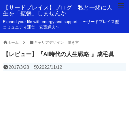
【サードプレイス】ブログ 私と一緒に人
生を「拡張」しませんか
Expand your life with energy and support. 〜サードプレイス型
コミュニティ運営 安斎輝夫〜
ホーム
キャリアデザイン 働き方
【レビュー】『AI時代の人生戦略 』成毛眞
2017/3/28
2022/11/12