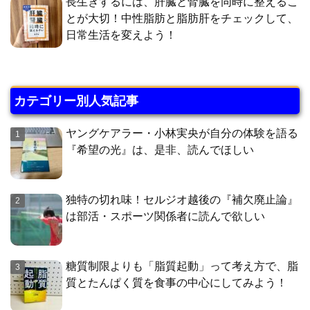
長生きするには、肝臓と腎臓を同時に整えるこ
とが大切！中性脂肪と脂肪肝をチェックして、
日常生活を変えよう！
カテゴリー別人気記事
ヤングケアラー・小林実央が自分の体験を語る
『希望の光』は、是非、読んでほしい
独特の切れ味！セルジオ越後の『補欠廃止論』
は部活・スポーツ関係者に読んで欲しい
糖質制限よりも「脂質起動」って考え方で、脂
質とたんぱく質を食事の中心にしてみよう！