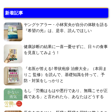
新着記事
ヤングケアラー・小林実央が自分の体験を語る
『希望の光』は、是非、読んでほしい
健康診断の結果に一喜一憂せずに、日々の食事
を見直してみよう！
『名医が答える! 帯状疱疹 治療大全』（本田ま
りこ 監修）を読んで、基礎知識を持って、予
防・対策をしっかりと
もし「労働はもはや悪行であり、無職こそが正
義である」と言われたら、あなたはどうする