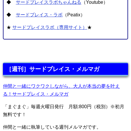
◆
サードプレイスラボちゃんねる
（Youtube）
◆
サードプレイス・ラボ
（Peatix）
★
サードプレイスラボ（専用サイト）
★
［週刊］サードプレイス・メルマガ
仲間と一緒にワクワクしながら、大人が本当の夢を叶え
る！サードプレイス・メルマガ
「まぐまぐ」毎週火曜日発行 月額:800円（税別）※初月
無料です！
仲間と一緒に執筆している週刊メルマガです。