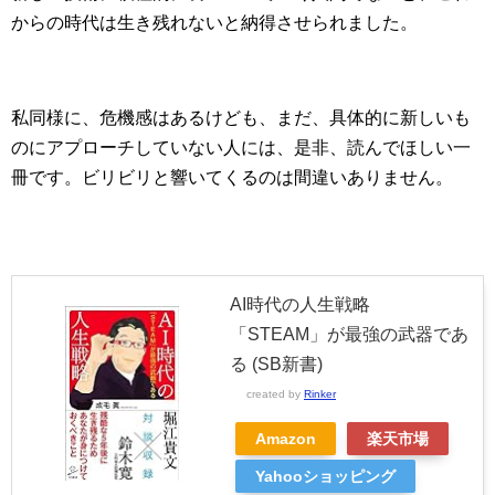
からの時代は生き残れないと納得させられました。
私同様に、危機感はあるけども、まだ、具体的に新しいも
のにアプローチしていない人には、是非、読んでほしい一
冊です。ビリビリと響いてくるのは間違いありません。
AI時代の人生戦略
「STEAM」が最強の武器であ
る (SB新書)
created by
Rinker
Amazon
楽天市場
Yahooショッピング