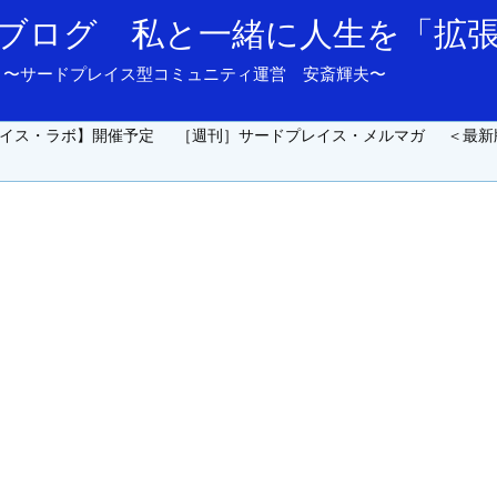
ブログ 私と一緒に人生を「拡
and support. 〜サードプレイス型コミュニティ運営 安斎輝夫〜
イス・ラボ】開催予定
［週刊］サードプレイス・メルマガ
＜最新