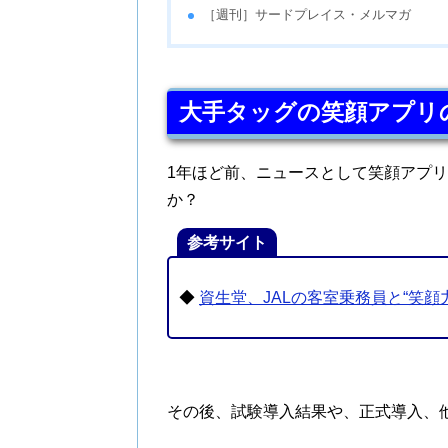
［週刊］サードプレイス・メルマガ
大手タッグの笑顔アプリ
1年ほど前、ニュースとして笑顔アプ
か？
参考サイト
◆
資生堂、JALの客室乗務員と“笑顔
その後、試験導入結果や、正式導入、