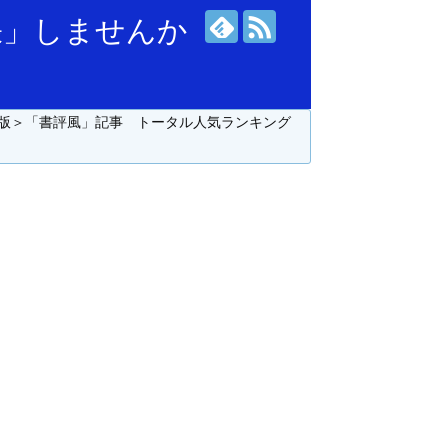
張」しませんか
版＞「書評風」記事 トータル人気ランキング