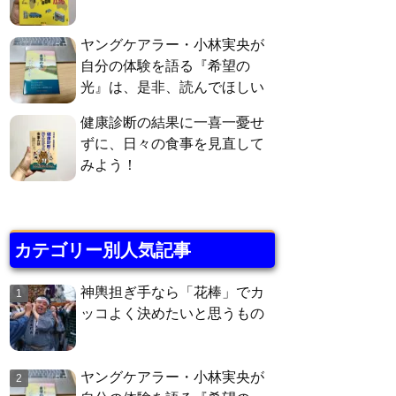
ヤングケアラー・小林実央が
自分の体験を語る『希望の
光』は、是非、読んでほしい
健康診断の結果に一喜一憂せ
ずに、日々の食事を見直して
みよう！
カテゴリー別人気記事
神輿担ぎ手なら「花棒」でカ
ッコよく決めたいと思うもの
ヤングケアラー・小林実央が