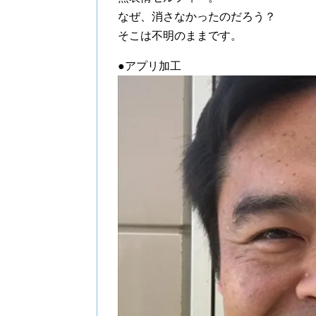
なぜ、消さなかったのだろう？
そこは不明のままです。
●アプリ加工