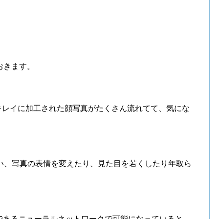
おきます。
で、妙にキレイに加工された顔写真がたくさん流れてて、気にな
を使い、写真の表情を変えたり、見た目を若くしたり年取ら
であるニューラルネットワークで可能になっていると。