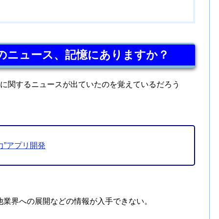
のニュース、記憶にありますか？
リに関するニュースが出ていたのを覚えているだろう
力”アプリ開発
他業界への展開などの情報が入手できない。