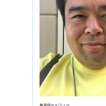
無表情セルフィー。