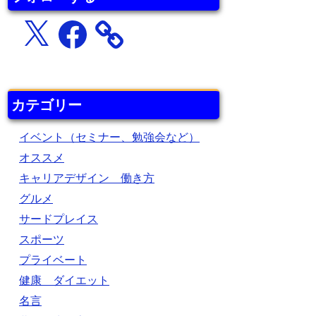
X
Facebook
カテゴリー
イベント（セミナー、勉強会など）
オススメ
キャリアデザイン 働き方
グルメ
サードプレイス
スポーツ
プライベート
健康 ダイエット
名言