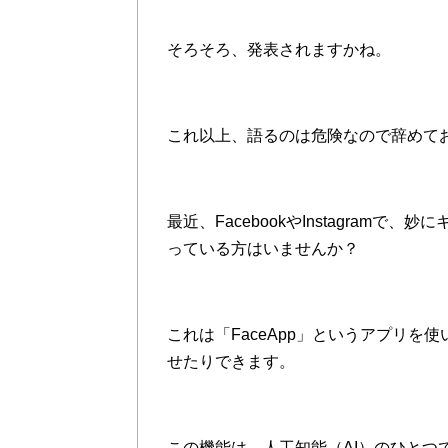
そろそろ、発表されますかね。
これ以上、語るのは危険なので辞めて
最近、FacebookやInstagram
っている方はいませんか？
これは「FaceApp」というアプリ
せたりできます。
この機能は、人工知能（AI）のひとつ