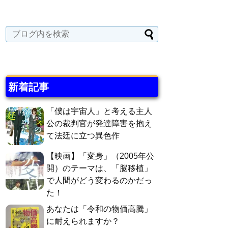
新着記事
「僕は宇宙人」と考える主人
公の裁判官が発達障害を抱え
て法廷に立つ異色作
【映画】「変身」（2005年公
開）のテーマは、「脳移植」
で人間がどう変わるのかだっ
た！
あなたは「令和の物価高騰」
に耐えられますか？