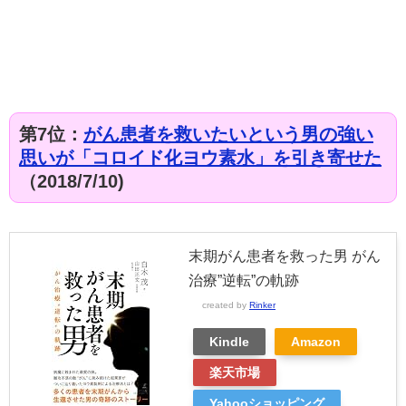
第7位
：
がん患者を救いたいという男の強い
思いが「コロイド化ヨウ素水」を引き寄せた
（2018/7/10)
末期がん患者を救った男 がん
治療”逆転”の軌跡
created by
Rinker
Kindle
Amazon
楽天市場
Yahooショッピング