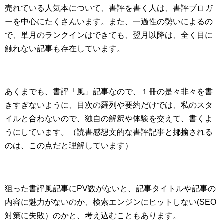
売れている人気本について、書評を書く人は、書評ブロガ
ーを中心にたくさんいます。また、一過性の勢いによるの
で、単月のランクインはできても、翌月以降は、全く目に
触れない記事も存在しています。
あくまでも、書評「風」記事なので、１冊の是々非々を書
きすぎないように、目次の羅列や要約だけでは、私のスタ
イルと合わないので、独自の解釈や体験を交えて、書くよ
うにしています。（読書感想文的な書評記事と揶揄される
のは、この点だと理解しています）
狙った書評風記事にPV数がないと、記事タイトルや記事の
内容に魅力がないのか、検索エンジンにヒットしない(SEO
対策に失敗）のかと、考え込むこともあります。