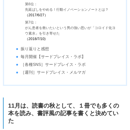
第6位：
先延ばしをやめる！行動イノベーションノートとは？
（2017/6/27）
第7位：
がん患者を救いたいという男の強い思いが「コロイド化ヨ
ウ素水」を引き寄せた
（2018/7/10)
振り返りと感想
毎月開催【サードプレイス・ラボ】
［各種SNS］サードプレイス・ラボ
［週刊］サードプレイス・メルマガ
11月は、読書の秋として、１冊でも多くの
本を読み、書評風の記事を書くと決めてい
た