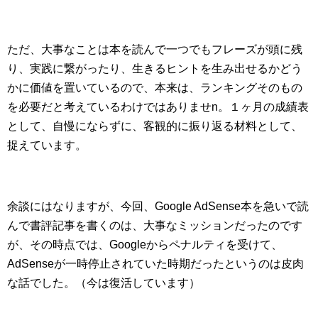
ただ、大事なことは本を読んで一つでもフレーズが頭に残
り、実践に繋がったり、生きるヒントを生み出せるかどう
かに価値を置いているので、本来は、ランキングそのもの
を必要だと考えているわけではありませn。１ヶ月の成績表
として、自慢にならずに、客観的に振り返る材料として、
捉えています。
余談にはなりますが、今回、Google AdSense本を急いで読
んで書評記事を書くのは、大事なミッションだったのです
が、その時点では、Googleからペナルティを受けて、
AdSenseが一時停止されていた時期だったというのは皮肉
な話でした。（今は復活しています）