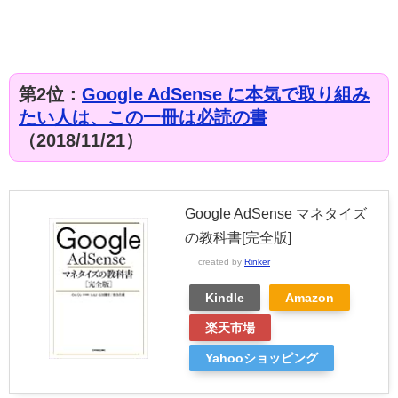
第2位：
Google AdSense に本気で取り組み
たい人は、この一冊は必読の書
（2018/11/21）
Google AdSense マネタイズ
の教科書[完全版]
created by
Rinker
Kindle
Amazon
楽天市場
Yahooショッピング