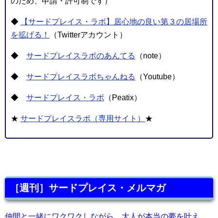
のため、申請・許可制です）
◆
【サードプレイス・ラボ】居心地の良い第３の居場所
を拡げる！
（Twitterアカウント）
◆
サードプレイスラボのあんてる
（note）
◆
サードプレイスラボちゃんねる
（Youtube）
◆
サードプレイス・ラボ
（Peatix）
★
サードプレイスラボ（専用サイト）
★
［週刊］サードプレイス・メルマガ
仲間と一緒にワクワクしながら、大人が本当の夢を叶え