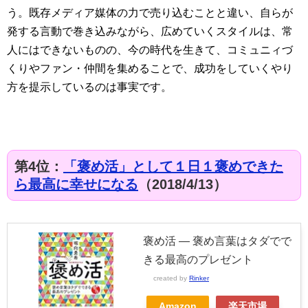
う。既存メディア媒体の力で売り込むことと違い、自らが
発する言動で巻き込みながら、広めていくスタイルは、常
人にはできないものの、今の時代を生きて、コミュニィづ
くりやファン・仲間を集めることで、成功をしていくやり
方を提示しているのは事実です。
第4位：
「褒め活」として１日１褒めできた
ら最高に幸せになる
（2018/4/13）
褒め活 ― 褒め言葉はタダでで
きる最高のプレゼント
created by
Rinker
Amazon
楽天市場