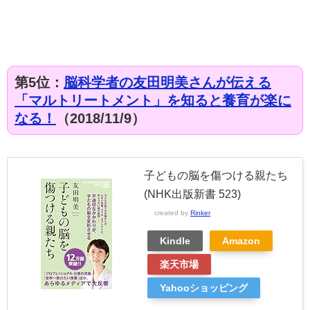
第5位：
脳科学者の友田明美さんが伝える
「マルトリートメント」を知ると養育が楽に
なる！
（2018/11/9）
子どもの脳を傷つける親たち
(NHK出版新書 523)
created by
Rinker
Kindle
Amazon
楽天市場
Yahooショッピング