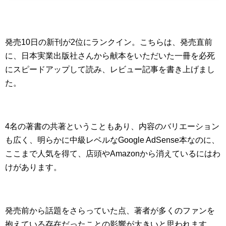
発売10日の新刊が2位にランクイン。こちらは、発売直前
に、日本実業出版社さんから献本をいただいた一冊を必死
にスピードアップして読み、レビュー記事を書き上げまし
た。
4名の著書の共著ということもあり、内容のバリエーション
も広く、明らかに中級レベルなGoogle AdSense本なのに、
ここまで人気を得て、店頭やAmazonから消えているにはわ
けがあります。
発売前から話題をさらっていた点、著者が多くのファンを
抱えている存在だったことの影響が大きいと思われます。