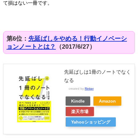
て損はない一冊です。
第6位：
先延ばしをやめる！行動イノベーシ
ョンノートとは？
（2017/6/27）
先延ばしは1冊のノートでなく
なる
created by
Rinker
Kindle
Amazon
楽天市場
Yahooショッピング