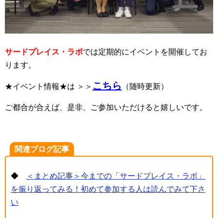
サードプレイス・ラボ
では定期的にイベントを開催してお
ります。
こちら
★イベント情報★は ＞＞
（随時更新）
ご都合が合えば、是非、ご参加いただけると嬉しいです。
関連ブログ記事
◆
＜まとめ記事＞今までの「サードプレイス・ラボ」
を振り返ってみる！初めて参加する人は読んでみて下さ
い