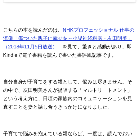
こちらの本を読んだのは、
NHKプロフェッショナル 仕事の
流儀「傷ついた親子に幸せを～小児神経科医・友田明美」
（2018年11月5日放送）
を見て、驚きと感動があり、即
Kindleで電子書籍を読んで書いた書評風記事です。
自分自身が子育てをする親として、悩みは尽きません。そ
の中で、友田明美さんが提唱する「マルトリートメント」
という考え方に、日頃の家族内のコミュニケーションを見
直すことを妻と話し合うきっかけになりました。
子育てで悩みを抱えている親ならば、一度は、読んでおい