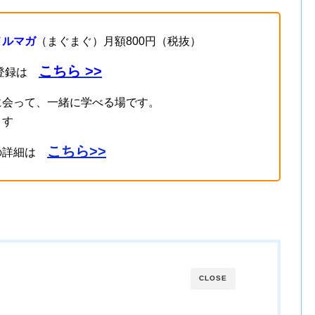
メルマガ
（まぐまぐ）月額800円（税抜）
こちら >>
登録は
に会って、一緒に学べる場です。
ます
こちら>>
の詳細は
CLOSE