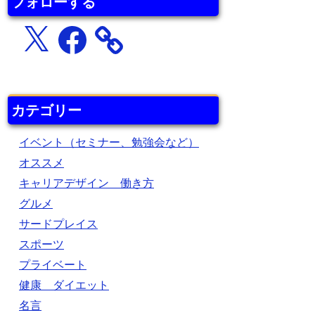
フォローする
X
Facebook
カテゴリー
イベント（セミナー、勉強会など）
オススメ
キャリアデザイン 働き方
グルメ
サードプレイス
スポーツ
プライベート
健康 ダイエット
名言