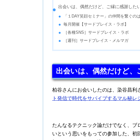
出会いは、偶然だけど、ご縁に感謝した
「１DAY笑顔セミナー」の仲間を繋ぐの
毎月開催【サードプレイス・ラボ】
［各種SNS］サードプレイス・ラボ
［週刊］サードプレイス・メルマガ
出会いは、偶然だけど、
柏谷さんにお会いしたのは、染谷昌利
ト発信で時代をサバイブするマル秘レ
たんなるテクニック論だけでなく、ブ
いという思いをもっての参加した、初