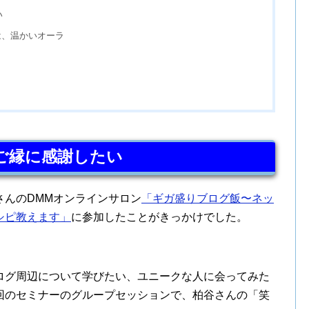
い
は、温かいオーラ
ご縁に感謝したい
さんのDMMオンラインサロン
「ギガ盛りブログ飯〜ネッ
シピ教えます」
に参加したことがきっかけでした。
ログ周辺について学びたい、ユニークな人に会ってみた
回のセミナーのグループセッションで、柏谷さんの「笑