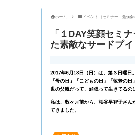
ホーム
イベント（セミナー、勉強会
「１DAY笑顔セミ
た素敵なサードプイ
2017年6月18日（日）は、第３日曜日
「母の日」「こどもの日」「敬老の日
世の父親だって、頑張って生きてるの
私は、数ヶ月前から、柏谷早智子さん
てきました。