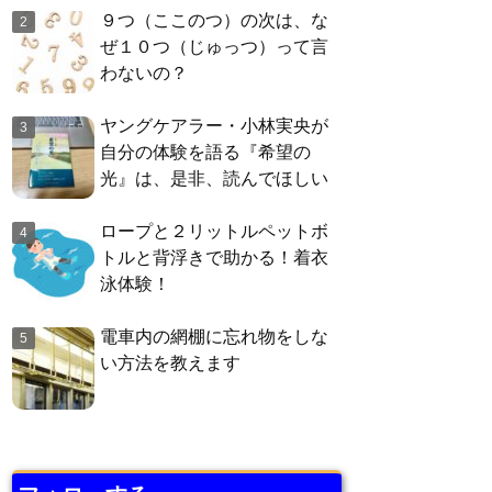
９つ（ここのつ）の次は、な
ぜ１０つ（じゅっつ）って言
わないの？
ヤングケアラー・小林実央が
自分の体験を語る『希望の
光』は、是非、読んでほしい
ロープと２リットルペットボ
トルと背浮きで助かる！着衣
泳体験！
電車内の網棚に忘れ物をしな
い方法を教えます