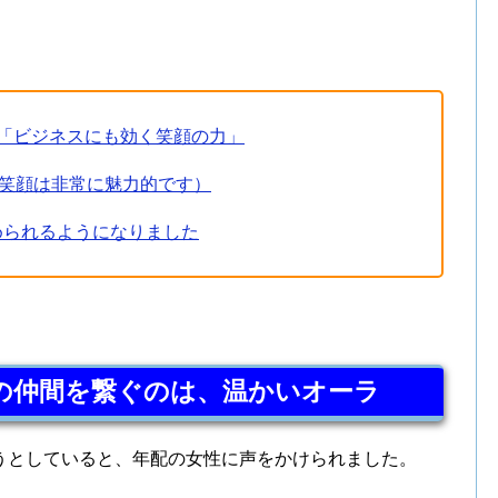
「ビジネスにも効く笑顔の力」
ing.（私の笑顔は非常に魅力的です）
められるようになりました
」の仲間を繋ぐのは、温かいオーラ
うとしていると、年配の女性に声をかけられました。