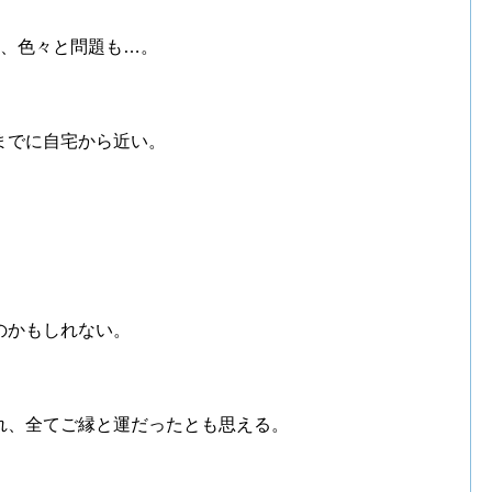
は、色々と問題も…。
までに自宅から近い。
のかもしれない。
れ、全てご縁と運だったとも思える。