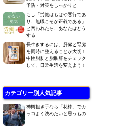
予防・対策をしっかりと
もし「労働はもはや悪行であ
り、無職こそが正義である」
と言われたら、あなたはどう
する
長生きするには、肝臓と腎臓
を同時に整えることが大切！
中性脂肪と脂肪肝をチェック
して、日常生活を変えよう！
カテゴリー別人気記事
神輿担ぎ手なら「花棒」でカ
ッコよく決めたいと思うもの