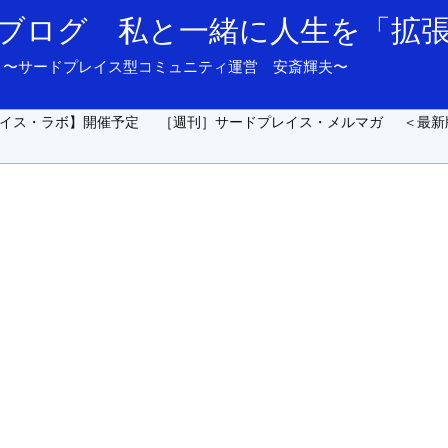
ブログ 私と一緒に人生を「拡
and support. 〜サードプレイス型コミュニティ運営 安斎輝夫〜
イス・ラボ】開催予定
［週刊］サードプレイス・メルマガ
＜最新