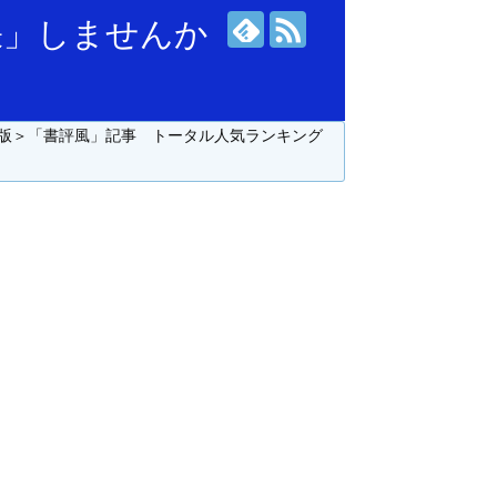
張」しませんか
版＞「書評風」記事 トータル人気ランキング