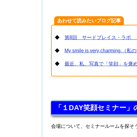
あわせて読みたいブログ記事
◆
第8回 サードプレイス・ラボ 
◆
My smile is very charm
◆
最近、私、写真で「笑顔」を褒
「１DAY笑顔セミナー
会場について、セミナールームを探そ