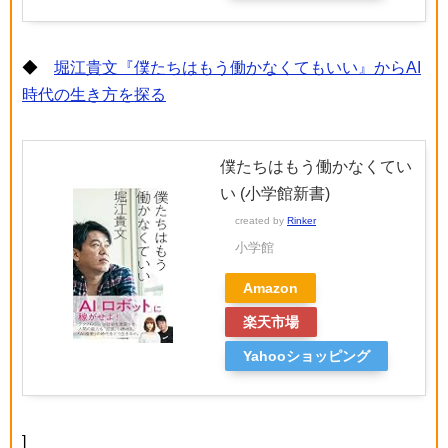
◆
堀江貴文『僕たちはもう働かなくてもいい』からAI
時代の生き方を探る
僕たちはもう働かなくてい
い (小学館新書)
created by
Rinker
小学館
Amazon
楽天市場
Yahooショッピング
]