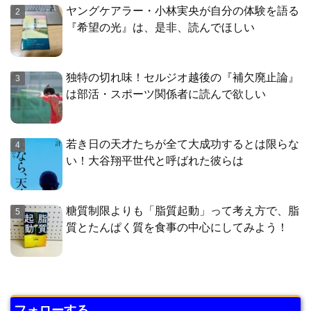
ヤングケアラー・小林実央が自分の体験を語る
『希望の光』は、是非、読んでほしい
独特の切れ味！セルジオ越後の『補欠廃止論』
は部活・スポーツ関係者に読んで欲しい
若き日の天才たちが全て大成功するとは限らな
い！大谷翔平世代と呼ばれた彼らは
糖質制限よりも「脂質起動」って考え方で、脂
質とたんぱく質を食事の中心にしてみよう！
フォローする