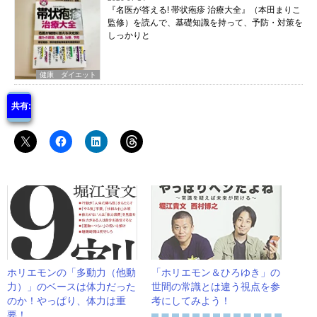
『名医が答える! 帯状疱疹 治療大全』（本田まりこ
監修）を読んで、基礎知識を持って、予防・対策を
しっかりと
健康 ダイエット
共有:
ホリエモンの「多動力（他動
「ホリエモン＆ひろゆき」の
力）」のベースは体力だった
世間の常識とは違う視点を参
のか！やっぱり、体力は重
考にしてみよう！
要！