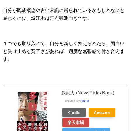
自分が既成概念や古い常識に縛られているかもしれないと
感じるには、堀江本は定点観測向きです。
１つでも取り入れて、自分を新しく変えられたら、面白い
と受け止める寛容さがあれば、適度な緊張感で付き合えま
す。
多動力 (NewsPicks Book)
created by
Rinker
Kindle
Amazon
楽天市場