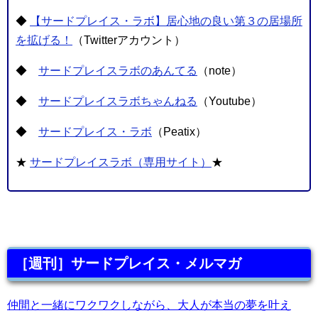
◆
【サードプレイス・ラボ】居心地の良い第３の居場所
を拡げる！
（Twitterアカウント）
◆
サードプレイスラボのあんてる
（note）
◆
サードプレイスラボちゃんねる
（Youtube）
◆
サードプレイス・ラボ
（Peatix）
★
サードプレイスラボ（専用サイト）
★
［週刊］サードプレイス・メルマガ
仲間と一緒にワクワクしながら、大人が本当の夢を叶え