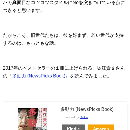
バカ真面目なコツコツスタイルにNoを突きつけている点に
つきると思います。
だからこそ、旧世代たちは、彼を好まず、若い世代が支持
するのは、もっともな話。
2017年のベストセラーの１冊に上げられる、堀江貴文さん
の『
多動力 (NewsPicks Book)
』を読んでみました。
多動力 (NewsPicks Book)
created by
Rinker
Kindle
Amazon