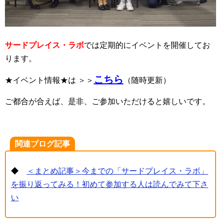
サードプレイス・ラボ
では定期的にイベントを開催してお
ります。
こちら
★イベント情報★は ＞＞
（随時更新）
ご都合が合えば、是非、ご参加いただけると嬉しいです。
関連ブログ記事
◆
＜まとめ記事＞今までの「サードプレイス・ラボ」
を振り返ってみる！初めて参加する人は読んでみて下さ
い