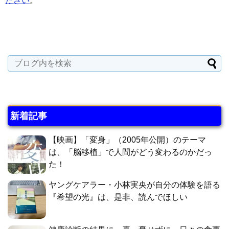
ださい
。
新着記事
【映画】「変身」（2005年公開）のテーマ
は、「脳移植」で人間がどう変わるのかだっ
た！
ヤングケアラー・小林実央が自分の体験を語る
『希望の光』は、是非、読んでほしい