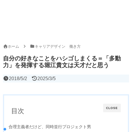
ホーム
キャリアデザイン 働き方
自分の好きなことをハシゴしまくる＝「多動
力」を発揮する堀江貴文は天才だと思う
2018/5/2
2025/3/5
CLOSE
目次
合理主義者だけど、同時並行プロジェクト男