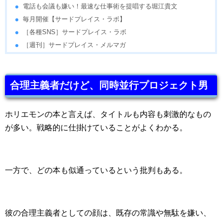
電話も会議も嫌い！最速な仕事術を提唱する堀江貴文
毎月開催【サードプレイス・ラボ】
［各種SNS］サードプレイス・ラボ
［週刊］サードプレイス・メルマガ
合理主義者だけど、同時並行プロジェクト男
ホリエモンの本と言えば、タイトルも内容も刺激的なもの
が多い。戦略的に仕掛けていることがよくわかる。
一方で、どの本も似通っているという批判もある。
彼の合理主義者としての顔は、既存の常識や無駄を嫌い、