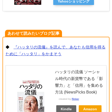
Yahooショッピング
あわせて読みたいブログ記事
◆
『ハッタリの流儀』を読んで、あなたも信用を得る
ために「ハッタリ」をかまそう
ハッタリの流儀 ソーシャ
ル時代の新貨幣である「影
響力」と「信用」を集める
方法 (NewsPicks Book)
created by
Rinker
Kindle
Amazon