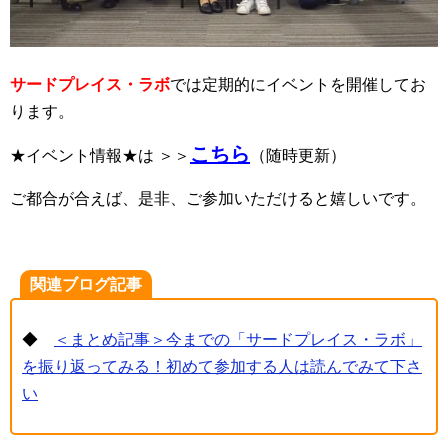
サードプレイス・ラボ
では定期的にイベントを開催してお
ります。
こちら
★イベント情報★は ＞＞
（随時更新）
ご都合が合えば、是非、ご参加いただけると嬉しいです。
関連ブログ記事
◆
＜まとめ記事＞今までの「サードプレイス・ラボ」
を振り返ってみる！初めて参加する人は読んでみて下さ
い