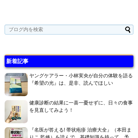
新着記事
ヤングケアラー・小林実央が自分の体験を語る
『希望の光』は、是非、読んでほしい
健康診断の結果に一喜一憂せずに、日々の食事
を見直してみよう！
『名医が答える! 帯状疱疹 治療大全』（本田ま
りこ 監修）を読んで、基礎知識を持って、予