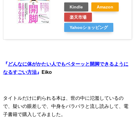
Kindle
Amazon
楽天市場
Yahooショッピング
『
どんなに体がかたい人でもベターッと開脚できるように
なるすごい方法
』
Eiko
タイトルだけに釣られる本は、世の中に氾濫しているの
で、疑いの眼差しで、中身をパラパラと流し読みして、電
子書籍で購入してみました。