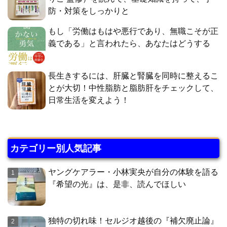
防・対策をしっかりと
もし「労働はもはや悪行であり、無職こそが正
義である」と言われたら、あなたはどうする
長生きするには、肝臓と腎臓を同時に整えるこ
とが大切！中性脂肪と脂肪肝をチェックして、
日常生活を変えよう！
カテゴリー別人気記事
ヤングケアラー・小林実央が自分の体験を語る
『希望の光』は、是非、読んでほしい
独特の切れ味！セルジオ越後の『補欠廃止論』