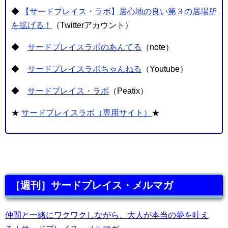
◆
【サードプレイス・ラボ】居心地の良い第３の居場所
を拡げる！
（Twitterアカウント）
◆
サードプレイスラボのあんてる
（note）
◆
サードプレイスラボちゃんねる
（Youtube）
◆
サードプレイス・ラボ
（Peatix）
★
サードプレイスラボ（専用サイト）
★
［週刊］サードプレイス・メルマガ
仲間と一緒にワクワクしながら、大人が本当の夢を叶え