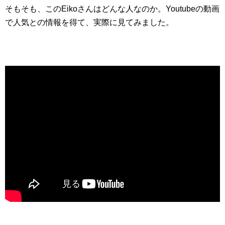
そもそも、このEikoさんはどんな人なのか。Youtubeの動画
で人気との情報を得て、実際に見てみました。