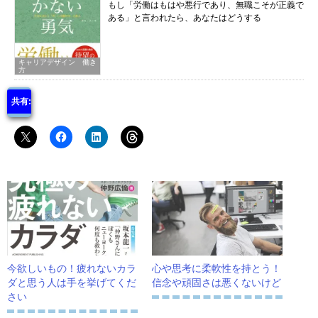
もし「労働はもはや悪行であり、無職こそが正義で
ある」と言われたら、あなたはどうする
キャリアデザイン 働き
方
共有:
今欲しいもの！疲れないカラ
心や思考に柔軟性を持とう！
ダと思う人は手を挙げてくだ
信念や頑固さは悪くないけど
さい